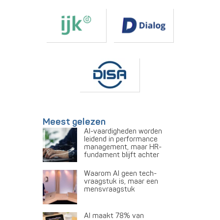
Meest gelezen
AI-vaardigheden worden
leidend in performance
management, maar HR-
fundament blijft achter
Waarom AI geen tech-
vraagstuk is, maar een
mensvraagstuk
AI maakt 78% van