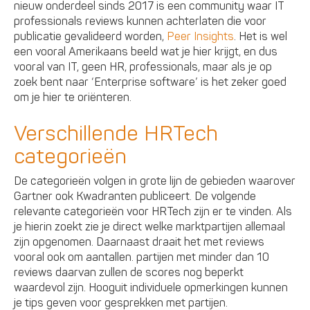
nieuw onderdeel sinds 2017 is een community waar IT
professionals reviews kunnen achterlaten die voor
publicatie gevalideerd worden,
Peer Insights
. Het is wel
een vooral Amerikaans beeld wat je hier krijgt, en dus
vooral van IT, geen HR, professionals, maar als je op
zoek bent naar ‘Enterprise software’ is het zeker goed
om je hier te oriënteren.
Verschillende HRTech
categorieën
De categorieën volgen in grote lijn de gebieden waarover
Gartner ook Kwadranten publiceert. De volgende
relevante categorieën voor HRTech zijn er te vinden. Als
je hierin zoekt zie je direct welke marktpartijen allemaal
zijn opgenomen. Daarnaast draait het met reviews
vooral ook om aantallen. partijen met minder dan 10
reviews daarvan zullen de scores nog beperkt
waardevol zijn. Hooguit individuele opmerkingen kunnen
je tips geven voor gesprekken met partijen.