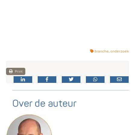
branche
,
onderzoek
Print
Over de auteur