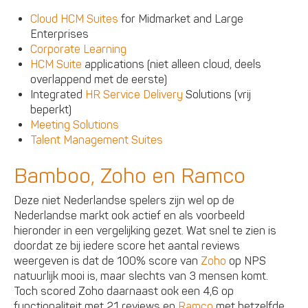
Cloud HCM Suites
for Midmarket and Large
Enterprises
Corporate Learning
HCM Suite
applications (niet alleen cloud, deels
overlappend met de eerste)
Integrated
HR Service Delivery
Solutions (vrij
beperkt)
Meeting Solutions
Talent Management Suites
Bamboo, Zoho en Ramco
Deze niet Nederlandse spelers zijn wel op de
Nederlandse markt ook actief en als voorbeeld
hieronder in een vergelijking gezet. Wat snel te zien is
doordat ze bij iedere score het aantal reviews
weergeven is dat de 100% score van
Zoho
op NPS
natuurlijk mooi is, maar slechts van 3 mensen komt.
Toch scored Zoho daarnaast ook een 4,6 op
functionaliteit met 21 reviews en
Ramco
met hetzelfde