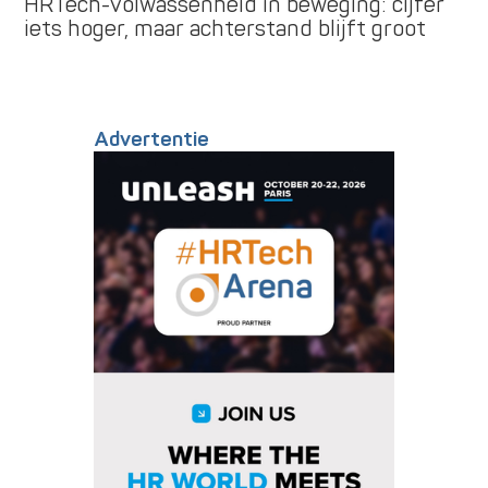
HRTech-volwassenheid in beweging: cijfer
iets hoger, maar achterstand blijft groot
Advertentie