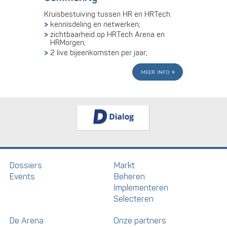
Kruisbestuiving tussen HR en HRTech:
kennisdeling en netwerken;
zichtbaarheid op HRTech Arena en
HRMorgen;
2 live bijeenkomsten per jaar;
meer info
Dossiers
Markt
Events
Beheren
Implementeren
Selecteren
De Arena
Onze partners