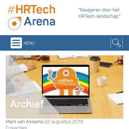
"Navigeren door het
HRTech-landschap."
menu
Mark van Assema
22 augustus 2019
0 reacties