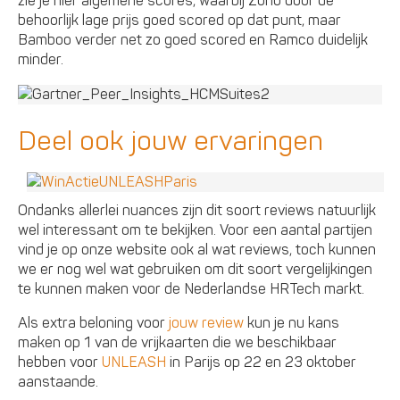
zie je hier algemene scores, waarbij Zoho door de
behoorlijk lage prijs goed scored op dat punt, maar
Bamboo verder net zo goed scored en Ramco duidelijk
minder.
Deel ook jouw ervaringen
Ondanks allerlei nuances zijn dit soort reviews natuurlijk
wel interessant om te bekijken. Voor een aantal partijen
vind je op onze website ook al wat reviews, toch kunnen
we er nog wel wat gebruiken om dit soort vergelijkingen
te kunnen maken voor de Nederlandse HRTech markt.
Als extra beloning voor
jouw review
kun je nu kans
maken op 1 van de vrijkaarten die we beschikbaar
hebben voor
UNLEASH
in Parijs op 22 en 23 oktober
aanstaande.