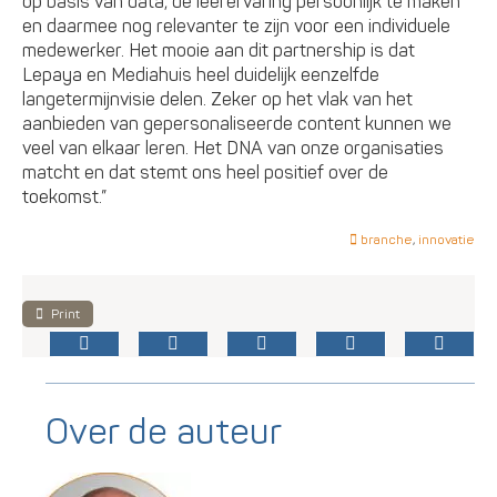
op basis van data, de leerervaring persoonlijk te maken
en daarmee nog relevanter te zijn voor een individuele
medewerker. Het mooie aan dit partnership is dat
Lepaya en Mediahuis heel duidelijk eenzelfde
langetermijnvisie delen. Zeker op het vlak van het
aanbieden van gepersonaliseerde content kunnen we
veel van elkaar leren. Het DNA van onze organisaties
matcht en dat stemt ons heel positief over de
toekomst.”
branche
,
innovatie
Print
Over de auteur