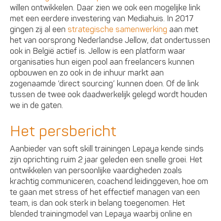
willen ontwikkelen. Daar zien we ook een mogelijke link
met een eerdere investering van Mediahuis. In 2017
gingen zij al een
strategische samenwerking
aan met
het van oorsprong Nederlandse Jellow, dat ondertussen
ook in België actief is. Jellow is een platform waar
organisaties hun eigen pool aan freelancers kunnen
opbouwen en zo ook in de inhuur markt aan
zogenaamde ‘direct sourcing’ kunnen doen. Of de link
tussen de twee ook daadwerkelijk gelegd wordt houden
we in de gaten.
Het persbericht
Aanbieder van soft skill trainingen Lepaya kende sinds
zijn oprichting ruim 2 jaar geleden een snelle groei. Het
ontwikkelen van persoonlijke vaardigheden zoals
krachtig communiceren, coachend leidinggeven, hoe om
te gaan met stress of het effectief managen van een
team, is dan ook sterk in belang toegenomen. Het
blended trainingmodel van Lepaya waarbij online en