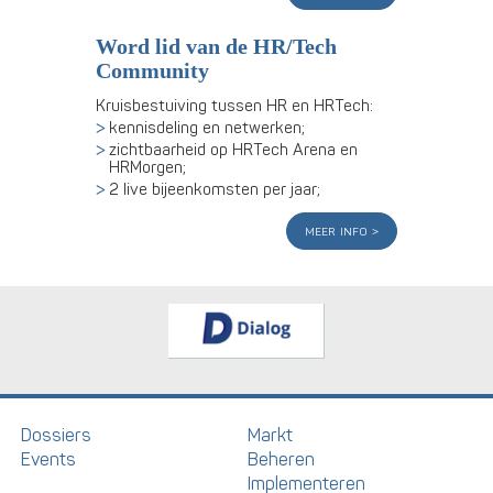
Word lid van de HR/Tech
Community
Kruisbestuiving tussen HR en HRTech:
kennisdeling en netwerken;
zichtbaarheid op HRTech Arena en
HRMorgen;
2 live bijeenkomsten per jaar;
meer info
Dossiers
Markt
Events
Beheren
Implementeren