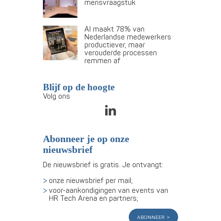
mensvraagstuk
AI maakt 78% van
Nederlandse medewerkers
productiever, maar
verouderde processen
remmen af
Blijf op de hoogte
Volg ons
Abonneer je op onze
nieuwsbrief
De nieuwsbrief is gratis. Je ontvangt:
onze nieuwsbrief per mail;
voor-aankondigingen van events van
HR Tech Arena en partners;
abonneer