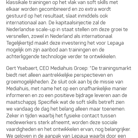
klassikale trainingen op het vlak van soft skills met
elkaar worden gecombineerd en zo extra wordt
gestuurd op het resultaat, slaat inmiddels ook
internationaal aan. De kapitaalsinjectie zal de
Nederlandse scale-up in staat stellen om deze groei te
versnellen, zowel in Nederland als internationaal.
Tegelijkertijd maakt deze investering het voor Lepaya
mogelijk om zijn aanbod aan trainingen en de
achterliggende technologie verder te ontwikkelen.
Gert Ysebaert, CEO Mediahuis Groep: “De trainingsmarkt
biedt niet alleen aantrekkelijke perspectieven en
groeimogelijkheden. Ze sluit ook aan bij de missie van
Mediahuis, met name het op een onafhankelijke manier
informeren en zo een positieve bijdrage leveren aan de
maatschappij. Specifiek wat de soft skills betreft zien
we vandaag de dag het belang alleen maar toenemen.
Zeker in tijden waarbij het fysieke contact tussen
medewerkers sterk afneemt, worden deze sociale
vaardigheden en het ontwikkelen ervan, nog belangrijker.
We geloven in de aanpak van Lepaya waarbij door een