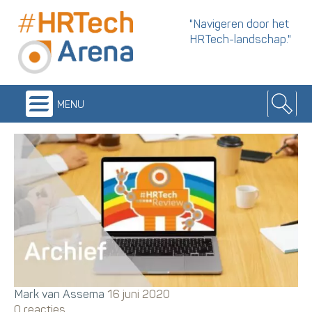
"Navigeren door het
HRTech-landschap."
menu
Mark van Assema
16 juni 2020
0 reacties