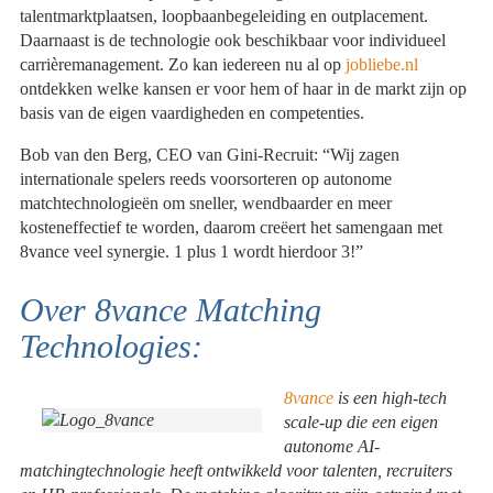
talentmarktplaatsen, loopbaanbegeleiding en outplacement.
Daarnaast is de technologie ook beschikbaar voor individueel
carrièremanagement. Zo kan iedereen nu al op
jobliebe.nl
ontdekken welke kansen er voor hem of haar in de markt zijn op
basis van de eigen vaardigheden en competenties.
Bob van den Berg, CEO van Gini-Recruit: “Wij zagen
internationale spelers reeds voorsorteren op autonome
matchtechnologieën om sneller, wendbaarder en meer
kosteneffectief te worden, daarom creëert het samengaan met
8vance veel synergie. 1 plus 1 wordt hierdoor 3!”
Over 8vance Matching
Technologies:
8vance
is een high-tech
scale-up die een eigen
autonome AI-
matchingtechnologie heeft ontwikkeld voor talenten, recruiters