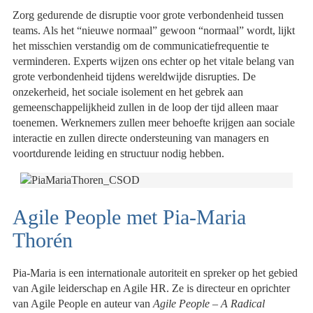
Zorg gedurende de disruptie voor grote verbondenheid tussen
teams. Als het “nieuwe normaal” gewoon “normaal” wordt, lijkt
het misschien verstandig om de communicatiefrequentie te
verminderen. Experts wijzen ons echter op het vitale belang van
grote verbondenheid tijdens wereldwijde disrupties. De
onzekerheid, het sociale isolement en het gebrek aan
gemeenschappelijkheid zullen in de loop der tijd alleen maar
toenemen. Werknemers zullen meer behoefte krijgen aan sociale
interactie en zullen directe ondersteuning van managers en
voortdurende leiding en structuur nodig hebben.
Agile People met Pia-Maria
Thorén
Pia-Maria is een internationale autoriteit en spreker op het gebied
van Agile leiderschap en Agile HR. Ze is directeur en oprichter
van Agile People en auteur van
Agile People – A Radical