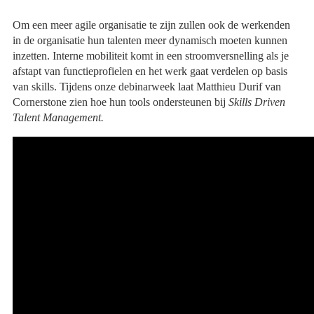
Om een meer agile organisatie te zijn zullen ook de werkenden
in de organisatie hun talenten meer dynamisch moeten kunnen
inzetten. Interne mobiliteit komt in een stroomversnelling als je
afstapt van functieprofielen en het werk gaat verdelen op basis
van skills. Tijdens onze debinarweek laat Matthieu Durif van
Cornerstone zien hoe hun tools ondersteunen bij
Skills Driven
Talent Management.