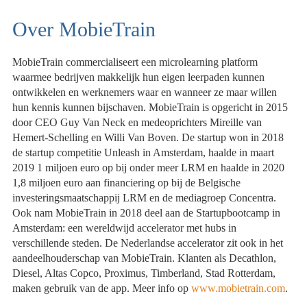
Over MobieTrain
MobieTrain commercialiseert een microlearning platform
waarmee bedrijven makkelijk hun eigen leerpaden kunnen
ontwikkelen en werknemers waar en wanneer ze maar willen
hun kennis kunnen bijschaven. MobieTrain is opgericht in 2015
door CEO Guy Van Neck en medeoprichters Mireille van
Hemert-Schelling en Willi Van Boven. De startup won in 2018
de startup competitie Unleash in Amsterdam, haalde in maart
2019 1 miljoen euro op bij onder meer LRM en haalde in 2020
1,8 miljoen euro aan financiering op bij de Belgische
investeringsmaatschappij LRM en de mediagroep Concentra.
Ook nam MobieTrain in 2018 deel aan de Startupbootcamp in
Amsterdam: een wereldwijd accelerator met hubs in
verschillende steden. De Nederlandse accelerator zit ook in het
aandeelhouderschap van MobieTrain. Klanten als Decathlon,
Diesel, Altas Copco, Proximus, Timberland, Stad Rotterdam,
maken gebruik van de app. Meer info op
www.mobietrain.com
.