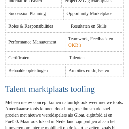
Internal Job Board
Project & Gig Marktplaats
Succession Planning
Opportunity Marketplace
Roles & Responsibilities
Resultaten en Skills
Teamwork, Feedback en
Performance Management
OKR’s
Certificaten
Talenten
Behaalde opleidingen
Ambities en drijfveren
Talent marktplaats tooling
Met een nieuw concept komen natuurlijk ook weer nieuwe tools.
Amerikaanse tools kunnen door hun grote thuismarkt snel
groeien met nieuwe wereldspelers als Gloat, eightfold.ai en
Fuel50. Maar ook lokaal in Nederland zijn partijen al aan het
innoveren om interne mobiliteit op de kaart te zetten, zoals bij