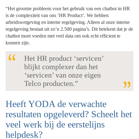
“Het grootste probleem voor het gebruik van een chatbot in HR
is de complexiteit van ons ‘HR Product’. We hebben
arbeidswetgeving en interne regelgeving. Alleen al onze interne
regelgeving bestaat uit zo’n 2.500 pagina’s. Dit betekent dat je de
chatbot moet voeden met veel data om ook echt efficient te
kunnen zijn.
Het HR product ‘servicen’
blijkt complexer dan het
‘servicen’ van onze eigen
Telco producten.”
Heeft YODA de verwachte
resultaten opgeleverd? Scheelt het
veel werk bij de eerstelijns
helpdesk?