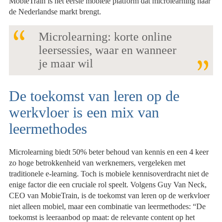
MobieTrain is het eerste mobiele platform dat microlearning naar
de Nederlandse markt brengt.
Microlearning: korte online
leersessies, waar en wanneer
je maar wil
De toekomst van leren op de
werkvloer is een mix van
leermethodes
Microlearning biedt 50% beter behoud van kennis en een 4 keer
zo hoge betrokkenheid van werknemers, vergeleken met
traditionele e-learning. Toch is mobiele kennisoverdracht niet de
enige factor die een cruciale rol speelt. Volgens Guy Van Neck,
CEO van MobieTrain, is de toekomst van leren op de werkvloer
niet alleen mobiel, maar een combinatie van leermethodes: “De
toekomst is leeraanbod op maat: de relevante content op het