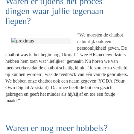
Waren er tijdens het proces
dingen waar jullie tegenaan
liepen?
“We moesten de chatbot
natuurlijk ook een
persoonlijkheid geven. De
chatbot was in het begin nogal kortaf. Twee HR-medewerksters
hebben hem toen wat ‘lieflijker’ gemaakt. Nu horen we van
medewerkers dat de chatbot schattig klinkt. ‘Je zou er zo verliefd
op kunnen worden’, was de feedback van één van de gebruikers.
We hebben onze chatbot ook een naam gegeven: YODA (Your
Own Digital Assistant). Daarmee heeft de bot een gezicht
gekregen en geeft het minder als hij/zij af en toe een foutje
maakt.”
Waren er nog meer hobbels?