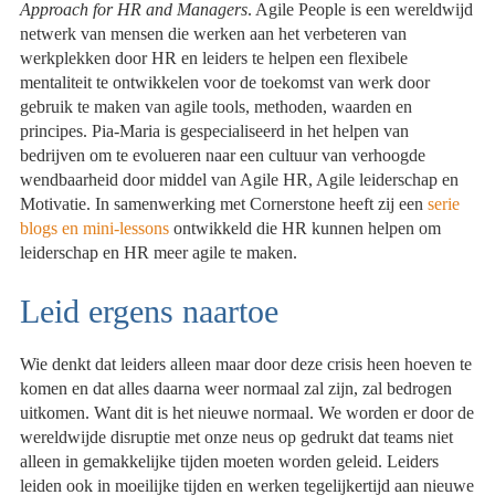
Approach for HR and Managers
. Agile People is een wereldwijd
netwerk van mensen die werken aan het verbeteren van
werkplekken door HR en leiders te helpen een flexibele
mentaliteit te ontwikkelen voor de toekomst van werk door
gebruik te maken van agile tools, methoden, waarden en
principes. Pia-Maria is gespecialiseerd in het helpen van
bedrijven om te evolueren naar een cultuur van verhoogde
wendbaarheid door middel van Agile HR, Agile leiderschap en
Motivatie. In samenwerking met Cornerstone heeft zij een
serie
blogs en mini-lessons
ontwikkeld die HR kunnen helpen om
leiderschap en HR meer agile te maken.
Leid ergens naartoe
Wie denkt dat leiders alleen maar door deze crisis heen hoeven te
komen en dat alles daarna weer normaal zal zijn, zal bedrogen
uitkomen. Want dit is het nieuwe normaal. We worden er door de
wereldwijde disruptie met onze neus op gedrukt dat teams niet
alleen in gemakkelijke tijden moeten worden geleid. Leiders
leiden ook in moeilijke tijden en werken tegelijkertijd aan nieuwe