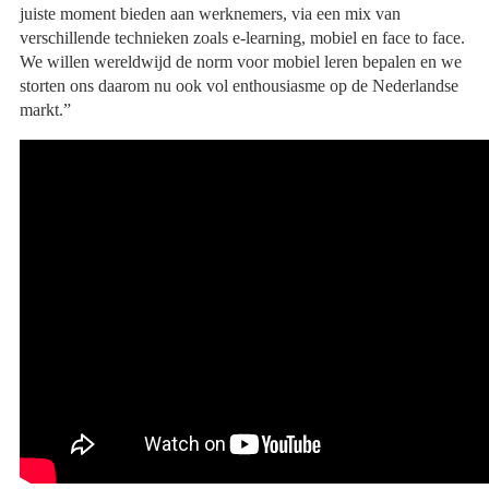
juiste moment bieden aan werknemers, via een mix van
verschillende technieken zoals e-learning, mobiel en face to face.
We willen wereldwijd de norm voor mobiel leren bepalen en we
storten ons daarom nu ook vol enthousiasme op de Nederlandse
markt.”