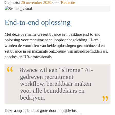
Geplaatst
26 november 2020
door
Redactie
End-to-end oplossing
Met deze overname creëert 8vance een pasklare end-to-end
oplossing voor recruitment en loopbaanbegeleiding. Hierbij
worden de voordelen van beide oplossingen gecombineerd en
zet 8vance in op maximale ontzorging van arbeidsbemiddelaars,
coaches en HR-professionals.
8vance wil een “slimme” AI-
gedreven recruitment
workflow, bereikbaar maken
voor alle bemiddelaars en
bedrijven.
Deze aanpak leidt tot grote doorlooptijdwinst,