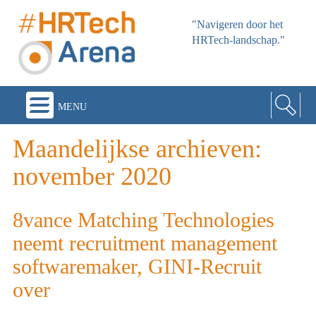
"Navigeren door het
HRTech-landschap."
menu
Maandelijkse archieven:
november 2020
8vance Matching Technologies
neemt recruitment management
softwaremaker, GINI-Recruit
over