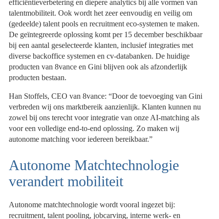
efficiëntieverbetering en diepere analytics bij alle vormen van
talentmobiliteit. Ook wordt het zeer eenvoudig en veilig om
(gedeelde) talent pools en recruitment eco-systemen te maken.
De geïntegreerde oplossing komt per 15 december beschikbaar
bij een aantal geselecteerde klanten, inclusief integraties met
diverse backoffice systemen en cv-databanken. De huidige
producten van 8vance en Gini blijven ook als afzonderlijk
producten bestaan.
Han Stoffels, CEO van 8vance: “Door de toevoeging van Gini
verbreden wij ons marktbereik aanzienlijk. Klanten kunnen nu
zowel bij ons terecht voor integratie van onze AI-matching als
voor een volledige end-to-end oplossing. Zo maken wij
autonome matching voor iedereen bereikbaar.”
Autonome Matchtechnologie
verandert mobiliteit
Autonome matchtechnologie wordt vooral ingezet bij:
recruitment, talent pooling, jobcarving, interne werk- en