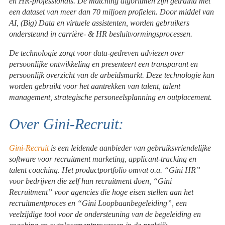
en HR-professionals. De matching algoritmen zijn getraind met
een dataset van meer dan 70 miljoen profielen. Door middel van
AI, (Big) Data en virtuele assistenten, worden gebruikers
ondersteund in carrière- & HR besluitvormingsprocessen.
De technologie zorgt voor data-gedreven adviezen over
persoonlijke ontwikkeling en presenteert een transparant en
persoonlijk overzicht van de arbeidsmarkt. Deze technologie kan
worden gebruikt voor het aantrekken van talent, talent
management, strategische personeelsplanning en outplacement.
Over Gini-Recruit:
Gini-Recruit
is een leidende aanbieder van gebruiksvriendelijke
software voor recruitment marketing, applicant-tracking en
talent coaching. Het productportfolio omvat o.a. “Gini HR”
voor bedrijven die zelf hun recruitment doen, “Gini
Recruitment” voor agencies die hoge eisen stellen aan het
recruitmentproces en “Gini Loopbaanbegeleiding”, een
veelzijdige tool voor de ondersteuning van de begeleiding en