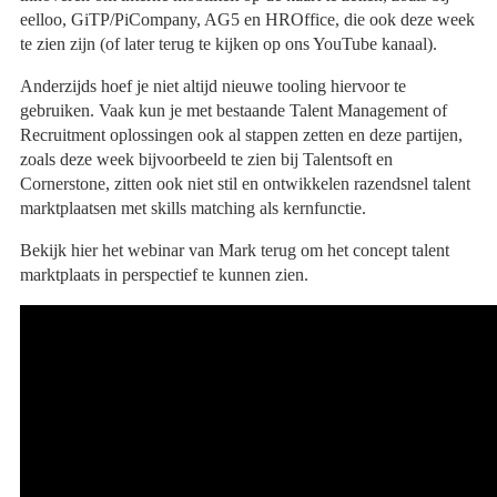
eelloo, GiTP/PiCompany, AG5 en HROffice, die ook deze week
te zien zijn (of later terug te kijken op ons YouTube kanaal).
Anderzijds hoef je niet altijd nieuwe tooling hiervoor te
gebruiken. Vaak kun je met bestaande Talent Management of
Recruitment oplossingen ook al stappen zetten en deze partijen,
zoals deze week bijvoorbeeld te zien bij Talentsoft en
Cornerstone, zitten ook niet stil en ontwikkelen razendsnel talent
marktplaatsen met skills matching als kernfunctie.
Bekijk hier het webinar van Mark terug om het concept talent
marktplaats in perspectief te kunnen zien.