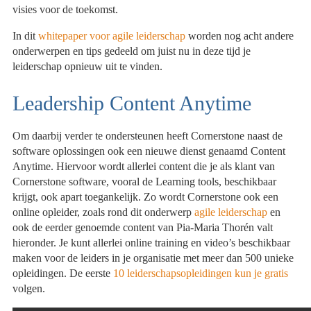
visies voor de toekomst.
In dit
whitepaper voor agile leiderschap
worden nog acht andere
onderwerpen en tips gedeeld om juist nu in deze tijd je
leiderschap opnieuw uit te vinden.
Leadership Content Anytime
Om daarbij verder te ondersteunen heeft Cornerstone naast de
software oplossingen ook een nieuwe dienst genaamd Content
Anytime. Hiervoor wordt allerlei content die je als klant van
Cornerstone software, vooral de Learning tools, beschikbaar
krijgt, ook apart toegankelijk. Zo wordt Cornerstone ook een
online opleider, zoals rond dit onderwerp
agile leiderschap
en
ook de eerder genoemde content van Pia-Maria Thorén valt
hieronder. Je kunt allerlei online training en video’s beschikbaar
maken voor de leiders in je organisatie met meer dan 500 unieke
opleidingen. De eerste
10 leiderschapsopleidingen kun je gratis
volgen.