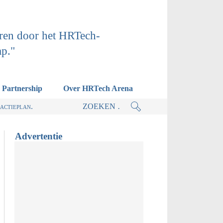
ren door het HRTech-
ap."
Partnership
Over HRTech Arena
actieplan.
Advertentie