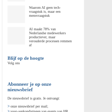
Waarom AI geen tech-
vraagstuk is, maar een
mensvraagstuk
AI maakt 78% van
Nederlandse medewerkers
productiever, maar
verouderde processen remmen
af
Blijf op de hoogte
Volg ons
Abonneer je op onze
nieuwsbrief
De nieuwsbrief is gratis. Je ontvangt:
onze nieuwsbrief per mail;
voor-aankondigingen van events van HR