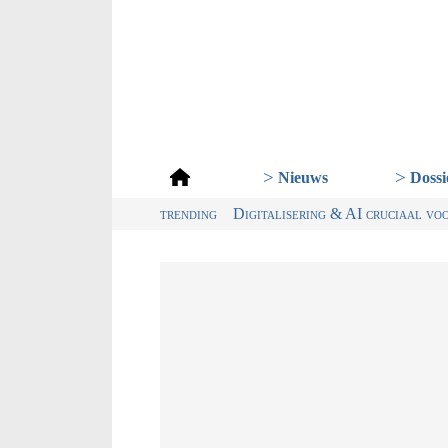
Dossi
Nieuws
trending
Digitalisering & AI cruciaal vo