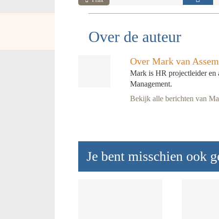
Over de auteur
Over Mark van Assem
Mark is HR projectleider en 
Management.
Bekijk alle berichten van M
Je bent misschien ook ge