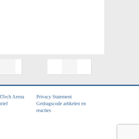
RTech Arena
Privacy Statement
rief
Gedragscode artikelen en
reacties