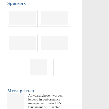
Sponsors
Meest gelezen
AI-vaardigheden worden
leidend in performance
management, maar HR-
fundament blijft achter