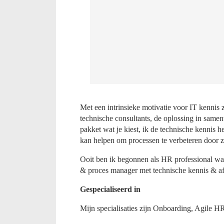
Met een intrinsieke motivatie voor IT kennis 
technische consultants, de oplossing in sam
pakket wat je kiest, ik de technische kennis
kan helpen om processen te verbeteren door ze
Ooit ben ik begonnen als HR professional waa
& proces manager met technische kennis & aff
Gespecialiseerd in
Mijn specialisaties zijn Onboarding, Agile H