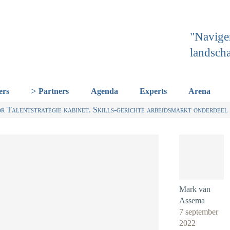
"Navige
landsch
ers
Partners
Agenda
Experts
Arena
or Talentstrategie kabinet. Skills-gerichte arbeidsmarkt onderdeel 
Mark van
Assema
7 september
2022