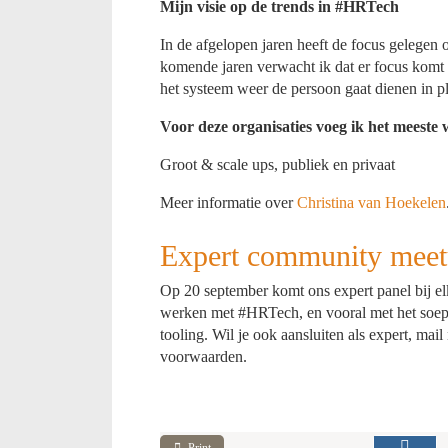
Mijn visie op de trends in #HRTech
In de afgelopen jaren heeft de focus gelegen
komende jaren verwacht ik dat er focus komt 
het systeem weer de persoon gaat dienen in p
Voor deze organisaties voeg ik het meeste
Groot & scale ups, publiek en privaat
Meer informatie over
Christina van Hoekelen
Expert community meet
Op 20 september komt ons expert panel bij el
werken met #HRTech, en vooral met het soepe
tooling. Wil je ook aansluiten als expert, ma
voorwaarden.
Print