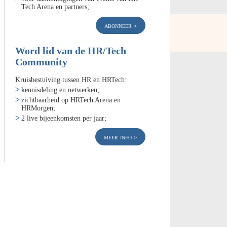
Tech Arena en partners;
abonneer
Word lid van de HR/Tech
Community
Kruisbestuiving tussen HR en HRTech:
kennisdeling en netwerken;
zichtbaarheid op HRTech Arena en
HRMorgen;
2 live bijeenkomsten per jaar;
meer info