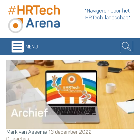
"Navigeren door het
HRTech-landschap."
menu
Mark van Assema
13 december 2022
0 reacties