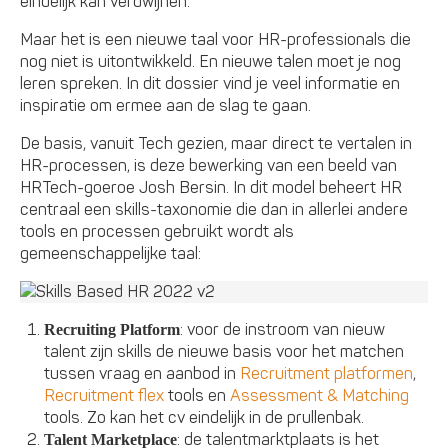
eindelijk kan verdwijnen.
Maar het is een nieuwe taal voor HR-professionals die
nog niet is uitontwikkeld. En nieuwe talen moet je nog
leren spreken. In dit dossier vind je veel informatie en
inspiratie om ermee aan de slag te gaan.
De basis, vanuit Tech gezien, maar direct te vertalen in
HR-processen, is deze bewerking van een beeld van
HRTech-goeroe Josh Bersin. In dit model beheert HR
centraal een skills-taxonomie die dan in allerlei andere
tools en processen gebruikt wordt als
gemeenschappelijke taal:
: voor de instroom van nieuw
Recruiting Platform
talent zijn skills de nieuwe basis voor het matchen
tussen vraag en aanbod in
Recruitment platformen
,
Recruitment flex
tools en
Assessment & Matching
tools. Zo kan het cv eindelijk in de prullenbak.
: de talentmarktplaats is het
Talent Marketplace