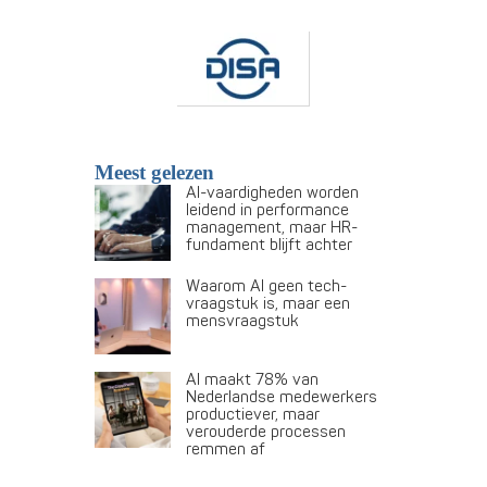
Meest gelezen
AI-vaardigheden worden
leidend in performance
management, maar HR-
fundament blijft achter
Waarom AI geen tech-
vraagstuk is, maar een
mensvraagstuk
AI maakt 78% van
Nederlandse medewerkers
productiever, maar
verouderde processen
remmen af