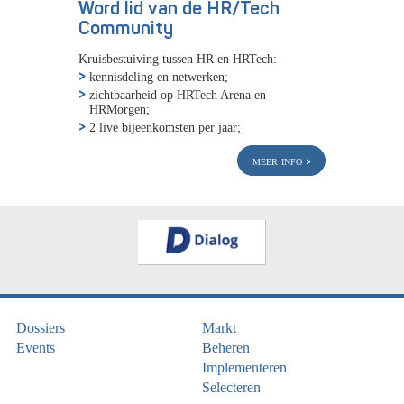
Word lid van de HR/Tech
Community
Kruisbestuiving tussen HR en HRTech:
kennisdeling en netwerken;
zichtbaarheid op HRTech Arena en
HRMorgen;
2 live bijeenkomsten per jaar;
meer info
Dossiers
Markt
Events
Beheren
Implementeren
Selecteren