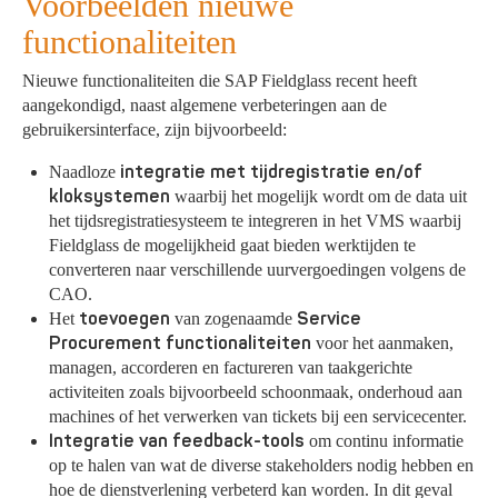
Voorbeelden nieuwe
functionaliteiten
Nieuwe functionaliteiten die SAP Fieldglass recent heeft
aangekondigd, naast algemene verbeteringen aan de
gebruikersinterface, zijn bijvoorbeeld:
integratie met tijdregistratie en/of
Naadloze
kloksystemen
waarbij het mogelijk wordt om de data uit
het tijdsregistratiesysteem te integreren in het VMS waarbij
Fieldglass de mogelijkheid gaat bieden werktijden te
converteren naar verschillende uurvergoedingen volgens de
CAO.
toevoegen
Service
Het
van zogenaamde
Procurement functionaliteiten
voor het aanmaken,
managen, accorderen en factureren van taakgerichte
activiteiten zoals bijvoorbeeld schoonmaak, onderhoud aan
machines of het verwerken van tickets bij een servicecenter.
Integratie van feedback-tools
om continu informatie
op te halen van wat de diverse stakeholders nodig hebben en
hoe de dienstverlening verbeterd kan worden. In dit geval