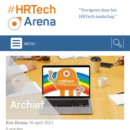
"Navigeren door het
HRTech-landschap."
menu
Ron Bosma
18 april 2023
0 reacties