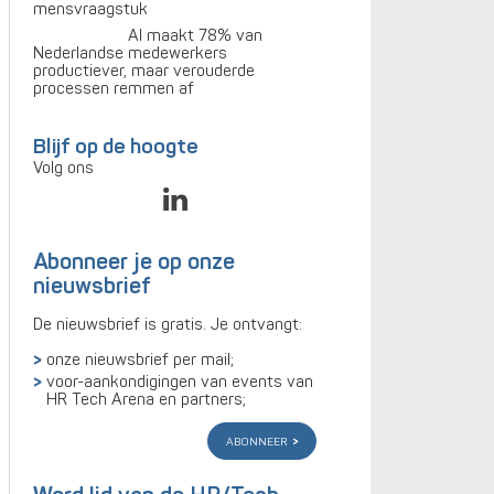
mensvraagstuk
AI maakt 78% van
Nederlandse medewerkers
productiever, maar verouderde
processen remmen af
Blijf op de hoogte
Volg ons
Abonneer je op onze
nieuwsbrief
De nieuwsbrief is gratis. Je ontvangt:
onze nieuwsbrief per mail;
voor-aankondigingen van events van
HR Tech Arena en partners;
abonneer