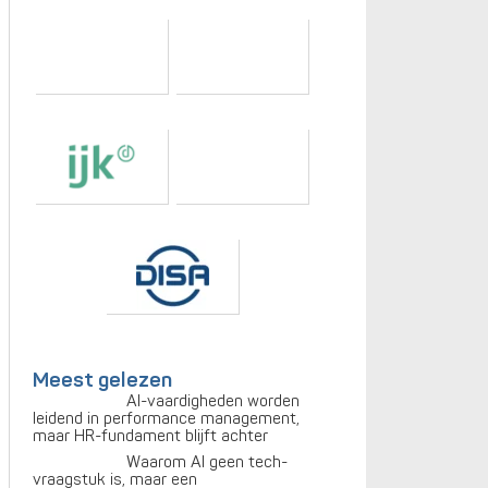
Meest gelezen
AI-vaardigheden worden
leidend in performance management,
maar HR-fundament blijft achter
Waarom AI geen tech-
vraagstuk is, maar een