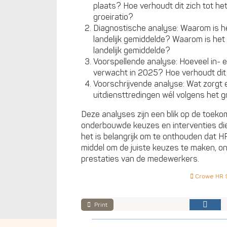
plaats? Hoe verhoudt dit zich tot he
groeiratio?
Diagnostische analyse: Waarom is he
landelijk gemiddelde? Waarom is het
landelijk gemiddelde?
Voorspellende analyse: Hoeveel in- 
verwacht in 2025? Hoe verhoudt dit 
Voorschrijvende analyse: Wat zorgt e
uitdiensttredingen wél volgens het g
Deze analyses zijn een blik op de toeko
onderbouwde keuzes en interventies die 
het is belangrijk om te onthouden dat HR
middel om de juiste keuzes te maken, o
prestaties van de medewerkers.
Crowe HR S
Print