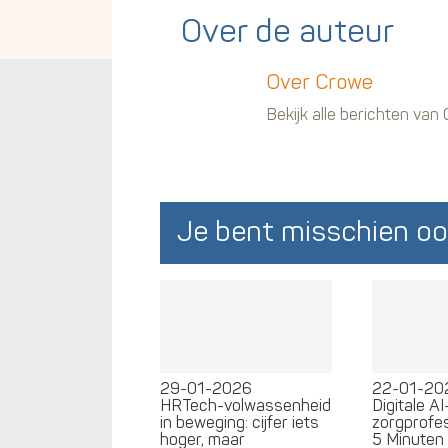
Over de auteur
Over Crowe
Bekijk alle berichten van
Je bent misschien oo
29-01-2026
22-01-20
HRTech-volwassenheid
Digitale A
in beweging: cijfer iets
zorgprofes
hoger, maar
5 Minuten