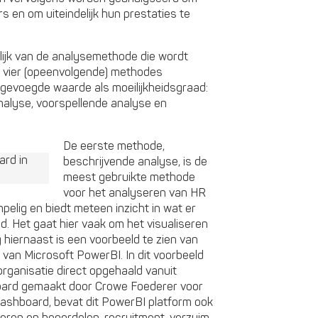
rs en om uiteindelijk hun prestaties te
ijk van de analysemethode die wordt
 vier (opeenvolgende) methodes
gevoegde waarde als moeilijkheidsgraad:
nalyse, voorspellende analyse en
De eerste methode,
beschrijvende analyse, is de
meest gebruikte methode
voor het analyseren van HR
pelig en biedt meteen inzicht in wat er
d. Het gaat hier vaak om het visualiseren
 hiernaast is een voorbeeld te zien van
 van Microsoft PowerBI. In dit voorbeeld
rganisatie direct opgehaald vanuit
ard gemaakt door Crowe Foederer voor
 dashboard, bevat dit PowerBI platform ook