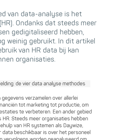
d van data-analyse is het
(HR). Ondanks dat steeds meer
sen gedigitaliseerd hebben,
weinig gebruikt. In dit artikel
bruik van HR data bij kan
nnen organisaties.
 gegevens verzamelen over allerlei
inanciën tot marketing tot productie, om
estaties te verbeteren. Een ander gebied
 is HR. Steeds meer organisaties hebben
behulp van HR systemen als Daywize,
 data beschikbaar is over het personeel
kan vervolgens worden geanalyseerd om