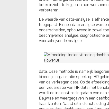
beter inzicht te krijgen in hun werkneme
verbeteren.
De waarde van data-analyse is afhankel
toegepast. Binnen data analyse worden
onderscheiden, opbouwend in zowel toe
beschrijvende analyse, diagnostische a
voorschrijvende analyse.
data. Deze methode is namelijk laagdrem
binnen je organisatie speelt op HR gebie
van de verkregen data. Op de afbeelding
een visualisatie van HR data met behulp
wordt de indiensttredingsdata van een o
Daywize en weergegeven in een dashbo
haar klanten. Naast dit indiensttreding