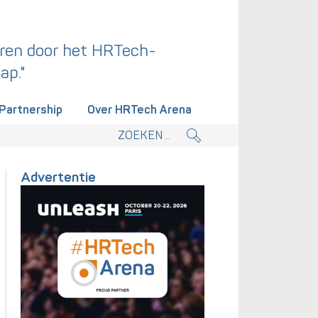
ren door het HRTech-
ap."
Partnership
Over HRTech Arena
tieplan.
Advertentie