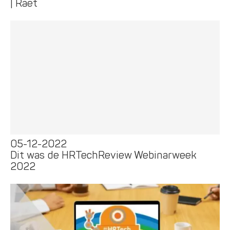
| Raet
05-12-2022
Dit was de HRTechReview Webinarweek
2022