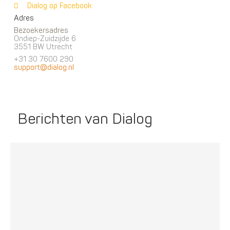
Dialog op Facebook
Adres
Bezoekersadres
Ondiep-Zuidzijde 6
3551 BW Utrecht
+31 30 7600 290
support@dialog.nl
Berichten van Dialog