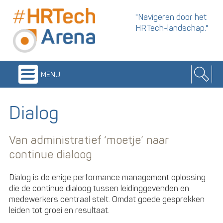
"Navigeren door het
HRTech-landschap."
menu
Dialog
Van administratief ‘moetje’ naar
continue dialoog
Dialog is de enige performance management oplossing
die de continue dialoog tussen leidinggevenden en
medewerkers centraal stelt. Omdat goede gesprekken
leiden tot groei en resultaat.