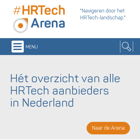
"Navigeren door het
HRTech-landschap."
menu
Hét overzicht van alle
HRTech aanbieders
in Nederland
Naar de Arena