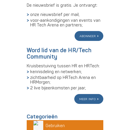
De nieuwsbrief is gratis. Je ontvangt:
onze nieuwsbrief per mail;
voor-aankondigingen van events van
HR Tech Arena en partners;
abonneer
Word lid van de HR/Tech
Community
Kruisbestuiving tussen HR en HRTech:
kennisdeling en netwerken;
zichtbaarheid op HRTech Arena en
HRMorgen;
2 live bijeenkomsten per jaar;
meer info
Categorieën
Gebruiken