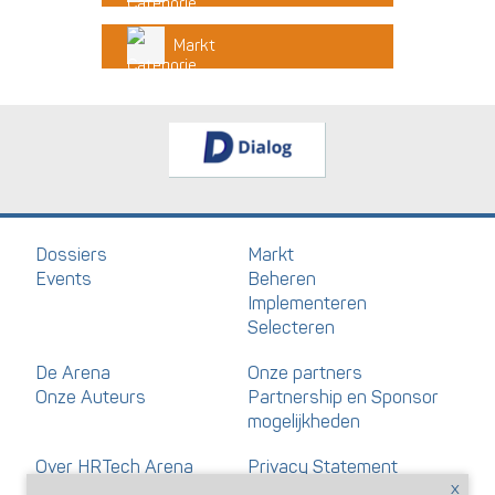
Markt
Dossiers
Markt
Events
Beheren
Implementeren
Selecteren
De Arena
Onze partners
Onze Auteurs
Partnership en Sponsor
mogelijkheden
Over HRTech Arena
Privacy Statement
Nieuwsbrief
Gedragscode artikelen en