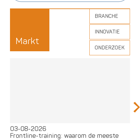
BRANCHE
INNOVATIE
Markt
ONDERZOEK
03-08-2026
3
Frontline-training: waarom de meeste
AI