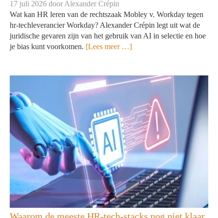
17 juli 2026 door
Alexander Crépin
Wat kan HR leren van de rechtszaak Mobley v. Workday tegen
hr-techleverancier Workday? Alexander Crépin legt uit wat de
juridische gevaren zijn van het gebruik van AI in selectie en hoe
je bias kunt voorkomen.
[Lees meer …]
Waarom de meeste HR-tech-stacks nog niet klaar