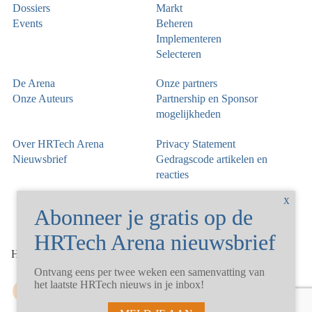
Dossiers
Markt
Events
Beheren
Implementeren
Selecteren
De Arena
Onze partners
Onze Auteurs
Partnership en Sponsor
mogelijkheden
Over HRTech Arena
Privacy Statement
Nieuwsbrief
Gedragscode artikelen en
reacties
©
HRTechArena
2026
Ontvang eens per twee weken een samenvatting van
het laatste HRTech nieuws in je inbox!