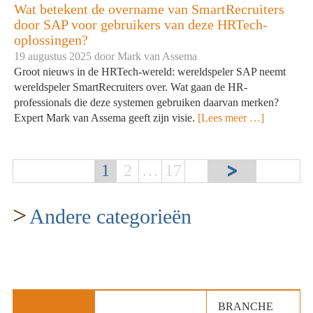
Wat betekent de overname van SmartRecruiters
door SAP voor gebruikers van deze HRTech-
oplossingen?
19 augustus 2025 door
Mark van Assema
Groot nieuws in de HRTech-wereld: wereldspeler SAP neemt
wereldspeler SmartRecruiters over. Wat gaan de HR-
professionals die deze systemen gebruiken daarvan merken?
Expert Mark van Assema geeft zijn visie.
[Lees meer …]
1
2
…
17
>
Andere categorieën
BRANCHE