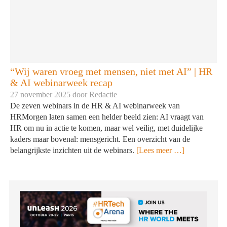
“Wij waren vroeg met mensen, niet met AI” | HR
& AI webinarweek recap
27 november 2025 door
Redactie
De zeven webinars in de HR & AI webinarweek van
HRMorgen laten samen een helder beeld zien: AI vraagt van
HR om nu in actie te komen, maar wel veilig, met duidelijke
kaders maar bovenal: mensgericht. Een overzicht van de
belangrijkste inzichten uit de webinars.
[Lees meer …]