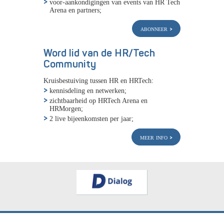
voor-aankondigingen van events van HR Tech
Arena en partners;
abonneer
Word lid van de HR/Tech
Community
Kruisbestuiving tussen HR en HRTech:
kennisdeling en netwerken;
zichtbaarheid op HRTech Arena en
HRMorgen;
2 live bijeenkomsten per jaar;
meer info