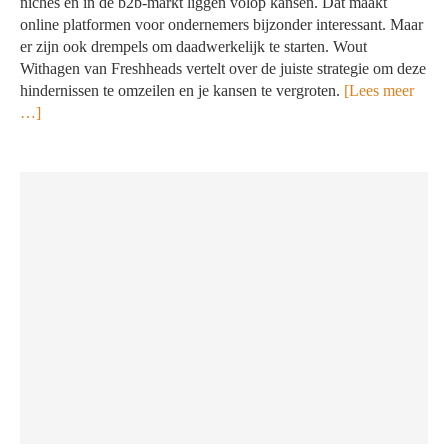
niches en in de b2b-markt liggen volop kansen. Dat maakt
online platformen voor ondernemers bijzonder interessant. Maar
er zijn ook drempels om daadwerkelijk te starten. Wout
Withagen van Freshheads vertelt over de juiste strategie om deze
hindernissen te omzeilen en je kansen te vergroten.
[Lees meer
…]