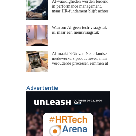
AI-vaardigheden worden leidend
in performance management,
maar HR-fundament blijft achter
Waarom AI geen tech-vraagstuk
is, maar een mensvraagstuk
AI maakt 78% van Nederlandse
medewerkers productiever, maar
verouderde processen remmen af
Advertentie