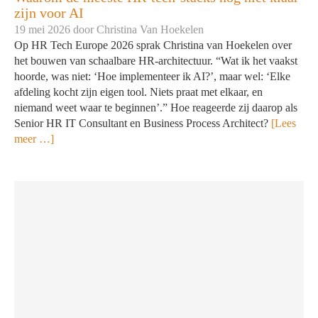
zijn voor AI
19 mei 2026 door
Christina Van Hoekelen
Op HR Tech Europe 2026 sprak Christina van Hoekelen over
het bouwen van schaalbare HR-architectuur. “Wat ik het vaakst
hoorde, was niet: ‘Hoe implementeer ik AI?’, maar wel: ‘Elke
afdeling kocht zijn eigen tool. Niets praat met elkaar, en
niemand weet waar te beginnen’.” Hoe reageerde zij daarop als
Senior HR IT Consultant en Business Process Architect?
[Lees
meer …]