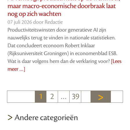
maar macro-economische doorbraak laat
nog op zich wachten
07 juli 2026 door
Redactie
Productiviteitswinsten door generatieve AI zijn
nauwelijks terug te vinden in nationale statistieken.
Dat concludeert econoom Robert Inklaar
(Rijksuniversiteit Groningen) in economenblad ESB.
Wat is daar volgens hem dan de verklaring voor?
[Lees
meer …]
1
2
…
39
>
Andere categorieën