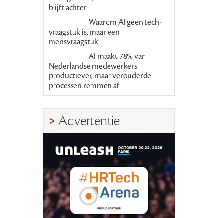
blijft achter
Waarom AI geen tech-
vraagstuk is, maar een
mensvraagstuk
AI maakt 78% van
Nederlandse medewerkers
productiever, maar verouderde
processen remmen af
Advertentie