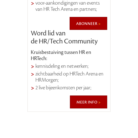
voor-aankondigingen van events
van HR Tech Arena en partners;
abonneer
Word lid van
de HR/Tech Community
Kruisbestuiving tussen HR en
HRTech:
kennisdeling en netwerken;
zichtbaarheid op HRTech Arena en
HRMorgen;
2 live bijeenkomsten per jaar;
meer info