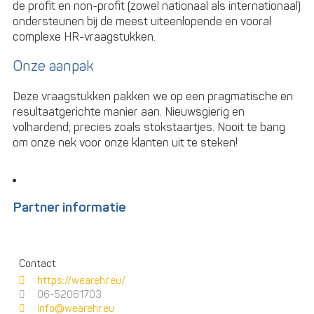
de profit en non-profit (zowel nationaal als internationaal)
ondersteunen bij de meest uiteenlopende en vooral
complexe HR-vraagstukken.
Onze aanpak
Deze vraagstukken pakken we op een pragmatische en
resultaatgerichte manier aan. Nieuwsgierig en
volhardend; precies zoals stokstaartjes. Nooit te bang
om onze nek voor onze klanten uit te steken!
Partner informatie
Contact
https://wearehr.eu/
06-52061703
info@wearehr.eu