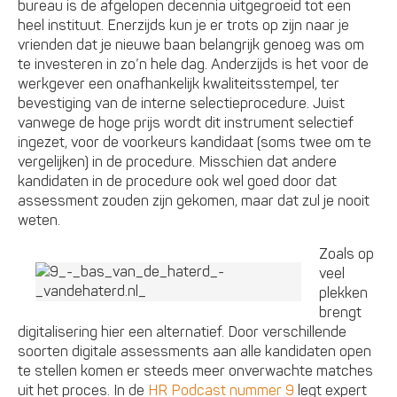
bureau is de afgelopen decennia uitgegroeid tot een
heel instituut. Enerzijds kun je er trots op zijn naar je
vrienden dat je nieuwe baan belangrijk genoeg was om
te investeren in zo’n hele dag. Anderzijds is het voor de
werkgever een onafhankelijk kwaliteitsstempel, ter
bevestiging van de interne selectieprocedure. Juist
vanwege de hoge prijs wordt dit instrument selectief
ingezet, voor de voorkeurs kandidaat (soms twee om te
vergelijken) in de procedure. Misschien dat andere
kandidaten in de procedure ook wel goed door dat
assessment zouden zijn gekomen, maar dat zul je nooit
weten.
Zoals op
veel
plekken
brengt
digitalisering hier een alternatief. Door verschillende
soorten digitale assessments aan alle kandidaten open
te stellen komen er steeds meer onverwachte matches
uit het proces. In de
HR Podcast nummer 9
legt expert