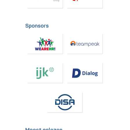
Sponsors
Meest gelezen