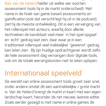
Bas van de Haterd
helder uit welke vier soorten
assessment tools hij in de markt onderscheidt. Met
name in de hoek van game based assessments en
gamification (ook dat verschil legt hij uit in de podcast)
ziet hij de meeste ontwikkeling. Dit is een vervanging van
het rollenspel met acteurs, waarbij door allerlei
technieken de kandidaat veel meer ‘in het spel opgaat’
en ‘echt’ gedrag laat zien, daar waar je in een
traditioneel rollenspel veel makkelijker ‘gewenst’ gedrag
kan laten zien. Bij zijn huidige opdrachtgever wordt zelfs
de hele assessment dag vervangen door digitale tools,
ook om de totale wervingskosten niet te laten oplopen.
Internationaal speelveld
De wereld van online assessment tools groeit zeer snel,
onder andere omdat dit een aantrekkelijke / grote markt
is. Van de Haterd brengt de markt in kaart met een eigen
landschap kaart, hieronder de net nieuwe, laatste editie.
Zoals eerder gezegd is met name in online games de