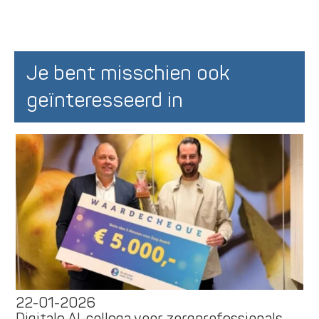
Je bent misschien ook
geïnteresseerd in
22-01-2026
Digitale AI-collega voor zorgprofessionals