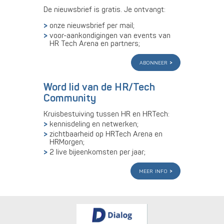
De nieuwsbrief is gratis. Je ontvangt:
onze nieuwsbrief per mail;
voor-aankondigingen van events van
HR Tech Arena en partners;
abonneer
Word lid van de HR/Tech
Community
Kruisbestuiving tussen HR en HRTech:
kennisdeling en netwerken;
zichtbaarheid op HRTech Arena en
HRMorgen;
2 live bijeenkomsten per jaar;
meer info