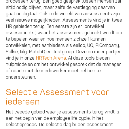
processen terug. Een goed gesprek tussen mensen zal
altijd nodig blijven, maar zelfs de vastlegging daarvan
gaat nu digitaal. Ook in de wereld van assessments zijn
veel nieuwe mogelijkheden. Assessments vind je in twee
HR gebieden terug. Ten eerste zijn er ‘ontwikkel
assessments’, waar het assessment gebruikt wordt om
te bepalen waar en hoe mensen zichzelf kunnen
ontwikkelen, met aanbieders als eelloo, UQ, PiCompany,
Solkie, Ixly, MatchQ en Testgroup. Deze en meer partijen
vind je in onze
HRTech Arena
. Al deze tools bieden
hulpmiddelen om het ontwikkel gesprek dat de manager
of coach met de medewerker moet hebben te
ondersteunen.
Selectie Assessment voor
iedereen
Het tweede gebied waar je assessments terug vindt is
aan het begin van de employee life cycle, in het
selectieproces. De selectie dag bij een assessment