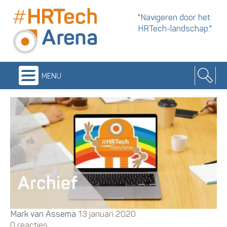
"Navigeren door het
HRTech-landschap."
menu
Mark van Assema
13 januari 2020
0 reacties