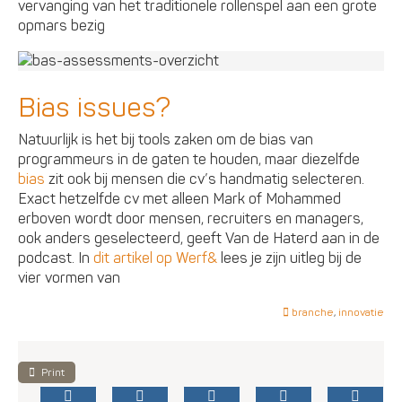
vervanging van het traditionele rollenspel aan een grote
opmars bezig
Bias issues?
Natuurlijk is het bij tools zaken om de bias van
programmeurs in de gaten te houden, maar diezelfde
bias
zit ook bij mensen die cv’s handmatig selecteren.
Exact hetzelfde cv met alleen Mark of Mohammed
erboven wordt door mensen, recruiters en managers,
ook anders geselecteerd, geeft Van de Haterd aan in de
podcast. In
dit artikel op Werf&
lees je zijn uitleg bij de
vier vormen van
branche
,
innovatie
Print