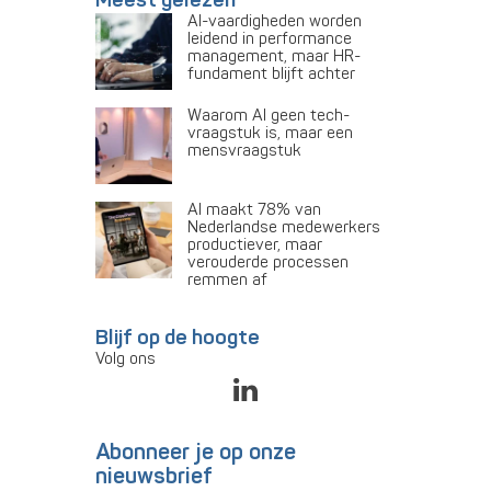
AI-vaardigheden worden
leidend in performance
management, maar HR-
fundament blijft achter
Waarom AI geen tech-
vraagstuk is, maar een
mensvraagstuk
AI maakt 78% van
Nederlandse medewerkers
productiever, maar
verouderde processen
remmen af
Blijf op de hoogte
Volg ons
Abonneer je op onze
nieuwsbrief