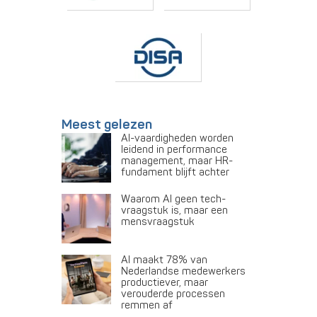
Meest gelezen
AI-vaardigheden worden
leidend in performance
management, maar HR-
fundament blijft achter
Waarom AI geen tech-
vraagstuk is, maar een
mensvraagstuk
AI maakt 78% van
Nederlandse medewerkers
productiever, maar
verouderde processen
remmen af