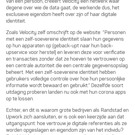
van een persoon, creëert Velocity een netwerk waar
degene over wie de data gaat, de werkende dus, het
exclusieve eigendom heeft over zijn of haar digitale
identiteit.
Zoals Velocity zelf omschrijft op de website: “Personen
met een zelf-soevereine identiteit slaan hun gegevens
op hun apparaten op (geback-upt naar hun back-
upservice voor herstel) en leveren deze voor verificatie
en transacties zonder dat ze hoeven te vertrouwen op
een centrale autoriteit die een centrale gegevensopslag
beheert. Met een zelf-soevereine identiteit hebben
gebruikers volledige controle over hoe hun persoonlijke
informatie wordt bewaard en gebruikt.” Dezelfde soort
uitdaging proberen landen nu ook met hun corona apps
op te lossen.
Echter, en dit is waarom grote bedrijven als Randstad en
Upwork zich aansluiten, er is ook een keerzijde aan dat
uitgangspunt: hoe vertrouw je digitale referenties als ze
worden opgeslagen en eigendom zijn van het individu?