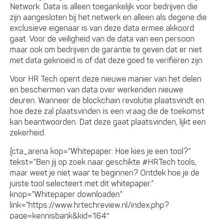
Network. Data is alleen toegankelijk voor bedrijven die
zijn aangesloten bij het netwerk en alleen als degene die
exclusieve eigenaar is van deze data ermee akkoord
gaat. Voor de veiligheid van de data van een persoon
maar ook om bedrijven de garantie te geven dat er niet
met data geknoeid is of dat deze goed te verifiëren zijn.
Voor HR Tech opent deze nieuwe manier van het delen
en beschermen van data over werkenden nieuwe
deuren. Wanneer de blockchain revolutie plaatsvindt en
hoe deze zal plaatsvinden is een vraag die de toekomst
kan beantwoorden. Dat deze gaat plaatsvinden, lijkt een
zekerheid.
{cta_arena kop=”Whitepaper: Hoe kies je een tool?”
tekst=”Ben jij op zoek naar geschikte #HRTech tools,
maar weet je niet waar te beginnen? Ontdek hoe je de
juiste tool selecteert met dit whitepaper.”
knop=”Whitepaper downloaden”
link=”https://www.hrtechreview.nl/index.php?
page=kennisbank&kid=164″