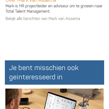
Over Mark van Assema
Mark is HR projectleider en adviseur om te groeien naar
Total Talent Management.
Bekijk alle berichten van Mark van Assema
Je bent misschien ook
geïnteresseerd in