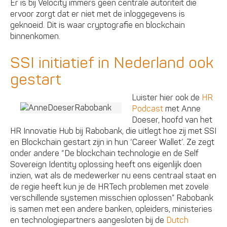
Er is bij Velocity immers geen centrale autoriteit die
ervoor zorgt dat er niet met de inloggegevens is
geknoeid. Dit is waar cryptografie en blockchain
binnenkomen.
SSI initiatief in Nederland ook
gestart
Luister hier ook de
HR
Podcast
met Anne
Doeser, hoofd van het
HR Innovatie Hub bij Rabobank, die uitlegt hoe zij met SSI
en Blockchain gestart zijn in hun ‘Career Wallet’. Ze zegt
onder andere “De blockchain technologie en de Self
Sovereign Identity oplossing heeft ons eigenlijk doen
inzien, wat als de medewerker nu eens centraal staat en
de regie heeft kun je de HRTech problemen met zovele
verschillende systemen misschien oplossen” Rabobank
is samen met een andere banken, opleiders, ministeries
en technologiepartners aangesloten bij de
Dutch