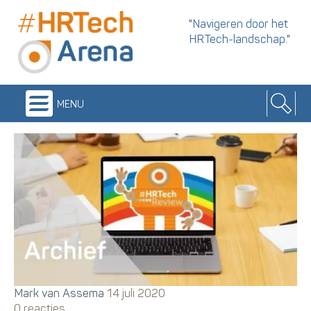
"Navigeren door het
HRTech-landschap."
menu
Mark van Assema
14 juli 2020
0 reacties