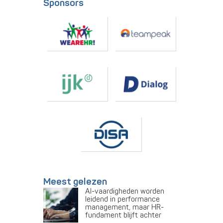
Sponsors
Meest gelezen
AI-vaardigheden worden
leidend in performance
management, maar HR-
fundament blijft achter