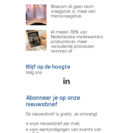
Waarom AI geen tech-
vraagstuk is, maar een
mensvraagstuk
AI maakt 78% van
Nederlandse medewerkers
productiever, maar
verouderde processen
remmen af
Blijf op de hoogte
Volg ons
Abonneer je op onze
nieuwsbrief
De nieuwsbrief is gratis. Je ontvangt:
onze nieuwsbrief per mail;
voor-aankondigingen van events van