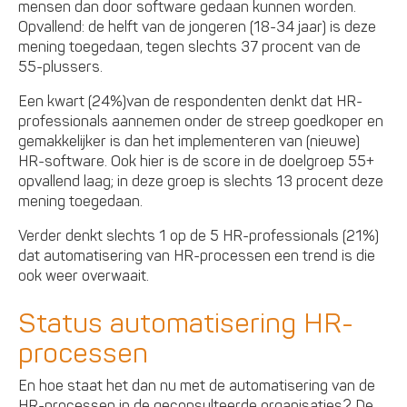
mensen dan door software gedaan kunnen worden.
Opvallend: de helft van de jongeren (18-34 jaar) is deze
mening toegedaan, tegen slechts 37 procent van de
55-plussers.
Een kwart (24%)van de respondenten denkt dat HR-
professionals aannemen onder de streep goedkoper en
gemakkelijker is dan het implementeren van (nieuwe)
HR-software. Ook hier is de score in de doelgroep 55+
opvallend laag; in deze groep is slechts 13 procent deze
mening toegedaan.
Verder denkt slechts 1 op de 5 HR-professionals (21%)
dat automatisering van HR-processen een trend is die
ook weer overwaait.
Status automatisering HR-
processen
En hoe staat het dan nu met de automatisering van de
HR-processen in de geconsulteerde organisaties? De