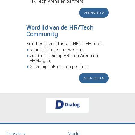
HR Tech Arena en partners;
abonneer
Word lid van de HR/Tech
Community
Kruisbestuiving tussen HR en HRTech:
kennisdeling en netwerken;
zichtbaarheid op HRTech Arena en
HRMorgen;
2 live bijeenkomsten per jaar;
meer info
Dossiers
Markt