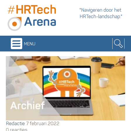
"Navigeren door het
HRTech-landschap."
menu
Redactie
7 februari 2022
0 reacties