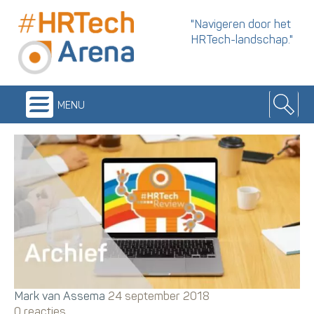
"Navigeren door het
HRTech-landschap."
menu
Mark van Assema
24 september 2018
0 reacties