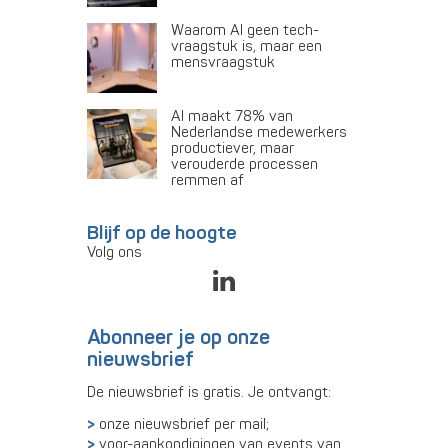
Waarom AI geen tech-
vraagstuk is, maar een
mensvraagstuk
AI maakt 78% van
Nederlandse medewerkers
productiever, maar
verouderde processen
remmen af
Blijf op de hoogte
Volg ons
Abonneer je op onze
nieuwsbrief
De nieuwsbrief is gratis. Je ontvangt:
onze nieuwsbrief per mail;
voor-aankondigingen van events van