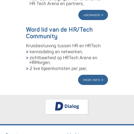
HR Tech Arena en partners;
abonneer
Word lid van de HR/Tech
Community
Kruisbestuiving tussen HR en HRTech:
kennisdeling en netwerken;
zichtbaarheid op HRTech Arena en
HRMorgen;
2 live bijeenkomsten per jaar;
meer info