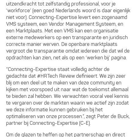
uitzendkracht tot zelfstandig professional, voor je
‘workforce’ (een goed Nederlands woord is daar eigenlijk
niet voor). Connecting-Expertise levert een zogenaamd
VMS systeem, een Vendor Management Systeem, en
een Marktplaats. Met een VMS kan een organisatie
externe medewerkers op een transparante en juridisch
correcte manier werven. De openbare marktplaats
vergroot die transparantie omdat iedereen die dat wil de
opdrachten kan zien, net als op een ‘werken bij’ pagina.
“Connecting-Expertise staat volledig achter de
gedachte dat #HRTech Review definieert. We zijn zeer
blij om een deel uit te maken van deze community en
kijken met voorspoed uit naar wat de toekomst allemaal
te bieden zal hebben. We verwachten vooral veel kennis
te vergaren over de markten waarin we actief zijn zodat
we deze informatie kunnen gebruiken bij het
optimaliseren van onze processen.”, zegt Peter de Buck,
partner bij Connecting-Expertise (C-E).
Om de glazen te heffen op het partnerschap en direct