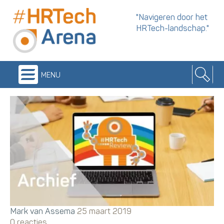
"Navigeren door het
HRTech-landschap."
menu
Mark van Assema
25 maart 2019
0 reacties