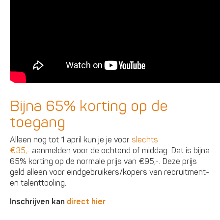
Bijna 65% korting op de
toegang
Alleen nog tot 1 april kun je je voor
slechts
€35,-
aanmelden voor de ochtend of middag. Dat is bijna
65% korting op de normale prijs van €95,-. Deze prijs
geld alleen voor eindgebruikers/kopers van recruitment-
en talenttooling.
Inschrijven kan
direct hier