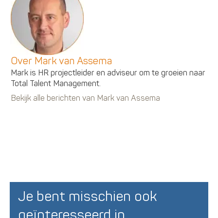
Over Mark van Assema
Mark is HR projectleider en adviseur om te groeien naar
Total Talent Management.
Bekijk alle berichten van Mark van Assema
Je bent misschien ook
geïnteresseerd in