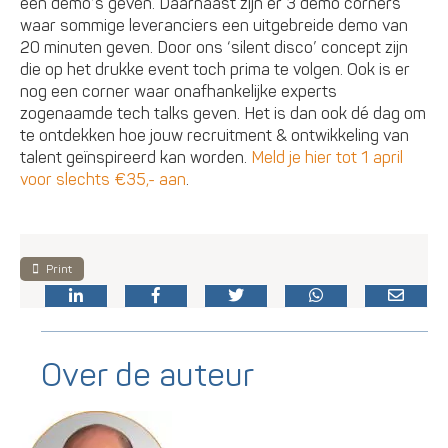
één demo’s geven. Daarnaast zijn er 3 demo corners
waar sommige leveranciers een uitgebreide demo van
20 minuten geven. Door ons ‘silent disco’ concept zijn
die op het drukke event toch prima te volgen. Ook is er
nog een corner waar onafhankelijke experts
zogenaamde tech talks geven. Het is dan ook dé dag om
te ontdekken hoe jouw recruitment & ontwikkeling van
talent geïnspireerd kan worden.
Meld je hier tot 1 april
voor slechts €35,- aan
.
Print
Over de auteur