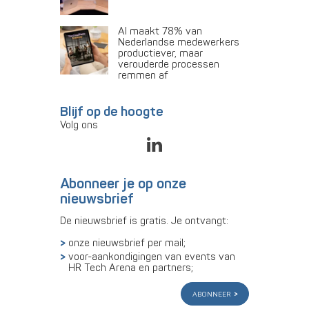
AI maakt 78% van
Nederlandse medewerkers
productiever, maar
verouderde processen
remmen af
Blijf op de hoogte
Volg ons
Abonneer je op onze
nieuwsbrief
De nieuwsbrief is gratis. Je ontvangt:
onze nieuwsbrief per mail;
voor-aankondigingen van events van
HR Tech Arena en partners;
abonneer