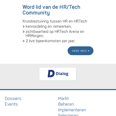
Word lid van de HR/Tech
Community
Kruisbestuiving tussen HR en HRTech:
kennisdeling en netwerken;
zichtbaarheid op HRTech Arena en
HRMorgen;
2 live bijeenkomsten per jaar;
meer info
Dossiers
Markt
Events
Beheren
Implementeren
Selecteren