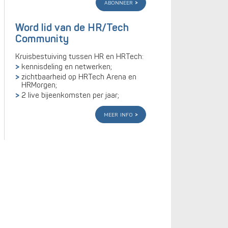
abonneer
Word lid van de HR/Tech
Community
Kruisbestuiving tussen HR en HRTech:
kennisdeling en netwerken;
zichtbaarheid op HRTech Arena en
HRMorgen;
2 live bijeenkomsten per jaar;
meer info