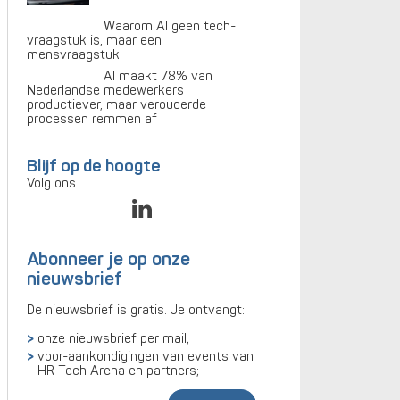
Waarom AI geen tech-
vraagstuk is, maar een
mensvraagstuk
AI maakt 78% van
Nederlandse medewerkers
productiever, maar verouderde
processen remmen af
Blijf op de hoogte
Volg ons
Abonneer je op onze
nieuwsbrief
De nieuwsbrief is gratis. Je ontvangt:
onze nieuwsbrief per mail;
voor-aankondigingen van events van
HR Tech Arena en partners;