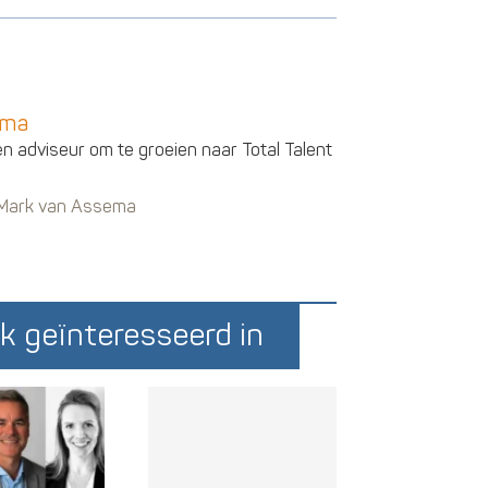
ema
en adviseur om te groeien naar Total Talent
n Mark van Assema
k geïnteresseerd in