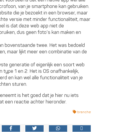
microfoon, van je smartphone kan gebruiken.
website die je bezoekt in een browser, maar
chte versie met minder functionaliteit, maar
eel is dat deze web app niet de
gebruiken, dus geen foto’s kan maken en
 van bovenstaande twee. Het was bedoeld
en, maar lijkt meer een combinatie van de
wste generatie of eigenlijk een soort web
 type 1 en 2. Het is OS onafhankelijk,
rd en kan wel alle functionaliteit van je
hten sturen.
neemt is het goed dat je hier nu iets
at een reactie achter hieronder.
branche