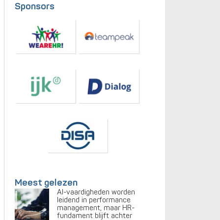
Sponsors
Meest gelezen
AI-vaardigheden worden
leidend in performance
management, maar HR-
fundament blijft achter