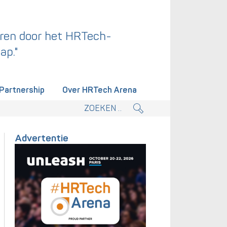
ren door het HRTech-
ap."
Partnership
Over HRTech Arena
tieplan.
Advertentie