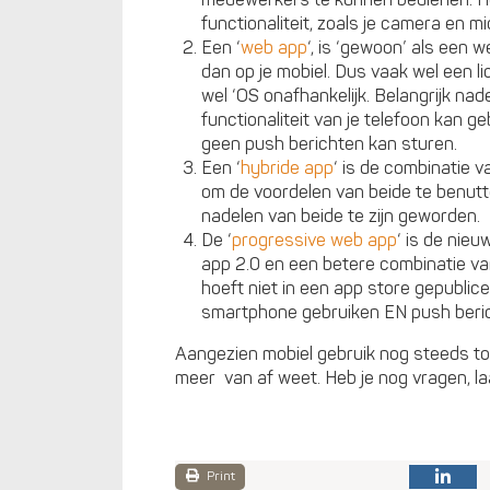
functionaliteit, zoals je camera en 
Een ‘
web app
‘, is ‘gewoon’ als een 
dan op je mobiel. Dus vaak wel een li
wel ‘OS onafhankelijk. Belangrijk nad
functionaliteit van je telefoon kan 
geen push berichten kan sturen.
Een ‘
hybride app
‘ is de combinatie
om de voordelen van beide te benutt
nadelen van beide te zijn geworden.
De ‘
progressive web app
‘ is de nieu
app 2.0 en een betere combinatie van
hoeft niet in een app store gepublicee
smartphone gebruiken EN push beric
Aangezien mobiel gebruik nog steeds toe
meer van af weet. Heb je nog vragen, la
Print