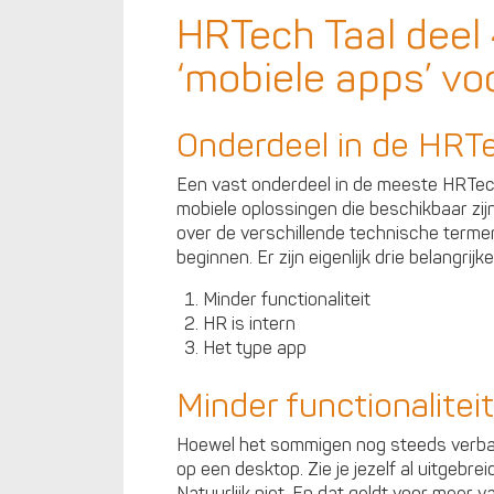
HRTech Taal deel 
‘mobiele apps’ v
Onderdeel in de HRTe
Een vast onderdeel in de meeste HRTech
mobiele oplossingen die beschikbaar zij
over de verschillende technische termen
beginnen. Er zijn eigenlijk drie belangri
Minder functionaliteit
HR is intern
Het type app
Minder functionaliteit
Hoewel het sommigen nog steeds verbaas
op een desktop. Zie je jezelf al uitgebr