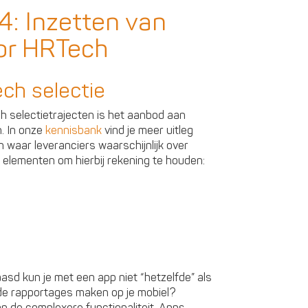
4: Inzetten van
oor HRTech
ch selectie
 selectietrajecten is het aanbod aan
n. In onze
kennisbank
vind je meer uitleg
 waar leveranciers waarschijnlijk over
jke elementen om hierbij rekening te houden:
d kun je met een app niet “hetzelfde” als
eide rapportages maken op je mobiel?