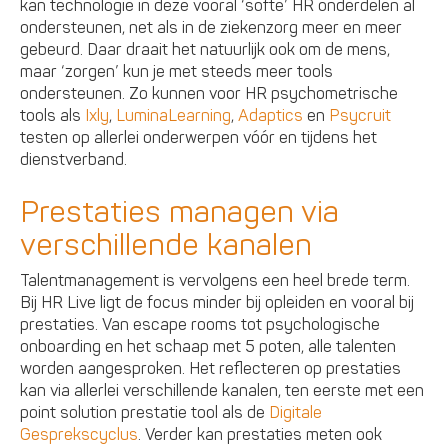
kan technologie in deze vooral ‘softe’ HR onderdelen al
ondersteunen, net als in de ziekenzorg meer en meer
gebeurd. Daar draait het natuurlijk ook om de mens,
maar ‘zorgen’ kun je met steeds meer tools
ondersteunen. Zo kunnen voor HR psychometrische
tools als
Ixly
,
LuminaLearning
,
Adaptics
en
Psycruit
testen op allerlei onderwerpen vóór en tijdens het
dienstverband.
Prestaties managen via
verschillende kanalen
Talentmanagement is vervolgens een heel brede term.
Bij HR Live ligt de focus minder bij opleiden en vooral bij
prestaties. Van escape rooms tot psychologische
onboarding en het schaap met 5 poten, alle talenten
worden aangesproken. Het reflecteren op prestaties
kan via allerlei verschillende kanalen, ten eerste met een
point solution prestatie tool als de
Digitale
Gesprekscyclus
. Verder kan prestaties meten ook