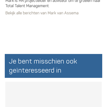
Mark is HR projectleider en adviseur om te groeien naar
Total Talent Management.
Bekijk alle berichten van Mark van Assema
Je bent misschien ook
geïnteresseerd in