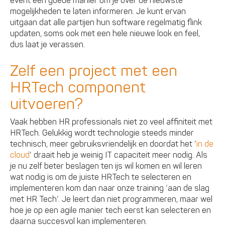
event een goede manier om je over de nieuwste
mogelijkheden te laten informeren. Je kunt ervan
uitgaan dat alle partijen hun software regelmatig flink
updaten, soms ook met een hele nieuwe look en feel,
dus laat je verassen.
Zelf een project met een
HRTech component
uitvoeren?
Vaak hebben HR professionals niet zo veel affiniteit met
HRTech. Gelukkig wordt technologie steeds minder
technisch, meer gebruiksvriendelijk en doordat het ‘
in de
cloud
‘ draait heb je weinig IT capaciteit meer nodig. Als
je nu zelf beter beslagen ten ijs wil komen en wil leren
wat nodig is om de juiste HRTech te selecteren en
implementeren kom dan naar onze training ‘aan de slag
met HR Tech’. Je leert dan niet programmeren, maar wel
hoe je op een agile manier tech eerst kan selecteren en
daarna succesvol kan implementeren.