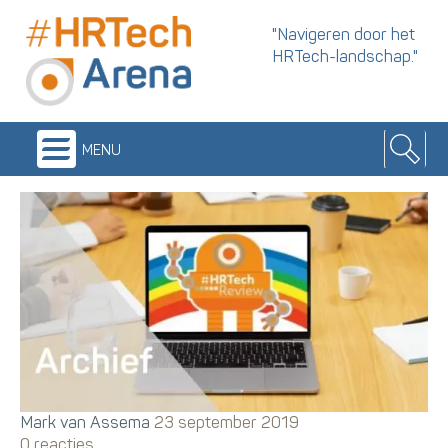
"Navigeren door het
HRTech-landschap."
menu
Mark van Assema
23 september 2019
0 reacties