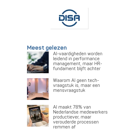
Meest gelezen
AI-vaardigheden worden
leidend in performance
management, maar HR-
fundament blijft achter
Waarom AI geen tech-
vraagstuk is, maar een
mensvraagstuk
AI maakt 78% van
Nederlandse medewerkers
productiever, maar
verouderde processen
remmen af