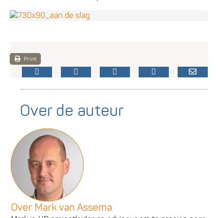
Print
Over de auteur
Over Mark van Assema