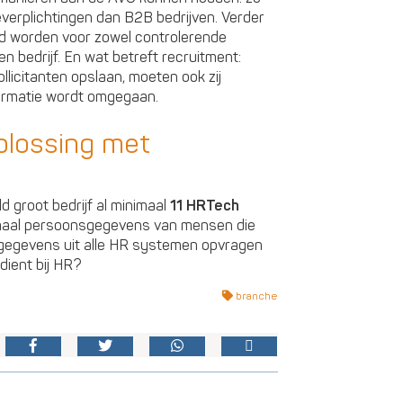
verplichtingen dan B2B bedrijven. Verder
ld worden voor zowel controlerende
n bedrijf. En wat betreft recruitment:
licitanten opslaan, moeten ook zij
ormatie wordt omgegaan.
plossing met
 groot bedrijf al minimaal
11 HRTech
lemaal persoonsgegevens van mensen die
le gegevens uit alle HR systemen opvragen
dient bij HR?
branche