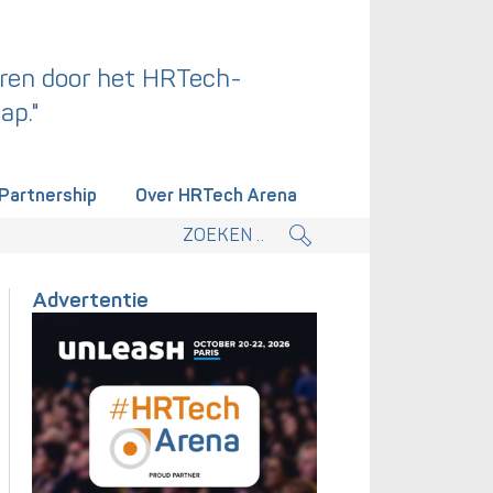
ren door het HRTech-
ap."
Partnership
Over HRTech Arena
tieplan.
Advertentie