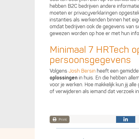
hebben B2C bedrijven andere informatie
moeten er privacyverklaringen opgeste
instanties als werkenden binnen het eige
omdat bedrijven ook de gegevens van sol
gewezen worden op hoe er met hun inf
Minimaal 7 HRTech o
persoonsgegevens
Volgens
Josh Bersin
heeft een gemiddeld
oplossingen
in huis. En die hebben al
voor je werken. Hoe makkelijk kun jij al
of verwijderen als iemand dat verzoek in
Print