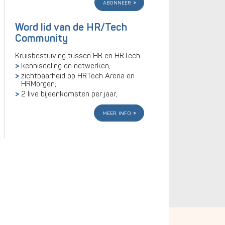
abonneer
Word lid van de HR/Tech
Community
Kruisbestuiving tussen HR en HRTech:
kennisdeling en netwerken;
zichtbaarheid op HRTech Arena en
HRMorgen;
2 live bijeenkomsten per jaar;
meer info