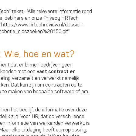
ech” tekst=”Alle relevante informatie rond
ers, debinars en onze Privacy HRTech
k=”https://www.hrtechreview.nl/dossier-
/robotje_gidszoeken%20150.gif”
: Wie, hoe en wat?
kent dat er binnen bedrijven geen
rkenden met een
vast contract en
eling verzamelt en verwerkt namelijk
ken. Dat kan zijn om contracten op te
uik te maken van bepaalde software of om
nen het bedrijf: de informatie over deze
ijk zijn. Voor HR, dat op verschillende
den informatie van werkenden verwerkt, is
 Maar elke uitdaging heeft een oplossing,