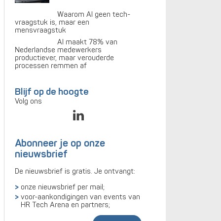
Waarom AI geen tech-
vraagstuk is, maar een
mensvraagstuk
AI maakt 78% van
Nederlandse medewerkers
productiever, maar verouderde
processen remmen af
Blijf op de hoogte
Volg ons
Abonneer je op onze
nieuwsbrief
De nieuwsbrief is gratis. Je ontvangt:
onze nieuwsbrief per mail;
voor-aankondigingen van events van
HR Tech Arena en partners;