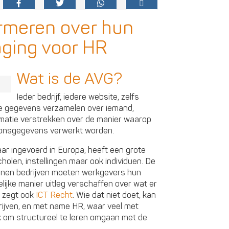
rmeren over hun
aging voor HR
Wat is de AVG?
Ieder bedrijf, iedere website, zelfs
jke gegevens verzamelen over iemand,
matie verstrekken over de manier waarop
onsgegevens verwerkt worden.
aar ingevoerd in Europa, heeft een grote
cholen, instellingen maar ook individuen. De
binnen bedrijven moeten werkgevers hun
lijke manier uitleg verschaffen over wat er
, zegt ook
ICT Recht
. Wie dat niet doet, kan
drijven, en met name HR, waar veel met
om structureel te leren omgaan met de