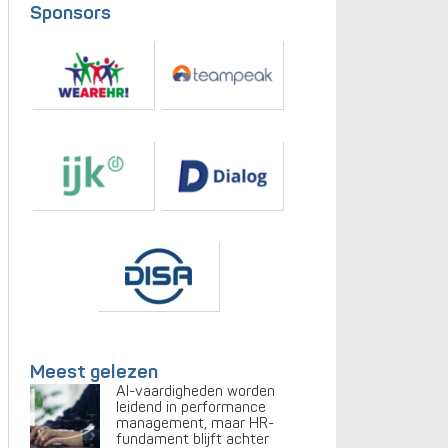
Sponsors
Meest gelezen
AI-vaardigheden worden
leidend in performance
management, maar HR-
fundament blijft achter