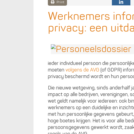
Print
Werknemers info
privacy: een uitd
ieder individueel persoon die persoonli
moeten
volgens de AVG
(of GDPR) infor
privacy beschermd wordt en hun perso
Die nieuwe wetgeving, sinds anderhalf j
impact op alle bedrijven, verenigingen, s
wet geldt namelijk voor iedereen: ook 
werknemers op een duidelijke en inzichte
met hun persoonlijke gegevens gebeurt
hoge boetes krijgen. Het is voor alle be
persoonsgegevens gewerkt wordt, zaak 