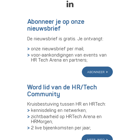
Abonneer je op onze
nieuwsbrief
De nieuwsbrief is gratis. Je ontvangt:
onze nieuwsbrief per mail;
voor-aankondigingen van events van
HR Tech Arena en partners;
abonneer
Word lid van de HR/Tech
Community
Kruisbestuiving tussen HR en HRTech:
kennisdeling en netwerken;
zichtbaarheid op HRTech Arena en
HRMorgen;
2 live bijeenkomsten per jaar;
meer info