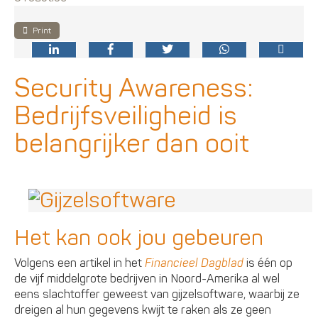
Print
Security Awareness:
Bedrijfsveiligheid is
belangrijker dan ooit
Het kan ook jou gebeuren
Volgens een artikel in het
Financieel Dagblad
is één op
de vijf middelgrote bedrijven in Noord-Amerika al wel
eens slachtoffer geweest van gijzelsoftware, waarbij ze
dreigen al hun gegevens kwijt te raken als ze geen