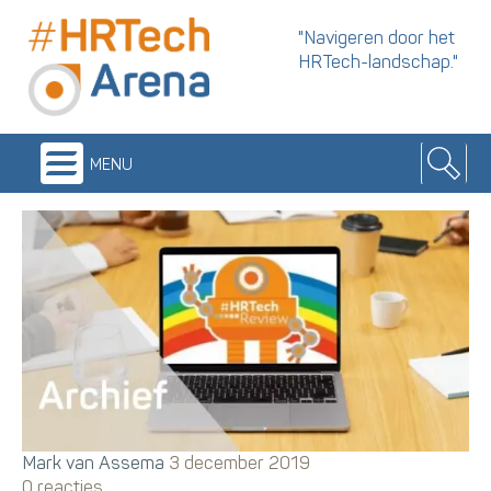
"Navigeren door het
HRTech-landschap."
menu
Mark van Assema
3 december 2019
0 reacties