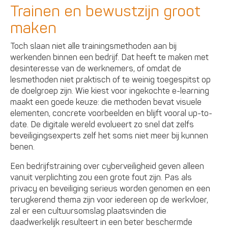
Trainen en bewustzijn groot
maken
Toch slaan niet alle trainingsmethoden aan bij
werkenden binnen een bedrijf. Dat heeft te maken met
desinteresse van de werknemers, of omdat de
lesmethoden niet praktisch of te weinig toegespitst op
de doelgroep zijn. Wie kiest voor ingekochte e-learning
maakt een goede keuze: die methoden bevat visuele
elementen, concrete voorbeelden en blijft vooral up-to-
date. De digitale wereld evolueert zo snel dat zelfs
beveiligingsexperts zelf het soms niet meer bij kunnen
benen.
Een bedrijfstraining over cyberveiligheid geven alleen
vanuit verplichting zou een grote fout zijn. Pas als
privacy en beveiliging serieus worden genomen en een
terugkerend thema zijn voor iedereen op de werkvloer,
zal er een cultuursomslag plaatsvinden die
daadwerkelijk resulteert in een beter beschermde