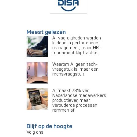
Meest gelezen
AI-vaardigheden worden
leidend in performance
management, maar HR-
fundament blijft achter
Waarom AI geen tech-
vraagstuk is, maar een
mensvraagstuk
AI maakt 78% van
Nederlandse medewerkers
productiever, maar
verouderde processen
remmen af
Blijf op de hoogte
Volg ons