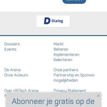
Dossiers
Markt
Events
Beheren
Implementeren
Selecteren
De Arena
Onze partners
Onze Auteurs
Partnership en Sponsor
mogelijkheden
Over HRTech Arena
Privacy Statement
Nieuwsbrief
Gedragscode artikelen en
reacties