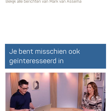
Bekijk alle berichten van Mark van Assema
Je bent misschien ook
geïnteresseerd in