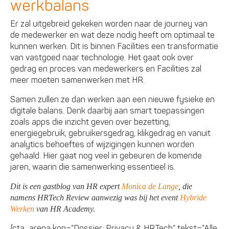
werkbalans
Er zal uitgebreid gekeken worden naar de journey van
de medewerker en wat deze nodig heeft om optimaal te
kunnen werken. Dit is binnen Facilities een transformatie
van vastgoed naar technologie. Het gaat ook over
gedrag en proces van medewerkers en Facilities zal
meer moeten samenwerken met HR.
Samen zullen ze dan werken aan een nieuwe fysieke en
digitale balans. Denk daarbij aan smart toepassingen
zoals apps die inzicht geven over bezetting,
energiegebruik, gebruikersgedrag, klikgedrag en vanuit
analytics behoeftes of wijzigingen kunnen worden
gehaald. Hier gaat nog veel in gebeuren de komende
jaren, waarin die samenwerking essentieel is.
Dit is een gastblog van HR expert
Monica de Lange
, die
namens HRTech Review aanwezig was bij het event
Hybride
Werken
van HR Academy.
{cta_arena kop=”Dossier: Privacy & HRTech” tekst=”Alle