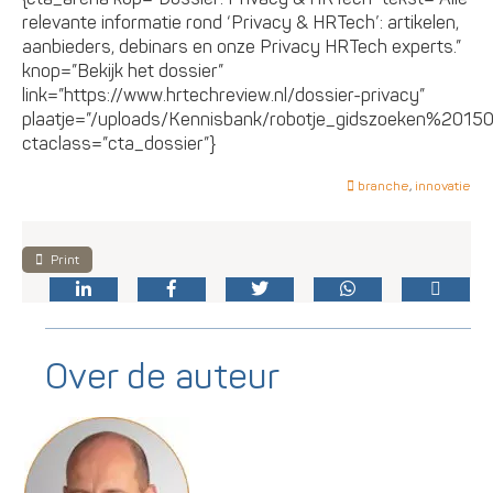
relevante informatie rond ‘Privacy & HRTech’: artikelen,
aanbieders, debinars en onze Privacy HRTech experts.”
knop=”Bekijk het dossier”
link=”https://www.hrtechreview.nl/dossier-privacy”
plaatje=”/uploads/Kennisbank/robotje_gidszoeken%20150.
ctaclass=”cta_dossier”}
branche
,
innovatie
Print
Over de auteur