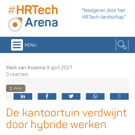
"Navigeren door het
HRTech-landschap."
menu
Mark van Assema
9 april 2021
0 reacties
Print
De kantoortuin verdwijnt
door hybride werken