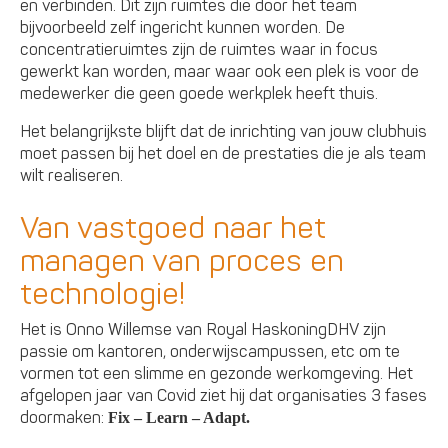
en verbinden. Dit zijn ruimtes die door het team
bijvoorbeeld zelf ingericht kunnen worden. De
concentratieruimtes zijn de ruimtes waar in focus
gewerkt kan worden, maar waar ook een plek is voor de
medewerker die geen goede werkplek heeft thuis.
Het belangrijkste blijft dat de inrichting van jouw clubhuis
moet passen bij het doel en de prestaties die je als team
wilt realiseren.
Van vastgoed naar het
managen van proces en
technologie!
Het is Onno Willemse van Royal HaskoningDHV zijn
passie om kantoren, onderwijscampussen, etc om te
vormen tot een slimme en gezonde werkomgeving. Het
afgelopen jaar van Covid ziet hij dat organisaties 3 fases
doormaken:
Fix – Learn – Adapt.