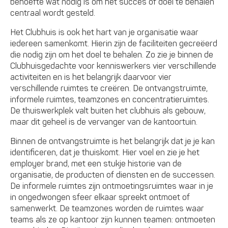
behoefte wat nodig is om het succes of doel te behalen
centraal wordt gesteld.
Het Clubhuis is ook het hart van je organisatie waar
iedereen samenkomt. Hierin zijn de faciliteiten gecreëerd
die nodig zijn om het doel te behalen. Zo zie je binnen de
Clubhuisgedachte voor kenniswerkers vier verschillende
activiteiten en is het belangrijk daarvoor vier
verschillende ruimtes te creëren. De ontvangstruimte,
informele ruimtes, teamzones en concentratieruimtes.
De thuiswerkplek valt buiten het clubhuis als gebouw,
maar dit geheel is de vervanger van de kantoortuin.
Binnen de ontvangstruimte is het belangrijk dat je je kan
identificeren, dat je thuiskomt. Hier voel en zie je het
employer brand, met een stukje historie van de
organisatie, de producten of diensten en de successen.
De informele ruimtes zijn ontmoetingsruimtes waar in je
in ongedwongen sfeer elkaar spreekt ontmoet of
samenwerkt. De teamzones worden de ruimtes waar
teams als ze op kantoor zijn kunnen teamen: ontmoeten