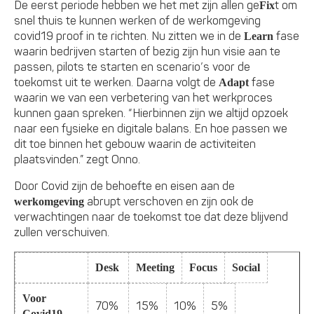
De eerst periode hebben we het met zijn allen ge
t om
Fix
snel thuis te kunnen werken of de werkomgeving
covid19 proof in te richten. Nu zitten we in de
fase
Learn
waarin bedrijven starten of bezig zijn hun visie aan te
passen, pilots te starten en scenario’s voor de
toekomst uit te werken. Daarna volgt de
fase
Adapt
waarin we van een verbetering van het werkproces
kunnen gaan spreken. “Hierbinnen zijn we altijd opzoek
naar een fysieke en digitale balans. En hoe passen we
dit toe binnen het gebouw waarin de activiteiten
plaatsvinden.” zegt Onno.
Door Covid zijn de behoefte en eisen aan de
abrupt verschoven en zijn ook de
werkomgeving
verwachtingen naar de toekomst toe dat deze blijvend
zullen verschuiven.
Desk
Meeting
Focus
Social
Voor
70%
15%
10%
5%
Covid19