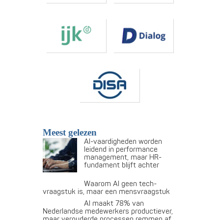
Meest gelezen
AI-vaardigheden worden
leidend in performance
management, maar HR-
fundament blijft achter
Waarom AI geen tech-
vraagstuk is, maar een mensvraagstuk
AI maakt 78% van
Nederlandse medewerkers productiever,
maar verouderde processen remmen af