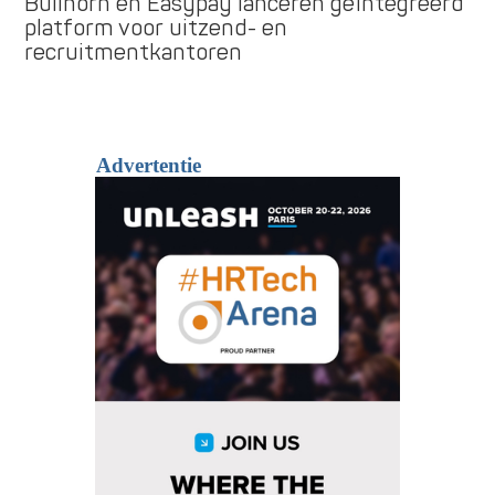
Bullhorn en Easypay lanceren geïntegreerd
platform voor uitzend- en
recruitmentkantoren
Advertentie