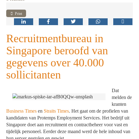
Print
Recruitmentbureau in
Singapore beroofd van
gegevens over 40.000
sollicitanten
Dat
melden de
kranten
Business Times
en
Straits Times
. Het gaat om de profielen van
kandidaten van Protemps Employment Services. Het bedrijf uit
Singapore doet aan recruitment en contractbeheer voor vast en
tijdelijk personeel. Eerder deze maand werd de hele inhoud van
hun server gestolen en gewist.