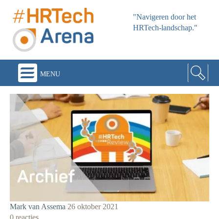
"Navigeren door het
HRTech-landschap."
menu
Mark van Assema
26 oktober 2021
0 reacties