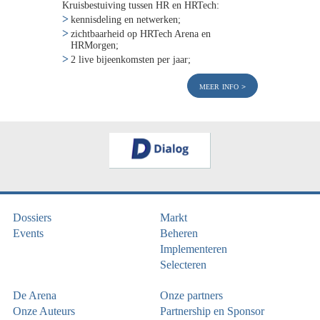
Kruisbestuiving tussen HR en HRTech:
kennisdeling en netwerken;
zichtbaarheid op HRTech Arena en
HRMorgen;
2 live bijeenkomsten per jaar;
meer info
Dossiers
Markt
Events
Beheren
Implementeren
Selecteren
De Arena
Onze partners
Onze Auteurs
Partnership en Sponsor