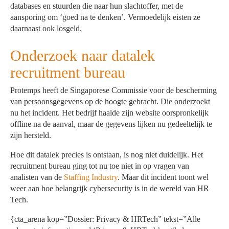
databases en stuurden die naar hun slachtoffer, met de
aansporing om ‘goed na te denken’. Vermoedelijk eisten ze
daarnaast ook losgeld.
Onderzoek naar datalek
recruitment bureau
Protemps heeft de Singaporese Commissie voor de bescherming
van persoonsgegevens op de hoogte gebracht. Die onderzoekt
nu het incident. Het bedrijf haalde zijn website oorspronkelijk
offline na de aanval, maar de gegevens lijken nu gedeeltelijk te
zijn hersteld.
Hoe dit datalek precies is ontstaan, is nog niet duidelijk. Het
recruitment bureau ging tot nu toe niet in op vragen van
analisten van de
Staffing Industry
. Maar dit incident toont wel
weer aan hoe belangrijk cybersecurity is in de wereld van HR
Tech.
{cta_arena kop=”Dossier: Privacy & HRTech” tekst=”Alle