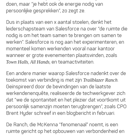
doen, maar “je hebt ook de energie nodig van
persoonlijke gesprekken”, zo zegt ze.
Dus in plaats van een x aantal stoelen, denkt het
leiderschapsteam van Salesforce na over “de ruimte die
nodig is om het team samen te brengen om samen te
werken”. Salesforce is nog aan het experimenteren, en
momenteel komen werkenden vooral naar kantoor
wanneer er grote evenementen plaatsvinden, zoals
,
, en teamactiviteiten.
Town Halls
All Hands
Een andere manier waarop Salesforce nadenkt over de
toekomst van verbinding is met zijn
.
Trailblazer Ranch
Geïnspireerd door de bevindingen van de laatste
werkendenenquête, realiseerde de techwerkgever zich
dat “we de spontaniteit en het plezier dat voortkomt uit
persoonlijk samenzijn moeten terugbrengen”, zoals CPO
Brent Hyder schreef in een blogbericht in februari.
De Ranch, die McKenna “fenomenaal” noemt, is een
ruimte gericht op het opbouwen van verbondenheid en