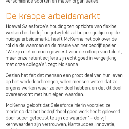
verschillende soorten en maten organisaties.
De krappe arbeidsmarkt
Hoewel Salesforce’s houding ten opzichte van flexibel
werken het bedrijf ongetwijfeld zal helpen gedijen op de
huidige arbeidsmarkt, heeft McKenna het ook over de
rol die de waarden en de missie van het bedrijf spelen.
“We zijn niet immuun geweest voor de uitloop van talent,
maar onze retentiecijfers zijn echt goed in vergelijking
met onze collega’s”, zegt McKenna.
Gezien het feit dat mensen een groot deel van hun leven
op het werk doorbrengen, willen mensen weten dat ze
ergens werken waar ze een doel hebben, en dat dit doel
overeenkomt met hun eigen waarden.
McKenna gelooft dat Salesforce hierin voorziet; ze
merkt op dat het bedrijf “heel goed werk heeft geleverd
door super gefocust te zijn op waarden” – de vijf
kernwaarden zijn vertrouwen, klantsucces, innovatie,