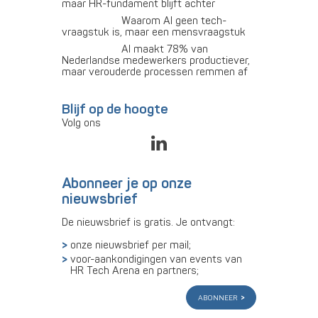
maar HR-fundament blijft achter
Waarom AI geen tech-
vraagstuk is, maar een mensvraagstuk
AI maakt 78% van
Nederlandse medewerkers productiever,
maar verouderde processen remmen af
Blijf op de hoogte
Volg ons
Abonneer je op onze
nieuwsbrief
De nieuwsbrief is gratis. Je ontvangt:
onze nieuwsbrief per mail;
voor-aankondigingen van events van
HR Tech Arena en partners;
abonneer