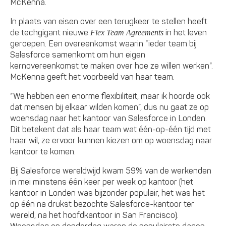
McKenna.
In plaats van eisen over een terugkeer te stellen heeft
de techgigant nieuwe
in het leven
Flex Team Agreements
geroepen. Een overeenkomst waarin “ieder team bij
Salesforce samenkomt om hun eigen
kernovereenkomst te maken over hoe ze willen werken”.
McKenna geeft het voorbeeld van haar team.
“We hebben een enorme flexibiliteit, maar ik hoorde ook
dat mensen bij elkaar wilden komen”, dus nu gaat ze op
woensdag naar het kantoor van Salesforce in Londen.
Dit betekent dat als haar team wat één-op-één tijd met
haar wil, ze ervoor kunnen kiezen om op woensdag naar
kantoor te komen.
Bij Salesforce wereldwijd kwam 59% van de werkenden
in mei minstens één keer per week op kantoor (het
kantoor in Londen was bijzonder populair, het was het
op één na drukst bezochte Salesforce-kantoor ter
wereld, na het hoofdkantoor in San Francisco).