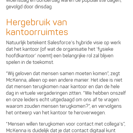
Woensdag en donderdag waren de populairste dagen,
gevolgd door dinsdag.
Hergebruik van
kantoorruimtes
Natuurlijk betekent Salesforce’s hybride visie op werk
dat het kantoor (of wat de organisatie het ‘fysieke
hoofdkantoor’ noemt) een belangrijke rol zal blijven
spelen in de toekomst.
“Wij geloven dat mensen samen moeten komen”, zegt
McKenna, alleen op een andere manier. Het idee is niet
dat mensen terugkomen naar kantoor en dan de hele
dag in virtuele vergaderingen zitten. “We hebben onszelf
en onze leiders echt uitgedaagd om ons af te vragen:
waarom zouden mensen terugkomen?”, en vervolgens
het ontwerp van het kantoor te heroverwegen.
“Mensen willen terugkomen voor contact met collega’s”,
McKenna is duidelijk dat je dat contact digitaal kunt