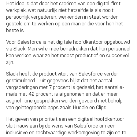
Het idee is dat door het creëren van een digital-first
werkplek, wat natuurlijk niet hetzelfde is als nooit
persoonlijk vergaderen, werkenden in staat worden
gesteld om te werken op een manier die voor hen het
beste is.
Voor Salesforce is het digitale hoofdkantoor opgebouwd
via Slack. Men wil ermee benadrukken dat hun personeel
kan werken waar ze het meest productief en succesvol
zijn.
Slack heeft de productiviteit van Salesforce verder
gestimuleerd – uit gegevens blijkt dat het aantal
vergaderingen met 7 procent is gedaald, het aantal e-
mails met 42 procent is afgenomen en dat er meer
asynchrone gesprekken worden gevoerd met behulp
van geïntegreerde apps zoals Huddle en Clips.
Het geven van prioriteit aan een digitaal hoofdkantoor
sluit nauw aan bij de wens van Salesforce om een
inclusieve en rechtvaardige werkomgeving te zijn en te