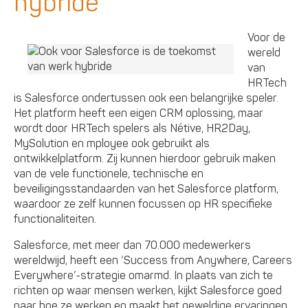
hybride
Voor de
wereld
van
HRTech
is Salesforce ondertussen ook een belangrijke speler.
Het platform heeft een eigen CRM oplossing, maar
wordt door HRTech spelers als Nétive, HR2Day,
MySolution en mployee ook gebruikt als
ontwikkelplatform. Zij kunnen hierdoor gebruik maken
van de vele functionele, technische en
beveiligingsstandaarden van het Salesforce platform,
waardoor ze zelf kunnen focussen op HR specifieke
functionaliteiten.
Salesforce, met meer dan 70.000 medewerkers
wereldwijd, heeft een ‘Success from Anywhere, Careers
Everywhere’-strategie omarmd. In plaats van zich te
richten op waar mensen werken, kijkt Salesforce goed
naar hoe ze werken en maakt het geweldige ervaringen