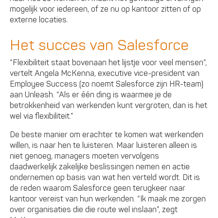
mogelijk voor iedereen, of ze nu op kantoor zitten of op
externe locaties.
Het succes van Salesforce
“Flexibiliteit staat bovenaan het lijstje voor veel mensen”,
vertelt Angela McKenna, executive vice-president van
Employee Success (zo noemt Salesforce zijn HR-team)
aan Unleash. “Als er één ding is waarmee je de
betrokkenheid van werkenden kunt vergroten, dan is het
wel via flexibiliteit.”
De beste manier om erachter te komen wat werkenden
willen, is naar hen te luisteren. Maar luisteren alleen is
niet genoeg, managers moeten vervolgens
daadwerkelijk zakelijke beslissingen nemen en actie
ondernemen op basis van wat hen verteld wordt. Dit is
de reden waarom Salesforce geen terugkeer naar
kantoor vereist van hun werkenden. “Ik maak me zorgen
over organisaties die die route wel inslaan”, zegt