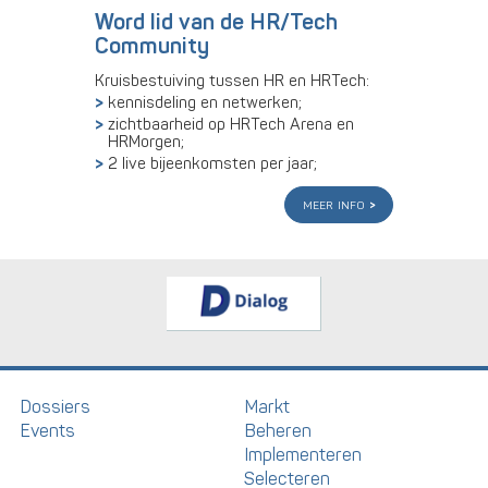
Word lid van de HR/Tech
Community
Kruisbestuiving tussen HR en HRTech:
kennisdeling en netwerken;
zichtbaarheid op HRTech Arena en
HRMorgen;
2 live bijeenkomsten per jaar;
meer info
Dossiers
Markt
Events
Beheren
Implementeren
Selecteren