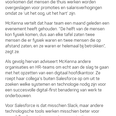
voorkomen dat mensen die thuis werken worden
overgeslagen voor promoties en salarisverhogingen
omdat ze ‘uit het oog, uit het hart’ zijn.
McKenna vertelt dat haar team een maand geleden een
evenement heeft gehouden. “De helft van de mensen
kon fysiek komen, dus aan elke tafel zaten twee
mensen die er fysiek waren en twee mensen die op
afstand zaten, en ze waren er helemaal bij betrokken”,
zegt ze.
Als gevolg hiervan adviseert McKenna andere
organisaties en HR-teams om echt aan de slag te gaan
met het opzetten van een digitaal hoofdkantoor. Ze
roept haar collega’s buiten Salesforce op om uit te
zoeken welke systemen en technologie nodig zijn voor
een succesvolle digital-first benadering van werk te
onderbouwen.
Voor Salesforce is dat misschien Slack, maar andere
technologische tools werken misschien beter voor