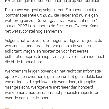
HR-afdelingen moeten zich daar nu al op voorbereiden.
De nieuwe wetgeving volgt uit een Europese richtlijn
loontransparantie uit 2023, die Nederland nu in eigen
wetgeving omzet. De wet gaat naar verwachting op 1
januari 2027 in, al moeten de Eerste en Tweede Kamer
het wetsvoorstel nog aannemen.
Volgens het wetsvoorstel mogen werkgevers tijdens de
werving niet meer naar het vorige salaris van een
sollicitant vragen, en moeten ze voor het eerste
sollicitatiegesprek transparant zijn over de salarisschaal
die bij de functie hoort.
Werknemers krijgen bovendien het recht om informatie
op te vragen over hun eigen loon en het gemiddelde loon
van collega’s die gelijkwaardig werk doen, uitgesplitst
naar geslacht. Werkgevers met meer dan honderd
werknemers moeten daarnaast periodiek rapporteren
over de gemiddelde lonen.