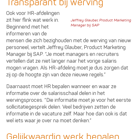
Transparant bij werving
Ook voor HR-afdelingen
zit hier flink wat werk in.
Jeffrey Glauber, Product Marketing
Manager bij SAP
Beginnend met het
informeren van de
mensen die zich bezighouden met de werving van nieuw
personeel, vertelt Jeffrey Glauber, Product Marketing
Manager bij SAP. “Je moet managers en recruiters
vertellen dat ze niet langer naar het vorige salaris
mogen vragen. Als HR-afdeling moet je dus zorgen dat
zij op de hoogte zijn van deze nieuwe regels.”
Daarnaast moet HR bepalen wanneer en waar ze
informatie over de salarisschaal delen in het
wervingsproces. “Die informatie moet je voor het eerste
sollicitatiegesprek delen. Veel bedrijven zetten de
informatie in de vacature zelf. Maar hoe dan ook is dat
wel iets waar je over na moet denken.”
Gelijkwaardig werk bepalen