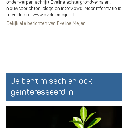
onderwerpen schrijft Eveline achtergrondverhalen,
nieuwsberichten, blogs en interviews. Meer informatie is
te vinden op www.evelinemeijer.nl.
Bekijk alle berichten van Eveline Meijer
Je bent misschien ook
geïnteresseerd in