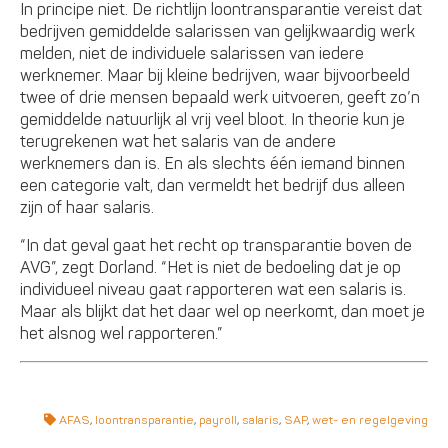
In principe niet. De richtlijn loontransparantie vereist dat
bedrijven gemiddelde salarissen van gelijkwaardig werk
melden, niet de individuele salarissen van iedere
werknemer. Maar bij kleine bedrijven, waar bijvoorbeeld
twee of drie mensen bepaald werk uitvoeren, geeft zo’n
gemiddelde natuurlijk al vrij veel bloot. In theorie kun je
terugrekenen wat het salaris van de andere
werknemers dan is. En als slechts één iemand binnen
een categorie valt, dan vermeldt het bedrijf dus alleen
zijn of haar salaris.
“In dat geval gaat het recht op transparantie boven de
AVG”, zegt Dorland. “Het is niet de bedoeling dat je op
individueel niveau gaat rapporteren wat een salaris is.
Maar als blijkt dat het daar wel op neerkomt, dan moet je
het alsnog wel rapporteren.”
AFAS
,
loontransparantie
,
payroll
,
salaris
,
SAP
,
wet- en regelgeving