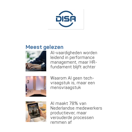
Meest gelezen
AI-vaardigheden worden
leidend in performance
management, maar HR-
fundament blijft achter
Waarom AI geen tech-
vraagstuk is, maar een
mensvraagstuk
AI maakt 78% van
Nederlandse medewerkers
productiever, maar
verouderde processen
remmen af