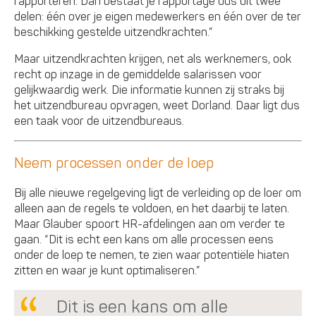
rapporteren. Dan bestaat je rapportage dus uit twee
delen: één over je eigen medewerkers en één over de ter
beschikking gestelde uitzendkrachten.”
Maar uitzendkrachten krijgen, net als werknemers, ook
recht op inzage in de gemiddelde salarissen voor
gelijkwaardig werk. Die informatie kunnen zij straks bij
het uitzendbureau opvragen, weet Dorland. Daar ligt dus
een taak voor de uitzendbureaus.
Neem processen onder de loep
Bij alle nieuwe regelgeving ligt de verleiding op de loer om
alleen aan de regels te voldoen, en het daarbij te laten.
Maar Glauber spoort HR-afdelingen aan om verder te
gaan. “Dit is echt een kans om alle processen eens
onder de loep te nemen, te zien waar potentiële hiaten
zitten en waar je kunt optimaliseren.”
Dit is een kans om alle