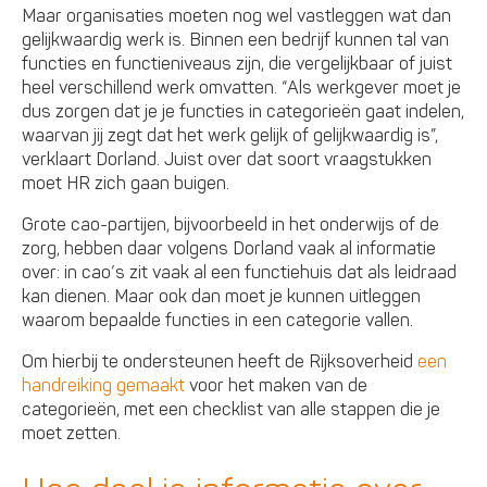
Maar organisaties moeten nog wel vastleggen wat dan
gelijkwaardig werk is. Binnen een bedrijf kunnen tal van
functies en functieniveaus zijn, die vergelijkbaar of juist
heel verschillend werk omvatten. “Als werkgever moet je
dus zorgen dat je je functies in categorieën gaat indelen,
waarvan jij zegt dat het werk gelijk of gelijkwaardig is”,
verklaart Dorland. Juist over dat soort vraagstukken
moet HR zich gaan buigen.
Grote cao-partijen, bijvoorbeeld in het onderwijs of de
zorg, hebben daar volgens Dorland vaak al informatie
over: in cao’s zit vaak al een functiehuis dat als leidraad
kan dienen. Maar ook dan moet je kunnen uitleggen
waarom bepaalde functies in een categorie vallen.
Om hierbij te ondersteunen heeft de Rijksoverheid
een
handreiking gemaakt
voor het maken van de
categorieën, met een checklist van alle stappen die je
moet zetten.