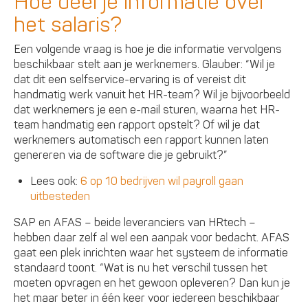
Hoe deel je informatie over
het salaris?
Een volgende vraag is hoe je die informatie vervolgens
beschikbaar stelt aan je werknemers. Glauber: “Wil je
dat dit een selfservice-ervaring is of vereist dit
handmatig werk vanuit het HR-team? Wil je bijvoorbeeld
dat werknemers je een e-mail sturen, waarna het HR-
team handmatig een rapport opstelt? Of wil je dat
werknemers automatisch een rapport kunnen laten
genereren via de software die je gebruikt?”
Lees ook:
6 op 10 bedrijven wil payroll gaan
uitbesteden
SAP en AFAS – beide leveranciers van HRtech –
hebben daar zelf al wel een aanpak voor bedacht. AFAS
gaat een plek inrichten waar het systeem de informatie
standaard toont. “Wat is nu het verschil tussen het
moeten opvragen en het gewoon opleveren? Dan kun je
het maar beter in één keer voor iedereen beschikbaar