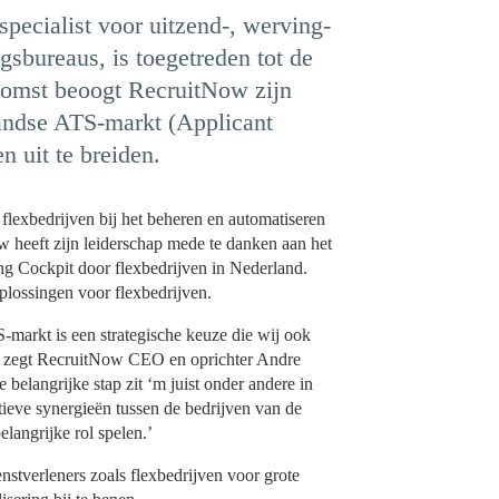
pecialist voor uitzend-, werving-
gsbureaus, is toegetreden tot de
omst beoogt RecruitNow zijn
landse ATS-markt (Applicant
n uit te breiden.
flexbedrijven bij het beheren en automatiseren
 heeft zijn leiderschap mede te danken aan het
ng Cockpit door flexbedrijven in Nederland.
plossingen voor flexbedrijven.
-markt is een strategische keuze die wij ook
,’ zegt RecruitNow CEO en oprichter Andre
elangrijke stap zit ‘m juist onder andere in
ieve synergieën tussen de bedrijven van de
angrijke rol spelen.’
nstverleners zoals flexbedrijven voor grote