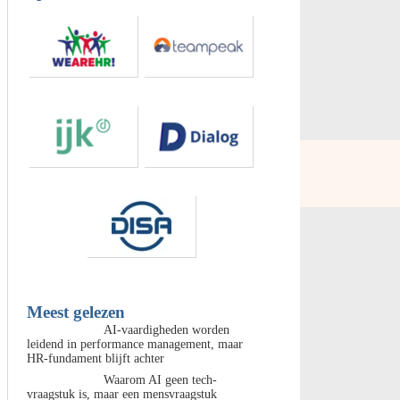
Meest gelezen
AI-vaardigheden worden
leidend in performance management, maar
HR-fundament blijft achter
Waarom AI geen tech-
vraagstuk is, maar een mensvraagstuk