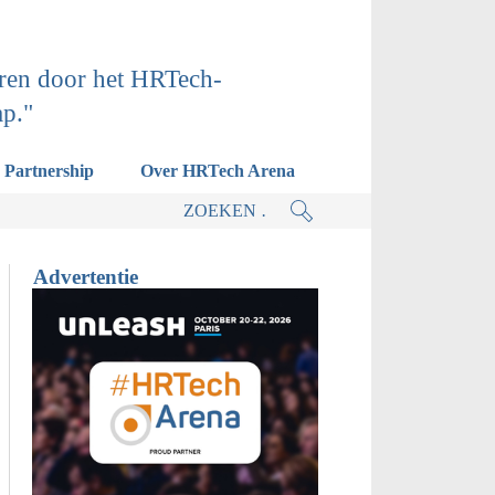
ren door het HRTech-
ap."
Partnership
Over HRTech Arena
actieplan.
Advertentie