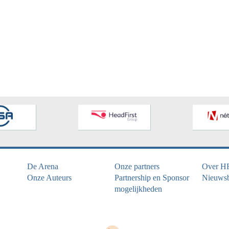
De Arena
Onze partners
Over H
Onze Auteurs
Partnership en Sponsor
Nieuwsb
mogelijkheden