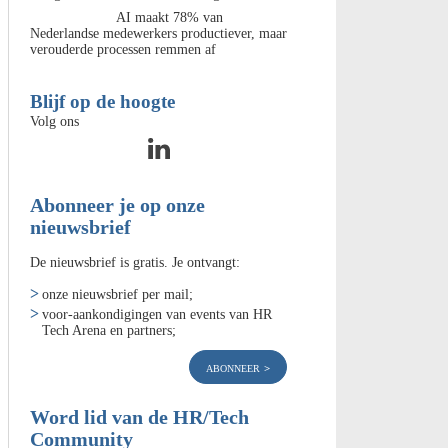
AI maakt 78% van
Nederlandse medewerkers productiever, maar
verouderde processen remmen af
Blijf op de hoogte
Volg ons
Abonneer je op onze
nieuwsbrief
De nieuwsbrief is gratis. Je ontvangt:
onze nieuwsbrief per mail;
voor-aankondigingen van events van HR
Tech Arena en partners;
abonneer
Word lid van de HR/Tech
Community