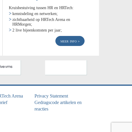
Kruisbestuiving tussen HR en HRTech:
kennisdeling en netwerken;
zichtbaarheid op HRTech Arena en
HRMorgen;
2 live bijeenkomsten per jaar;
meer info
RTech Arena
Privacy Statement
rief
Gedragscode artikelen en
reacties