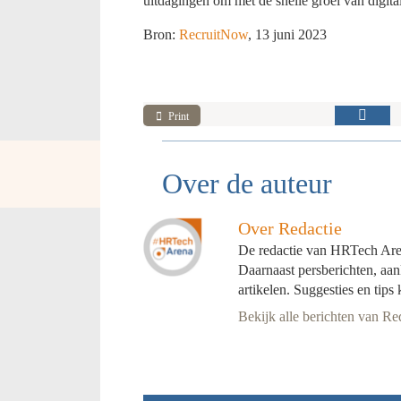
uitdagingen om met de snelle groei van digital
Bron:
RecruitNow
, 13 juni 2023
Print
Over de auteur
Over Redactie
De redactie van HRTech Arena
Daarnaast persberichten, a
artikelen. Suggesties en tips
Bekijk alle berichten van Re