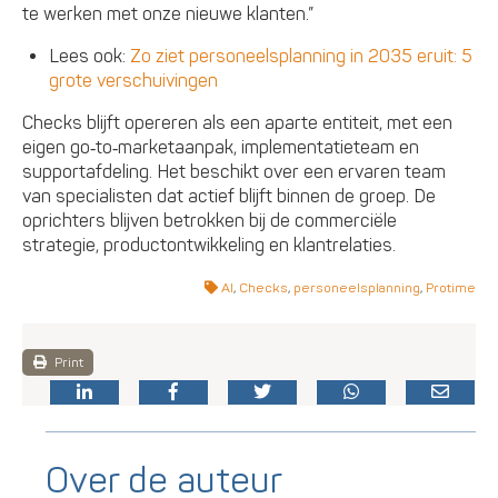
te werken met onze nieuwe klanten.”
Lees ook:
Zo ziet personeelsplanning in 2035 eruit: 5
grote verschuivingen
Checks blijft opereren als een aparte entiteit, met een
eigen go‑to‑marketaanpak, implementatieteam en
supportafdeling. Het beschikt over een ervaren team
van specialisten dat actief blijft binnen de groep. De
oprichters blijven betrokken bij de commerciële
strategie, productontwikkeling en klantrelaties.
AI
,
Checks
,
personeelsplanning
,
Protime
Print
Over de auteur