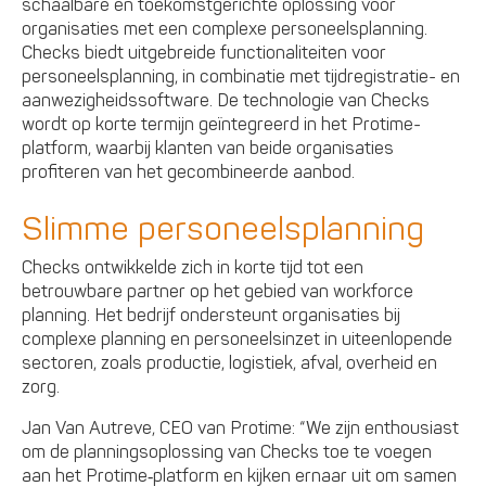
schaalbare en toekomstgerichte oplossing voor
organisaties met een complexe personeelsplanning.
Checks biedt uitgebreide functionaliteiten voor
personeelsplanning, in combinatie met tijdregistratie- en
aanwezigheidssoftware. De technologie van Checks
wordt op korte termijn geïntegreerd in het Protime-
platform, waarbij klanten van beide organisaties
profiteren van het gecombineerde aanbod.
Slimme personeelsplanning
Checks ontwikkelde zich in korte tijd tot een
betrouwbare partner op het gebied van workforce
planning. Het bedrijf ondersteunt organisaties bij
complexe planning en personeelsinzet in uiteenlopende
sectoren, zoals productie, logistiek, afval, overheid en
zorg.
Jan Van Autreve, CEO van Protime: “We zijn enthousiast
om de planningsoplossing van Checks toe te voegen
aan het Protime‑platform en kijken ernaar uit om samen