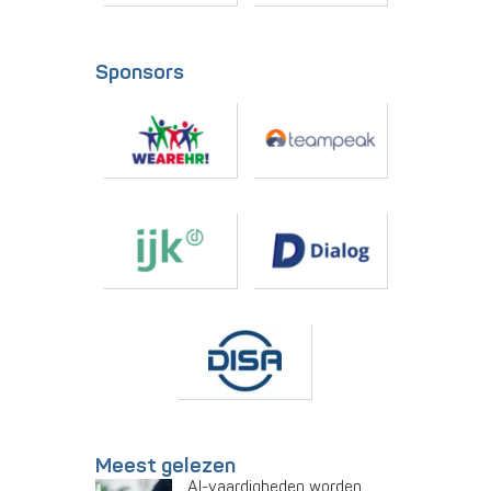
Sponsors
Meest gelezen
AI-vaardigheden worden