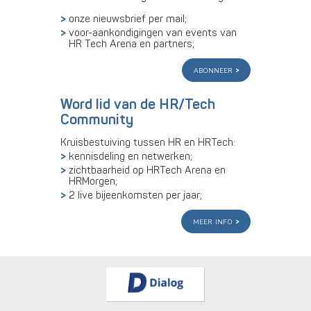
onze nieuwsbrief per mail;
voor-aankondigingen van events van
HR Tech Arena en partners;
abonneer
Word lid van de HR/Tech
Community
Kruisbestuiving tussen HR en HRTech:
kennisdeling en netwerken;
zichtbaarheid op HRTech Arena en
HRMorgen;
2 live bijeenkomsten per jaar;
meer info