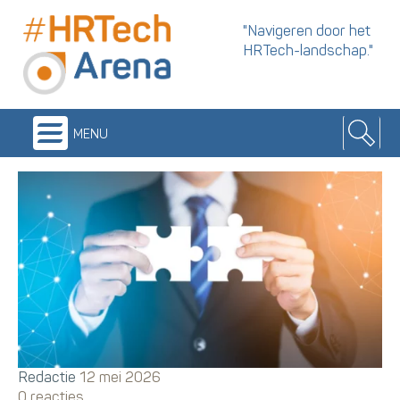
"Navigeren door het
HRTech-landschap."
menu
Redactie
12 mei 2026
0 reacties