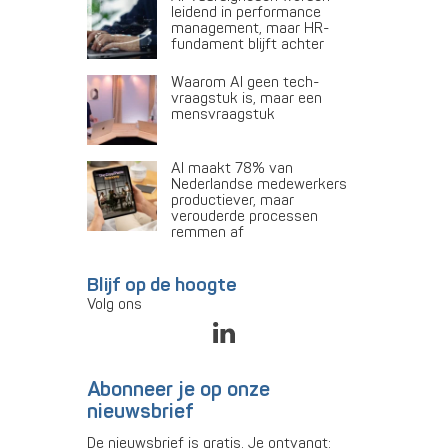
leidend in performance
management, maar HR-
fundament blijft achter
Waarom AI geen tech-
vraagstuk is, maar een
mensvraagstuk
AI maakt 78% van
Nederlandse medewerkers
productiever, maar
verouderde processen
remmen af
Blijf op de hoogte
Volg ons
Abonneer je op onze
nieuwsbrief
De nieuwsbrief is gratis. Je ontvangt: