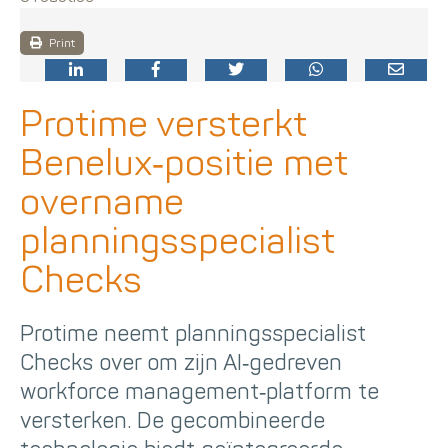
Print
Protime versterkt
Benelux‑positie met
overname
planningsspecialist
Checks
Protime neemt planningsspecialist
Checks over om zijn AI‑gedreven
workforce management‑platform te
versterken. De gecombineerde