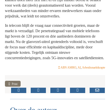
voor werk dat (deels) geautomatiseerd kan worden. Vooral
werkzaamheden van minder ervaren medewerkers staan onder
prijsdruk, wat leidt tot omzetverlies.
In telecom blijft de vraag naar connectiviteit groeien, maar de
markt is verzadigd. De penetratiegraad van mobiele telefoons
ligt boven de 120 procent en drie aanbieders domineren de
markt. Nu de glasvezel-uitrol grotendeels voltooid is, verschuift
de focus naar efficiëntie en kapitaaldiscipline, mede door
stijgende kosten. Tegelijk ontstaan nieuwe
concurrentiedreigingen, zoals 5G-innovaties en satellietdiensten.
ABN AMRO
,
AI
,
Arbeidsmarktkrapte
Print