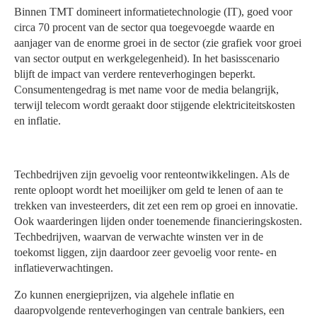
Binnen TMT domineert informatietechnologie (IT), goed voor
circa 70 procent van de sector qua
toegevoegde waarde en
aanjager van de enorme groei in de sector (zie grafiek voor groei
van sector output en werkgelegenheid). In het basisscenario
blijft de impact van verdere renteverhogingen beperkt.
Consumentengedrag is met name voor de media belangrijk,
terwijl telecom wordt geraakt door stijgende elektriciteitskosten
en inflatie.
Techbedrijven zijn gevoelig voor renteontwikkelingen. Als de
rente oploopt wordt het moeilijker om geld te lenen of aan te
trekken van investeerders, dit zet een rem op groei en innovatie.
Ook waarderingen lijden onder toenemende financieringskosten.
Techbedrijven, waarvan de verwachte winsten ver in de
toekomst liggen, zijn daardoor zeer gevoelig voor rente- en
inflatieverwachtingen.
Zo kunnen energieprijzen, via algehele inflatie en
daaropvolgende renteverhogingen van centrale bankiers, een