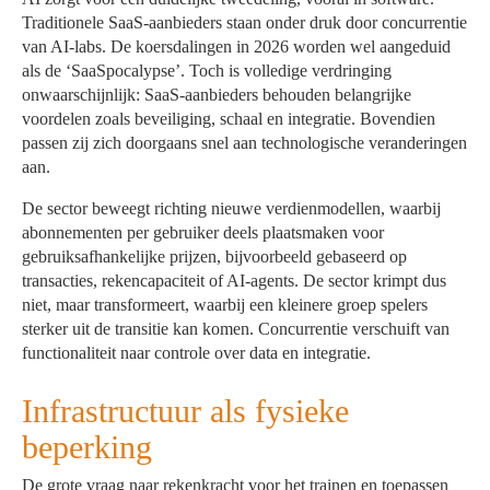
Traditionele SaaS-aanbieders staan onder druk door concurrentie
van AI-labs. De koersdalingen in 2026 worden wel aangeduid
als de ‘SaaSpocalypse’. Toch is volledige verdringing
onwaarschijnlijk: SaaS-aanbieders behouden belangrijke
voordelen zoals beveiliging, schaal en integratie. Bovendien
passen zij zich doorgaans snel aan technologische veranderingen
aan.
De sector beweegt richting nieuwe verdienmodellen, waarbij
abonnementen per gebruiker deels
plaatsmaken voor
gebruiksafhankelijke prijzen, bijvoorbeeld gebaseerd op
transacties, rekencapaciteit of AI-agents. De sector krimpt dus
niet, maar transformeert, waarbij een kleinere groep spelers
sterker uit de transitie kan komen. Concurrentie verschuift van
functionaliteit naar controle over data en integratie.
Infrastructuur als fysieke
beperking
De grote vraag naar rekenkracht voor het trainen en toepassen