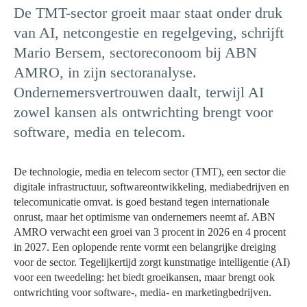
De TMT-sector groeit maar staat onder druk
van AI, netcongestie en regelgeving, schrijft
Mario Bersem, sectoreconoom bij ABN
AMRO, in zijn sectoranalyse.
Ondernemersvertrouwen daalt, terwijl AI
zowel kansen als ontwrichting brengt voor
software, media en telecom.
De technologie, media en telecom sector (TMT), een sector die
digitale infrastructuur, softwareontwikkeling, mediabedrijven en
telecomunicatie omvat. is goed bestand tegen internationale
onrust, maar het optimisme van ondernemers neemt af. ABN
AMRO verwacht een groei van 3 procent in 2026 en 4 procent
in 2027. Een oplopende rente vormt een belangrijke dreiging
voor de sector. Tegelijkertijd zorgt kunstmatige intelligentie (AI)
voor een tweedeling: het biedt groeikansen, maar brengt ook
ontwrichting voor software-, media- en marketingbedrijven.