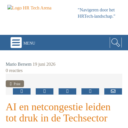
"Navigeren door het
HRTech-landschap."
menu
Mario Bersem
19 juni 2026
0 reacties
Print
AI en netcongestie leiden
tot druk in de Techsector