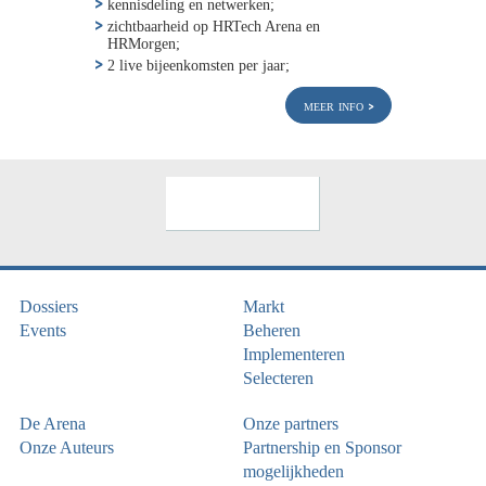
kennisdeling en netwerken;
zichtbaarheid op HRTech Arena en
HRMorgen;
2 live bijeenkomsten per jaar;
meer info
Dossiers
Markt
Events
Beheren
Implementeren
Selecteren
De Arena
Onze partners
Onze Auteurs
Partnership en Sponsor
mogelijkheden