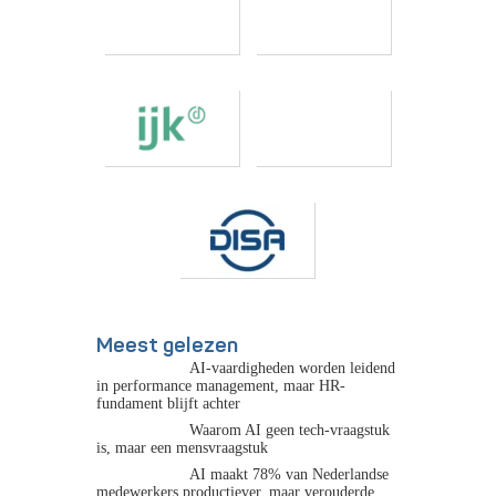
Meest gelezen
AI-vaardigheden worden leidend
in performance management, maar HR-
fundament blijft achter
Waarom AI geen tech-vraagstuk
is, maar een mensvraagstuk
AI maakt 78% van Nederlandse
medewerkers productiever, maar verouderde