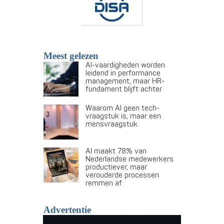
Meest gelezen
AI-vaardigheden worden
leidend in performance
management, maar HR-
fundament blijft achter
Waarom AI geen tech-
vraagstuk is, maar een
mensvraagstuk
AI maakt 78% van
Nederlandse medewerkers
productiever, maar
verouderde processen
remmen af
Advertentie