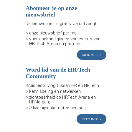
Abonneer je op onze
nieuwsbrief
De nieuwsbrief is gratis. Je ontvangt:
onze nieuwsbrief per mail;
voor-aankondigingen van events van
HR Tech Arena en partners;
abonneer
Word lid van de HR/Tech
Community
Kruisbestuiving tussen HR en HRTech:
kennisdeling en netwerken;
zichtbaarheid op HRTech Arena en
HRMorgen;
2 live bijeenkomsten per jaar;
meer info