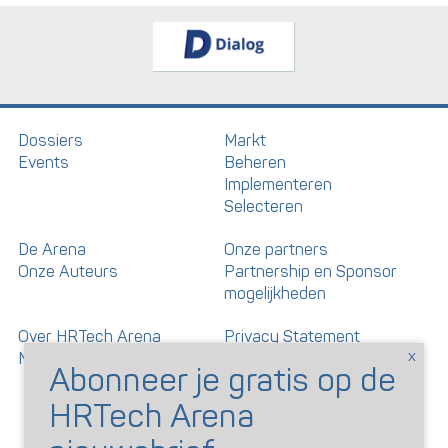
Dossiers
Markt
Events
Beheren
Implementeren
Selecteren
De Arena
Onze partners
Onze Auteurs
Partnership en Sponsor
mogelijkheden
Over HRTech Arena
Privacy Statement
Nieuwsbrief
Gedragscode artikelen en
reacties