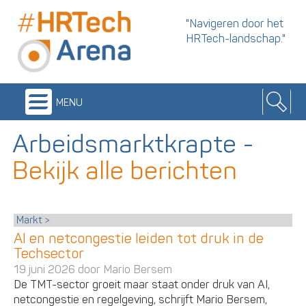
"Navigeren door het
HRTech-landschap."
menu
Arbeidsmarktkrapte
-
Bekijk alle berichten
Markt
AI en netcongestie leiden tot druk in de
Techsector
19 juni 2026 door
Mario Bersem
De TMT-sector groeit maar staat onder druk van AI,
netcongestie en regelgeving, schrijft Mario Bersem,