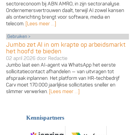
sectoreconoom bij ABN AMRO, in zijn sectoranalyse.
Ondernemersvertrouwen daalt, terwijl AI zowel kansen
als ontwrichting brengt voor software, media en
telecom.
[Lees meer …]
Gebruiken
Jumbo zet AI in om krapte op arbeidsmarkt
het hoofd te bieden
02 april 2026 door
Redactie
Jumbo laat een AI-agent via WhatsApp het eerste
sollicitatiecontact afhandelen — van uitvragen tot
afspraak inplannen. Het platform van HR-techbedrijf
Carv moet 170.000 jaarlijkse sollicitaties sneller en
slimmer verwerken.
[Lees meer …]
Kennispartners