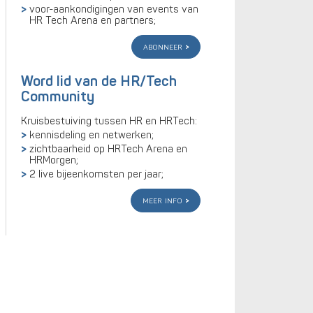
voor-aankondigingen van events van
HR Tech Arena en partners;
abonneer
Word lid van de HR/Tech
Community
Kruisbestuiving tussen HR en HRTech:
kennisdeling en netwerken;
zichtbaarheid op HRTech Arena en
HRMorgen;
2 live bijeenkomsten per jaar;
meer info