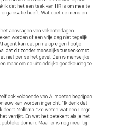
 ik dat het een taak van HR is om mee te
en organisatie heeft. Wat doet de mens en
r het aanvragen van vakantiedagen.
ken worden of een vrije dag niet tegelijk
 AI agent kan dat prima op eigen houtje
aal dat dit zonder menselijke tussenkomst
at niet per se het geval. Dan is menselijke
een maar om de uiteindelijke goedkeuring te
zelf ook voldoende van AI moeten begrijpen
nieuw kan worden ingericht. “Ik denk dat
cludeert Mollema. “Ze weten wat een Large
et verrijkt. En wat het betekent als je het
t publieke domein. Maar er is nog meer bij