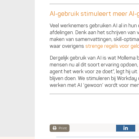
AI-gebruik stimuleert meer AI-
Veel werknemers gebruiken AI al in hun
afdelingen. Denk aan het schrijven van 
maken van samenvattingen, skill-optimal
waar overigens
strenge regels voor ge
Dergelijk gebruik van AI is wat Mollema 
mensen nu al dit soort ervaring opdoen,
agent het werk voor ze doet”, legt hij ui
blijven doen. We stimuleren bij Workday 
werken met AI ‘gewoon’ wordt voor men
Print