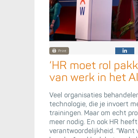
Print
‘HR moet rol pakk
van werk in het AI
Veel organisaties behandelen
technologie, die je invoert 
trainingen. Maar om echt prod
meer nodig. En ook HR heeft 
verantwoordelijkheid. “Want v