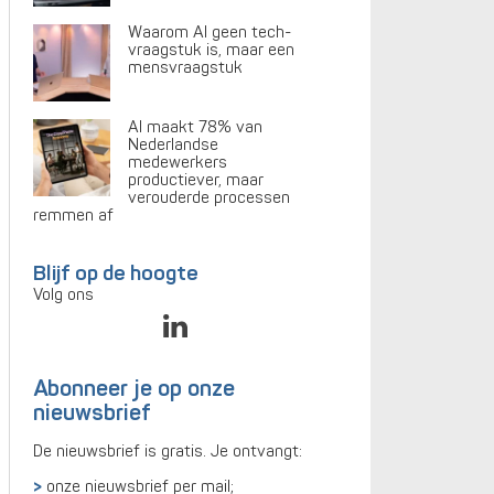
Waarom AI geen tech-
vraagstuk is, maar een
mensvraagstuk
AI maakt 78% van
Nederlandse
medewerkers
productiever, maar
verouderde processen
remmen af
Blijf op de hoogte
Volg ons
Abonneer je op onze
nieuwsbrief
De nieuwsbrief is gratis. Je ontvangt:
onze nieuwsbrief per mail;