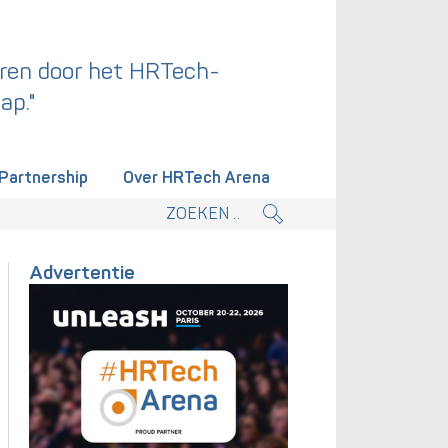
ren door het HRTech-
ap."
Partnership
Over HRTech Arena
tieplan.
Advertentie