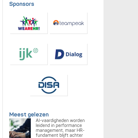
Sponsors
Meest gelezen
AI-vaardigheden worden
leidend in performance
management, maar HR-
fundament blijft achter