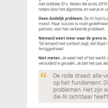
met dubbele ID’s. Velden die sinds 2015 
netjes door het algoritme, en wat je er u
Geen duidelijk probleem.
De AI-tool is
moest. Maar succes is nooit gedefiniee
patroon, voor het verkeerde probleem.
Niemand weet meer waar de grens is.
Tot iemand met context zegt: dat klopt 
teruggedraaid.
Niet meten.
Je weet niet of het werkt, 
verouderd is geraakt. Je ziet het pas als
De rode draad: alle vi
op het fundament. Dit
problemen. Het zijn 
die AI zichtbaar heef