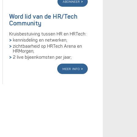
abonneer
Word lid van de HR/Tech
Community
Kruisbestuiving tussen HR en HRTech:
kennisdeling en netwerken;
zichtbaarheid op HRTech Arena en
HRMorgen;
2 live bijeenkomsten per jaar;
meer info