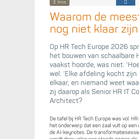
Print
Waarom de meest
nog niet klaar zijn
Op HR Tech Europe 2026 spra
het bouwen van schaalbare H
vaakst hoorde, was niet: ‘Hoe
wel: ‘Elke afdeling kocht zijn
elkaar, en niemand weet waar
zij daarop als Senior HR IT 
Architect?
De tafel bij HR Tech Europe was vol. HR
het onderwerp dat een zaal vult op een 
de AI-keynotes. De transformatiesessie