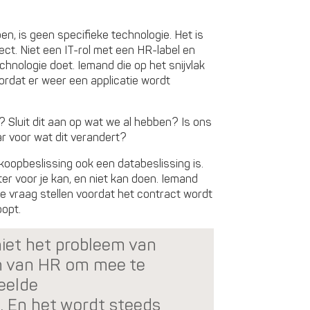
oen, is geen specifieke technologie. Het is
ect. Niet een IT-rol met een HR-label en
chnologie doet. Iemand die op het snijvlak
voordat er weer een applicatie wordt
? Sluit dit aan op wat we al hebben? Is ons
r voor wat dit verandert?
oopbeslissing ook een databeslissing is.
ter voor je kan, en niet kan doen. Iemand
e vraag stellen voordat het contract wordt
oopt.
niet het probleem van
en van HR om mee te
deelde
. En het wordt steeds