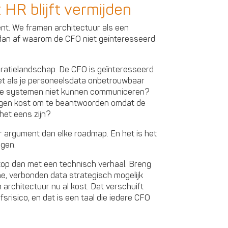
HR blijft vermijden
nt. We framen architectuur als een
 dan af waarom de CFO niet geïnteresseerd
egratielandschap. De CFO is geïnteresseerd
het als je personeelsdata onbetrouwbaar
wee systemen niet kunnen communiceren?
agen kost om te beantwoorden omdat de
het eens zijn?
er argument dan elke roadmap. En het is het
ggen.
Stop dan met een technisch verhaal. Breng
e, verbonden data strategisch mogelijk
 architectuur nu al kost. Dat verschuift
srisico, en dat is een taal die iedere CFO