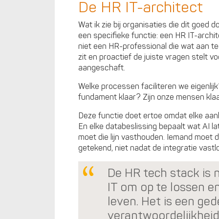
De HR IT-architect
Wat ik zie bij organisaties die dit goed d
een specifieke functie: een HR IT-archit
niet een HR-professional die wat aan te
zit en proactief de juiste vragen stelt 
aangeschaft.
Welke processen faciliteren we eigenlijk
fundament klaar? Zijn onze mensen klaa
Deze functie doet ertoe omdat elke aank
En elke databeslissing bepaalt wat AI la
moet die lijn vasthouden. Iemand moet d
getekend, niet nadat de integratie vastl
De HR tech stack is 
IT om op te lossen 
leven. Het is een ge
verantwoordelijkheid