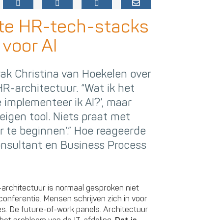
e HR-tech-stacks
 voor AI
k Christina van Hoekelen over
R-architectuur. “Wat ik het
 implementeer ik AI?’, maar
 eigen tool. Niets praat met
 te beginnen’.” Hoe reageerde
Consultant en Business Process
-architectuur is normaal gesproken niet
conferentie. Mensen schrijven zich in voor
s. De future-of-work panels. Architectuur