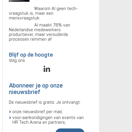
Waarom AI geen tech-
vraagstuk is, maar een
mensvraagstuk
AI maakt 78% van
Nederlandse medewerkers
productiever, maar verouderde
processen remmen af
Blijf op de hoogte
Volg ons
Abonneer je op onze
nieuwsbrief
De nieuwsbrief is gratis. Je ontvangt:
onze nieuwsbrief per mail;
voor-aankondigingen van events van
HR Tech Arena en partners;