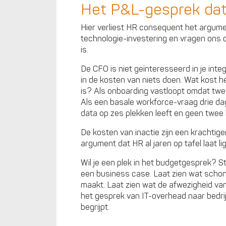
Het P&L-gesprek dat 
Hier verliest HR consequent het argume
technologie-investering en vragen ons
is.
De CFO is niet geïnteresseerd in je int
in de kosten van niets doen. Wat kost 
is? Als onboarding vastloopt omdat t
Als een basale workforce-vraag drie d
data op zes plekken leeft en geen twee 
De kosten van inactie zijn een krachtig
argument dat HR al jaren op tafel laat li
Wil je een plek in het budgetgesprek? 
een business case. Laat zien wat schon
maakt. Laat zien wat de afwezigheid van
het gesprek van IT-overhead naar bedrijf
begrijpt.