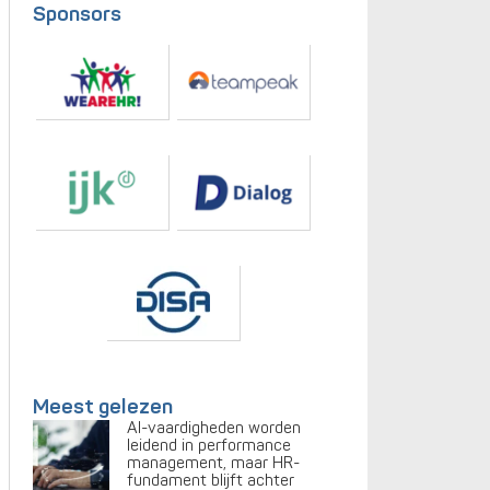
Sponsors
Meest gelezen
AI-vaardigheden worden
leidend in performance
management, maar HR-
fundament blijft achter