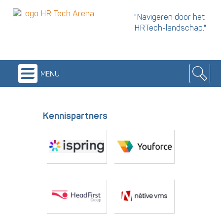
"Navigeren door het
HRTech-landschap."
menu
Kennispartners