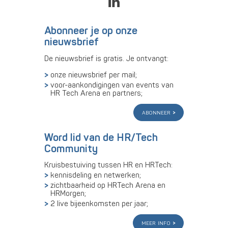
Abonneer je op onze
nieuwsbrief
De nieuwsbrief is gratis. Je ontvangt:
onze nieuwsbrief per mail;
voor-aankondigingen van events van
HR Tech Arena en partners;
abonneer
Word lid van de HR/Tech
Community
Kruisbestuiving tussen HR en HRTech:
kennisdeling en netwerken;
zichtbaarheid op HRTech Arena en
HRMorgen;
2 live bijeenkomsten per jaar;
meer info