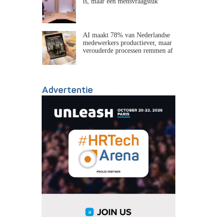
is, maar een mensvraagstuk
AI maakt 78% van Nederlandse
medewerkers productiever, maar
verouderde processen remmen af
Advertentie