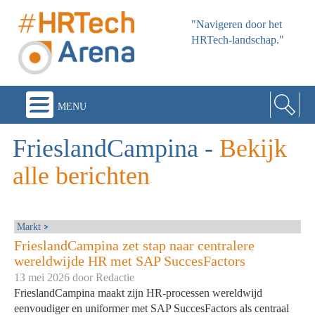
"Navigeren door het
HRTech-landschap."
menu
FrieslandCampina
-
Bekijk
alle berichten
Markt
FrieslandCampina zet stap naar centralere
wereldwijde HR met SAP SuccesFactors
13 mei 2026 door
Redactie
FrieslandCampina maakt zijn HR-processen wereldwijd
eenvoudiger en uniformer met SAP SuccesFactors als centraal