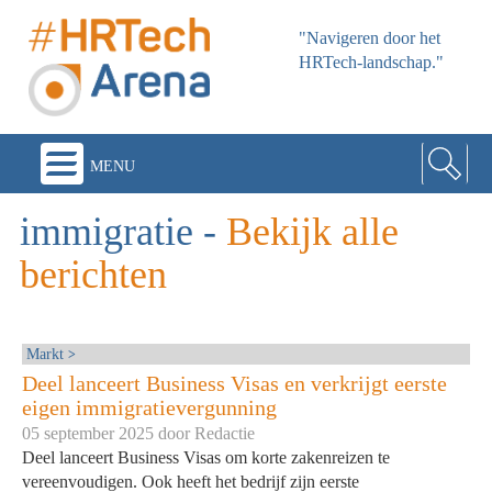
"Navigeren door het
HRTech-landschap."
menu
immigratie
-
Bekijk alle
berichten
Markt
Deel lanceert Business Visas en verkrijgt eerste
eigen immigratievergunning
05 september 2025 door
Redactie
Deel lanceert Business Visas om korte zakenreizen te
vereenvoudigen. Ook heeft het bedrijf zijn eerste