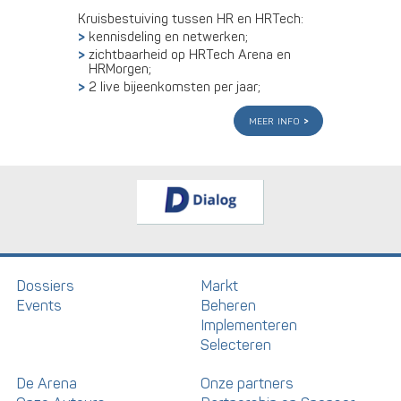
Kruisbestuiving tussen HR en HRTech:
kennisdeling en netwerken;
zichtbaarheid op HRTech Arena en
HRMorgen;
2 live bijeenkomsten per jaar;
meer info
Dossiers
Markt
Events
Beheren
Implementeren
Selecteren
De Arena
Onze partners