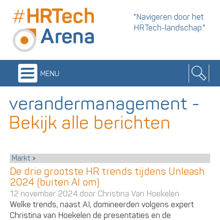
"Navigeren door het
HRTech-landschap."
menu
verandermanagement
-
Bekijk alle berichten
Markt
De drie grootste HR trends tijdens Unleash
2024 (buiten AI om)
12 november 2024 door
Christina Van Hoekelen
Welke trends, naast AI, domineerden volgens expert
Christina van Hoekelen de presentaties en de