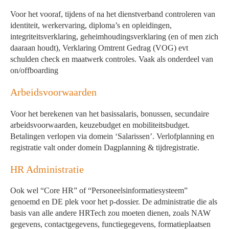
Voor het vooraf, tijdens of na het dienstverband controleren van
identiteit, werkervaring, diploma’s en opleidingen,
integriteitsverklaring, geheimhoudingsverklaring (en of men zich
daaraan houdt), Verklaring Omtrent Gedrag (VOG) evt
schulden check en maatwerk controles. Vaak als onderdeel van
on/offboarding
Arbeidsvoorwaarden
Voor het berekenen van het basissalaris, bonussen, secundaire
arbeidsvoorwaarden, keuzebudget en mobiliteitsbudget.
Betalingen verlopen via domein ‘Salarissen’. Verlofplanning en
registratie valt onder domein Dagplanning & tijdregistratie.
HR Administratie
Ook wel “Core HR” of “Personeelsinformatiesysteem”
genoemd en DE plek voor het p-dossier. De administratie die als
basis van alle andere HRTech zou moeten dienen, zoals NAW
gegevens, contactgegevens, functiegegevens, formatieplaatsen