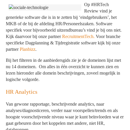
Op #HRTech
Review vind je
generieke software die is in te zetten bij ‘eindgebruikers’, het
MKB of de bij de afdeling HR/Personeelszaken. Software
specifiek voor bijvoorbeeld uitzendbureau’s vind je bij ons niet.
Kijk daarvoor bij onze partner
RecruitmentTech.
Voor branche
specifieke Dagplanning & Tijdregistratie software kijk bij onze
partner
Planbizz
.
Bij het filteren in de aanbiedersgids zie je de domeinen lijst met
nu 14 domeinen. Om alles in één overzicht te kunnen zien en
lezen hieronder alle domein beschrijvingen, zoveel mogelijk in
logische volgorde.
HR Analytics
Van gewone rapportage, beschrijvende analytics, naar
analyses/diagnosticeren, verder naar voorspellen/trends en als
hoogste voorschrijvende niveau waar je kunt beïnvloeden wat er
gaat gebeuren door het koppelen met andere, niet HR,
databronnen.