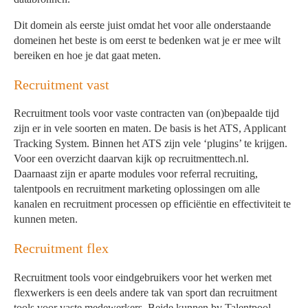
Dit domein als eerste juist omdat het voor alle onderstaande
domeinen het beste is om eerst te bedenken wat je er mee wilt
bereiken en hoe je dat gaat meten.
Recruitment vast
Recruitment tools voor vaste contracten van (on)bepaalde tijd
zijn er in vele soorten en maten. De basis is het ATS, Applicant
Tracking System. Binnen het ATS zijn vele ‘plugins’ te krijgen.
Voor een overzicht daarvan kijk op recruitmenttech.nl.
Daarnaast zijn er aparte modules voor referral recruiting,
talentpools en recruitment marketing oplossingen om alle
kanalen en recruitment processen op efficiëntie en effectiviteit te
kunnen meten.
Recruitment flex
Recruitment tools voor eindgebruikers voor het werken met
flexwerkers is een deels andere tak van sport dan recruitment
tools voor vaste medewerkers. Beide kunnen bv Talentpool