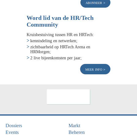
abonneer
Word lid van de HR/Tech
Community
Kruisbestuiving tussen HR en HRTech:
kennisdeling en netwerken;
zichtbaarheid op HRTech Arena en
HRMorgen;
2 live bijeenkomsten per jaar;
meer info
Dossiers
Markt
Events
Beheren