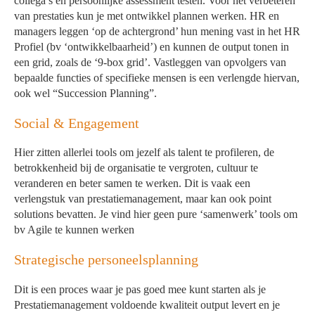
collega’s en persoonlijke assessment testen. Voor het verbeteren
van prestaties kun je met ontwikkel plannen werken. HR en
managers leggen ‘op de achtergrond’ hun mening vast in het HR
Profiel (bv ‘ontwikkelbaarheid’) en kunnen de output tonen in
een grid, zoals de ‘9-box grid’. Vastleggen van opvolgers van
bepaalde functies of specifieke mensen is een verlengde hiervan,
ook wel “Succession Planning”.
Social & Engagement
Hier zitten allerlei tools om jezelf als talent te profileren, de
betrokkenheid bij de organisatie te vergroten, cultuur te
veranderen en beter samen te werken. Dit is vaak een
verlengstuk van prestatiemanagement, maar kan ook point
solutions bevatten. Je vind hier geen pure ‘samenwerk’ tools om
bv Agile te kunnen werken
Strategische personeelsplanning
Dit is een proces waar je pas goed mee kunt starten als je
Prestatiemanagement voldoende kwaliteit output levert en je