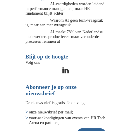
AI-vaardigheden worden leidend
in performance management, maar HR-
fundament blijft achter
Waarom AI geen tech-vraagstuk
is, maar een mensvraagstuk
AI maakt 78% van Nederlandse
medewerkers productiever, maar verouderde
processen remmen af
Blijf op de hoogte
Volg ons
Abonneer je op onze
nieuwsbrief
De nieuwsbrief is gratis. Je ontvangt:
onze nieuwsbrief per mail;
voor-aankondigingen van events van HR Tech
Arena en partners;