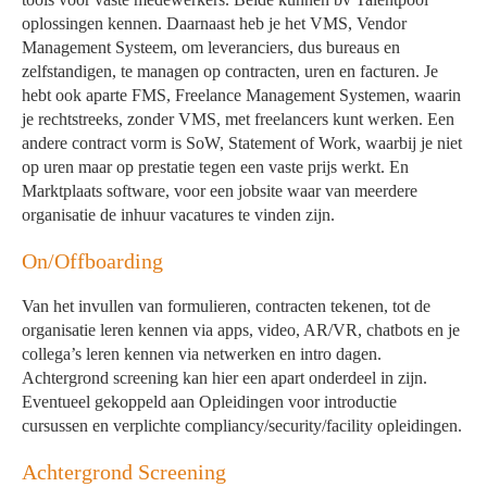
oplossingen kennen. Daarnaast heb je het VMS, Vendor
Management Systeem, om leveranciers, dus bureaus en
zelfstandigen, te managen op contracten, uren en facturen. Je
hebt ook aparte FMS, Freelance Management Systemen, waarin
je rechtstreeks, zonder VMS, met freelancers kunt werken. Een
andere contract vorm is SoW, Statement of Work, waarbij je niet
op uren maar op prestatie tegen een vaste prijs werkt. En
Marktplaats software, voor een jobsite waar van meerdere
organisatie de inhuur vacatures te vinden zijn.
On/Offboarding
Van het invullen van formulieren, contracten tekenen, tot de
organisatie leren kennen via apps, video, AR/VR, chatbots en je
collega’s leren kennen via netwerken en intro dagen.
Achtergrond screening kan hier een apart onderdeel in zijn.
Eventueel gekoppeld aan Opleidingen voor introductie
cursussen en verplichte compliancy/security/facility opleidingen.
Achtergrond Screening