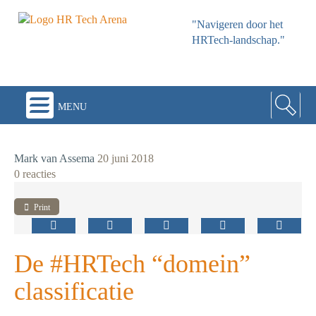
"Navigeren door het
HRTech-landschap."
menu
Mark van Assema
20 juni 2018
0 reacties
Print
De #HRTech “domein”
classificatie