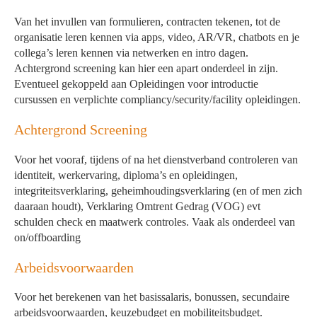
Van het invullen van formulieren, contracten tekenen, tot de
organisatie leren kennen via apps, video, AR/VR, chatbots en je
collega’s leren kennen via netwerken en intro dagen.
Achtergrond screening kan hier een apart onderdeel in zijn.
Eventueel gekoppeld aan Opleidingen voor introductie
cursussen en verplichte compliancy/security/facility opleidingen.
Achtergrond Screening
Voor het vooraf, tijdens of na het dienstverband controleren van
identiteit, werkervaring, diploma’s en opleidingen,
integriteitsverklaring, geheimhoudingsverklaring (en of men zich
daaraan houdt), Verklaring Omtrent Gedrag (VOG) evt
schulden check en maatwerk controles. Vaak als onderdeel van
on/offboarding
Arbeidsvoorwaarden
Voor het berekenen van het basissalaris, bonussen, secundaire
arbeidsvoorwaarden, keuzebudget en mobiliteitsbudget.