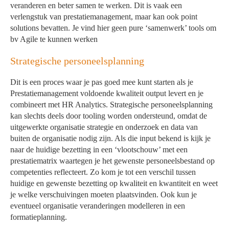
veranderen en beter samen te werken. Dit is vaak een
verlengstuk van prestatiemanagement, maar kan ook point
solutions bevatten. Je vind hier geen pure ‘samenwerk’ tools om
bv Agile te kunnen werken
Strategische personeelsplanning
Dit is een proces waar je pas goed mee kunt starten als je
Prestatiemanagement voldoende kwaliteit output levert en je
combineert met HR Analytics. Strategische personeelsplanning
kan slechts deels door tooling worden ondersteund, omdat de
uitgewerkte organisatie strategie en onderzoek en data van
buiten de organisatie nodig zijn. Als die input bekend is kijk je
naar de huidige bezetting in een ‘vlootschouw’ met een
prestatiematrix waartegen je het gewenste personeelsbestand op
competenties reflecteert. Zo kom je tot een verschil tussen
huidige en gewenste bezetting op kwaliteit en kwantiteit en weet
je welke verschuivingen moeten plaatsvinden. Ook kun je
eventueel organisatie veranderingen modelleren in een
formatieplanning.