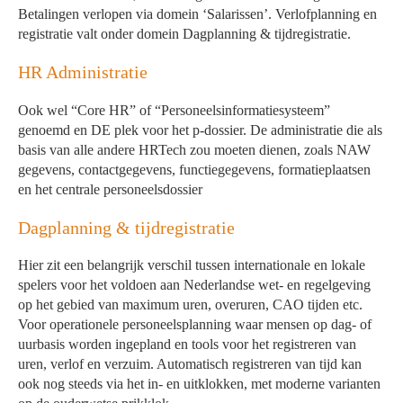
Betalingen verlopen via domein ‘Salarissen’. Verlofplanning en
registratie valt onder domein Dagplanning & tijdregistratie.
HR Administratie
Ook wel “Core HR” of “Personeelsinformatiesysteem”
genoemd en DE plek voor het p-dossier. De administratie die als
basis van alle andere HRTech zou moeten dienen, zoals NAW
gegevens, contactgegevens, functiegegevens, formatieplaatsen
en het centrale personeelsdossier
Dagplanning & tijdregistratie
Hier zit een belangrijk verschil tussen internationale en lokale
spelers voor het voldoen aan Nederlandse wet- en regelgeving
op het gebied van maximum uren, overuren, CAO tijden etc.
Voor operationele personeelsplanning waar mensen op dag- of
uurbasis worden ingepland en tools voor het registreren van
uren, verlof en verzuim. Automatisch registreren van tijd kan
ook nog steeds via het in- en uitklokken, met moderne varianten