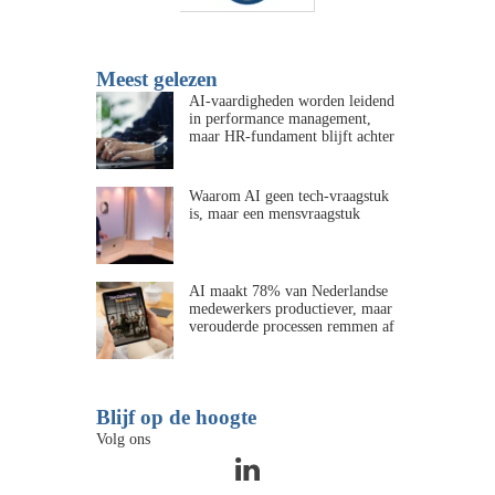
Meest gelezen
AI-vaardigheden worden leidend
in performance management,
maar HR-fundament blijft achter
Waarom AI geen tech-vraagstuk
is, maar een mensvraagstuk
AI maakt 78% van Nederlandse
medewerkers productiever, maar
verouderde processen remmen af
Blijf op de hoogte
Volg ons