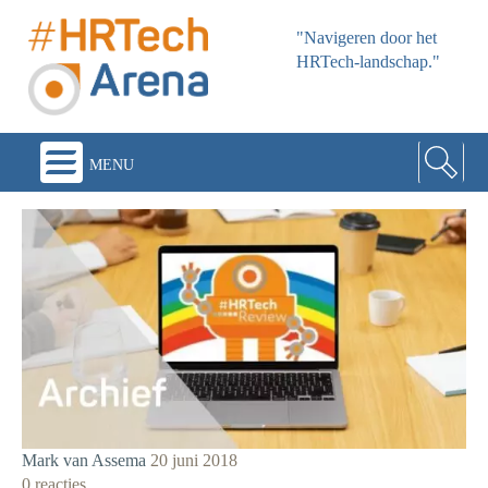
"Navigeren door het
HRTech-landschap."
menu
Mark van Assema
20 juni 2018
0 reacties