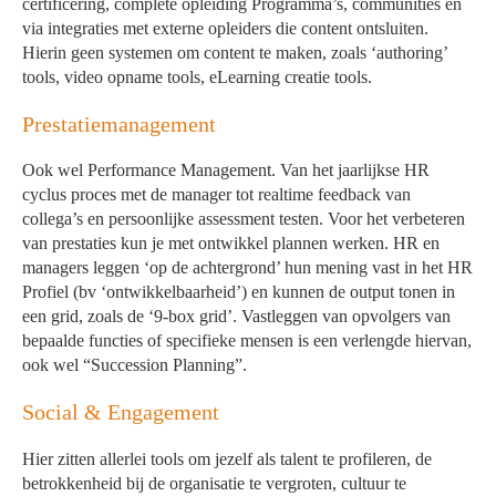
certificering, complete opleiding Programma’s, communities en
via integraties met externe opleiders die content ontsluiten.
Hierin geen systemen om content te maken, zoals ‘authoring’
tools, video opname tools, eLearning creatie tools.
Prestatiemanagement
Ook wel Performance Management. Van het jaarlijkse HR
cyclus proces met de manager tot realtime feedback van
collega’s en persoonlijke assessment testen. Voor het verbeteren
van prestaties kun je met ontwikkel plannen werken. HR en
managers leggen ‘op de achtergrond’ hun mening vast in het HR
Profiel (bv ‘ontwikkelbaarheid’) en kunnen de output tonen in
een grid, zoals de ‘9-box grid’. Vastleggen van opvolgers van
bepaalde functies of specifieke mensen is een verlengde hiervan,
ook wel “Succession Planning”.
Social & Engagement
Hier zitten allerlei tools om jezelf als talent te profileren, de
betrokkenheid bij de organisatie te vergroten, cultuur te