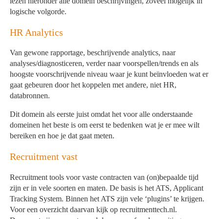
lezen hieronder alle domein beschrijvingen, zoveel mogelijk in
logische volgorde.
HR Analytics
Van gewone rapportage, beschrijvende analytics, naar
analyses/diagnosticeren, verder naar voorspellen/trends en als
hoogste voorschrijvende niveau waar je kunt beïnvloeden wat er
gaat gebeuren door het koppelen met andere, niet HR,
databronnen.
Dit domein als eerste juist omdat het voor alle onderstaande
domeinen het beste is om eerst te bedenken wat je er mee wilt
bereiken en hoe je dat gaat meten.
Recruitment vast
Recruitment tools voor vaste contracten van (on)bepaalde tijd
zijn er in vele soorten en maten. De basis is het ATS, Applicant
Tracking System. Binnen het ATS zijn vele ‘plugins’ te krijgen.
Voor een overzicht daarvan kijk op recruitmenttech.nl.