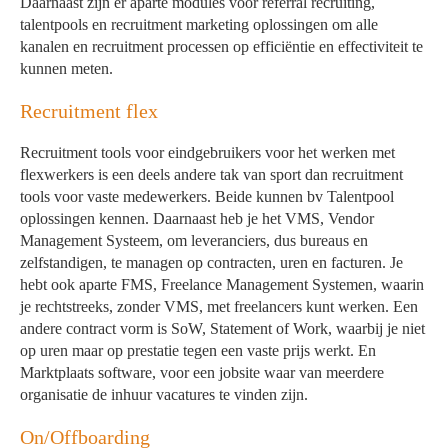
Daarnaast zijn er aparte modules voor referral recruiting,
talentpools en recruitment marketing oplossingen om alle
kanalen en recruitment processen op efficiëntie en effectiviteit te
kunnen meten.
Recruitment flex
Recruitment tools voor eindgebruikers voor het werken met
flexwerkers is een deels andere tak van sport dan recruitment
tools voor vaste medewerkers. Beide kunnen bv Talentpool
oplossingen kennen. Daarnaast heb je het VMS, Vendor
Management Systeem, om leveranciers, dus bureaus en
zelfstandigen, te managen op contracten, uren en facturen. Je
hebt ook aparte FMS, Freelance Management Systemen, waarin
je rechtstreeks, zonder VMS, met freelancers kunt werken. Een
andere contract vorm is SoW, Statement of Work, waarbij je niet
op uren maar op prestatie tegen een vaste prijs werkt. En
Marktplaats software, voor een jobsite waar van meerdere
organisatie de inhuur vacatures te vinden zijn.
On/Offboarding