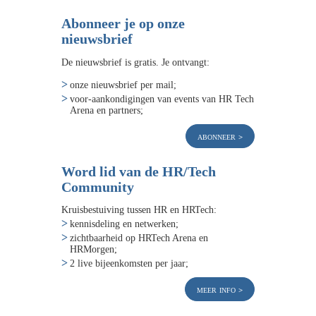
Abonneer je op onze
nieuwsbrief
De nieuwsbrief is gratis. Je ontvangt:
onze nieuwsbrief per mail;
voor-aankondigingen van events van HR Tech
Arena en partners;
abonneer
Word lid van de HR/Tech
Community
Kruisbestuiving tussen HR en HRTech:
kennisdeling en netwerken;
zichtbaarheid op HRTech Arena en
HRMorgen;
2 live bijeenkomsten per jaar;
meer info