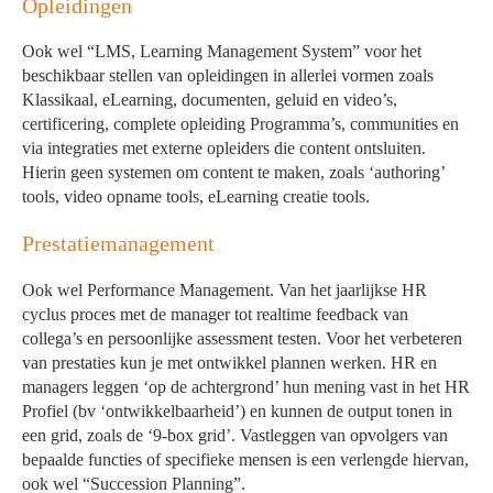
Opleidingen
Ook wel “LMS, Learning Management System” voor het
beschikbaar stellen van opleidingen in allerlei vormen zoals
Klassikaal, eLearning, documenten, geluid en video’s,
certificering, complete opleiding Programma’s, communities en
via integraties met externe opleiders die content ontsluiten.
Hierin geen systemen om content te maken, zoals ‘authoring’
tools, video opname tools, eLearning creatie tools.
Prestatiemanagement
Ook wel Performance Management. Van het jaarlijkse HR
cyclus proces met de manager tot realtime feedback van
collega’s en persoonlijke assessment testen. Voor het verbeteren
van prestaties kun je met ontwikkel plannen werken. HR en
managers leggen ‘op de achtergrond’ hun mening vast in het HR
Profiel (bv ‘ontwikkelbaarheid’) en kunnen de output tonen in
een grid, zoals de ‘9-box grid’. Vastleggen van opvolgers van
bepaalde functies of specifieke mensen is een verlengde hiervan,
ook wel “Succession Planning”.