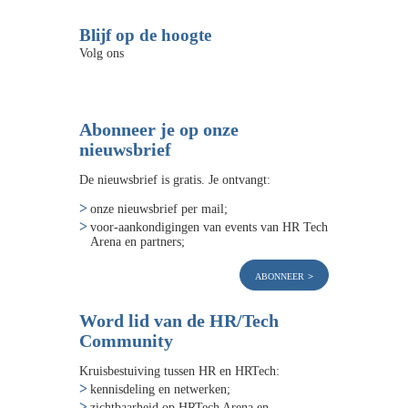
Blijf op de hoogte
Volg ons
Abonneer je op onze
nieuwsbrief
De nieuwsbrief is gratis. Je ontvangt:
onze nieuwsbrief per mail;
voor-aankondigingen van events van HR Tech
Arena en partners;
abonneer
Word lid van de HR/Tech
Community
Kruisbestuiving tussen HR en HRTech:
kennisdeling en netwerken;
zichtbaarheid op HRTech Arena en