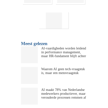
Meest gelezen
AI-vaardigheden worden leidend
in performance management,
maar HR-fundament blijft achter
Waarom AI geen tech-vraagstuk
is, maar een mensvraagstuk
AI maakt 78% van Nederlandse
medewerkers productiever, maar
verouderde processen remmen af