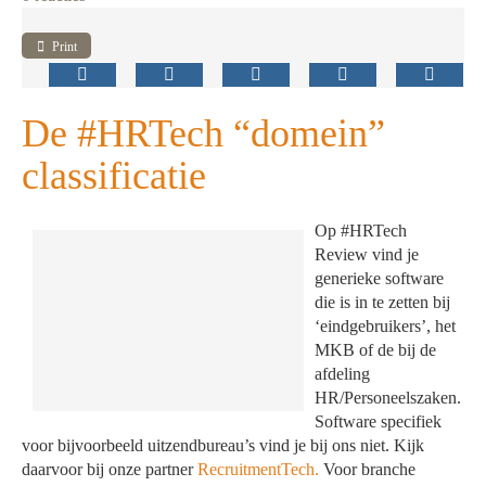
Print
De #HRTech “domein”
classificatie
Op #HRTech
Review vind je
generieke software
die is in te zetten bij
‘eindgebruikers’, het
MKB of de bij de
afdeling
HR/Personeelszaken.
Software specifiek
voor bijvoorbeeld uitzendbureau’s vind je bij ons niet. Kijk
daarvoor bij onze partner
RecruitmentTech.
Voor branche