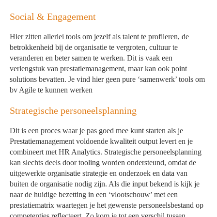
Social & Engagement
Hier zitten allerlei tools om jezelf als talent te profileren, de
betrokkenheid bij de organisatie te vergroten, cultuur te
veranderen en beter samen te werken. Dit is vaak een
verlengstuk van prestatiemanagement, maar kan ook point
solutions bevatten. Je vind hier geen pure ‘samenwerk’ tools om
bv Agile te kunnen werken
Strategische personeelsplanning
Dit is een proces waar je pas goed mee kunt starten als je
Prestatiemanagement voldoende kwaliteit output levert en je
combineert met HR Analytics. Strategische personeelsplanning
kan slechts deels door tooling worden ondersteund, omdat de
uitgewerkte organisatie strategie en onderzoek en data van
buiten de organisatie nodig zijn. Als die input bekend is kijk je
naar de huidige bezetting in een ‘vlootschouw’ met een
prestatiematrix waartegen je het gewenste personeelsbestand op
competenties reflecteert. Zo kom je tot een verschil tussen