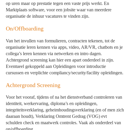
op uren maar op prestatie tegen een vaste prijs werkt. En
Marktplaats software, voor een jobsite waar van meerdere
organisatie de inhuur vacatures te vinden zijn.
On/Offboarding
Van het invullen van formulieren, contracten tekenen, tot de
organisatie leren kennen via apps, video, AR/VR, chatbots en je
collega’s leren kennen via netwerken en intro dagen.
Achtergrond screening kan hier een apart onderdeel in zijn.
Eventueel gekoppeld aan Opleidingen voor introductie
cursussen en verplichte compliancy/security/facility opleidingen.
Achtergrond Screening
Voor het vooraf, tijdens of na het dienstverband controleren van
identiteit, werkervaring, diploma’s en opleidingen,
integriteitsverklaring, geheimhoudingsverklaring (en of men zich
daaraan houdt), Verklaring Omtrent Gedrag (VOG) evt
schulden check en maatwerk controles. Vaak als onderdeel van
on/offboarding