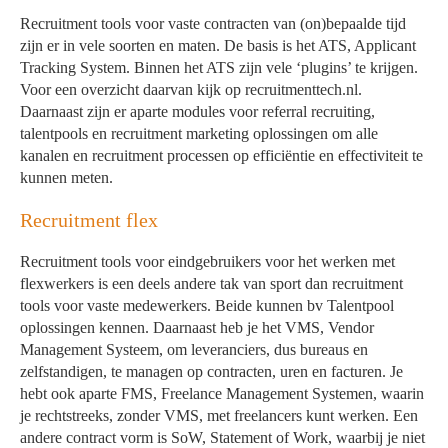
Recruitment tools voor vaste contracten van (on)bepaalde tijd
zijn er in vele soorten en maten. De basis is het ATS, Applicant
Tracking System. Binnen het ATS zijn vele ‘plugins’ te krijgen.
Voor een overzicht daarvan kijk op recruitmenttech.nl.
Daarnaast zijn er aparte modules voor referral recruiting,
talentpools en recruitment marketing oplossingen om alle
kanalen en recruitment processen op efficiëntie en effectiviteit te
kunnen meten.
Recruitment flex
Recruitment tools voor eindgebruikers voor het werken met
flexwerkers is een deels andere tak van sport dan recruitment
tools voor vaste medewerkers. Beide kunnen bv Talentpool
oplossingen kennen. Daarnaast heb je het VMS, Vendor
Management Systeem, om leveranciers, dus bureaus en
zelfstandigen, te managen op contracten, uren en facturen. Je
hebt ook aparte FMS, Freelance Management Systemen, waarin
je rechtstreeks, zonder VMS, met freelancers kunt werken. Een
andere contract vorm is SoW, Statement of Work, waarbij je niet