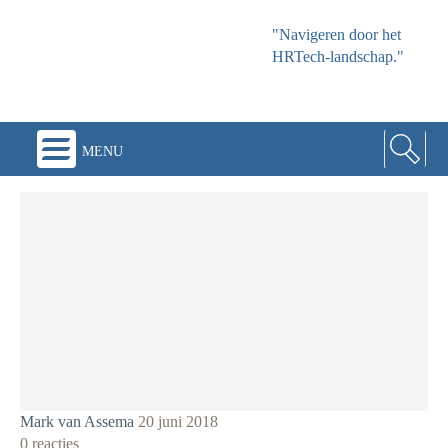
"Navigeren door het
HRTech-landschap."
menu
Mark van Assema
20 juni 2018
0 reacties