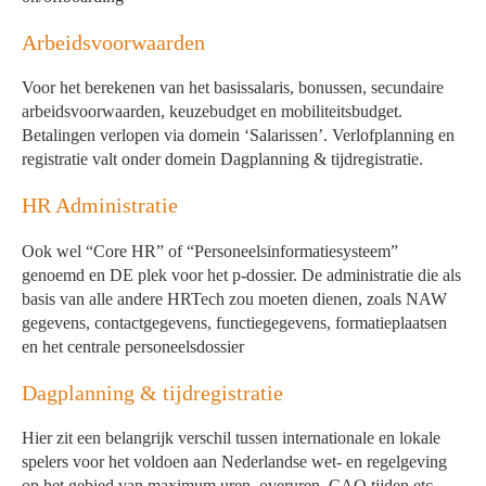
Arbeidsvoorwaarden
Voor het berekenen van het basissalaris, bonussen, secundaire
arbeidsvoorwaarden, keuzebudget en mobiliteitsbudget.
Betalingen verlopen via domein ‘Salarissen’. Verlofplanning en
registratie valt onder domein Dagplanning & tijdregistratie.
HR Administratie
Ook wel “Core HR” of “Personeelsinformatiesysteem”
genoemd en DE plek voor het p-dossier. De administratie die als
basis van alle andere HRTech zou moeten dienen, zoals NAW
gegevens, contactgegevens, functiegegevens, formatieplaatsen
en het centrale personeelsdossier
Dagplanning & tijdregistratie
Hier zit een belangrijk verschil tussen internationale en lokale
spelers voor het voldoen aan Nederlandse wet- en regelgeving
op het gebied van maximum uren, overuren, CAO tijden etc.