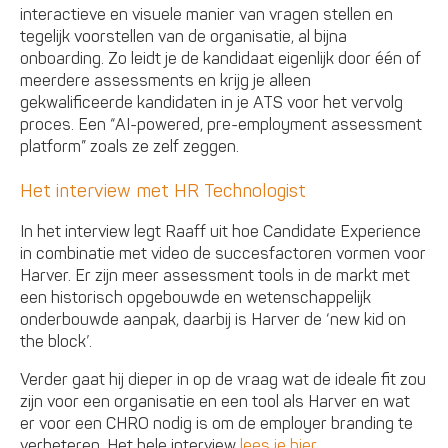
interactieve en visuele manier van vragen stellen en
tegelijk voorstellen van de organisatie, al bijna
onboarding. Zo leidt je de kandidaat eigenlijk door één of
meerdere assessments en krijg je alleen
gekwalificeerde kandidaten in je ATS voor het vervolg
proces. Een “AI-powered, pre-employment assessment
platform” zoals ze zelf zeggen.
Het interview met HR Technologist
In het interview legt Raaff uit hoe Candidate Experience
in combinatie met video de succesfactoren vormen voor
Harver. Er zijn meer assessment tools in de markt met
een historisch opgebouwde en wetenschappelijk
onderbouwde aanpak, daarbij is Harver de ‘new kid on
the block’.
Verder gaat hij dieper in op de vraag wat de ideale fit zou
zijn voor een organisatie en een tool als Harver en wat
er voor een CHRO nodig is om de employer branding te
verbeteren. Het hele interview
lees je hier