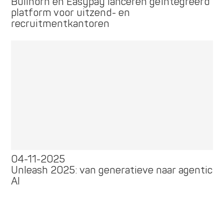
Bullhorn en Easypay lanceren geïntegreerd
platform voor uitzend- en
recruitmentkantoren
04-11-2025
Unleash 2025: van generatieve naar agentic
AI