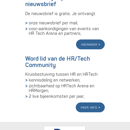
nieuwsbrief
De nieuwsbrief is gratis. Je ontvangt:
onze nieuwsbrief per mail;
voor-aankondigingen van events van
HR Tech Arena en partners;
abonneer
Word lid van de HR/Tech
Community
Kruisbestuiving tussen HR en HRTech:
kennisdeling en netwerken;
zichtbaarheid op HRTech Arena en
HRMorgen;
2 live bijeenkomsten per jaar;
meer info