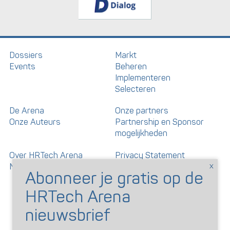
Dossiers
Markt
Events
Beheren
Implementeren
Selecteren
De Arena
Onze partners
Onze Auteurs
Partnership en Sponsor
mogelijkheden
Over HRTech Arena
Privacy Statement
Nieuwsbrief
Gedragscode artikelen en
reacties