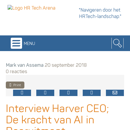
"Navigeren door het
HRTech-landschap."
menu
Mark van Assema
20 september 2018
0 reacties
Print
Interview Harver CEO;
De kracht van AI in