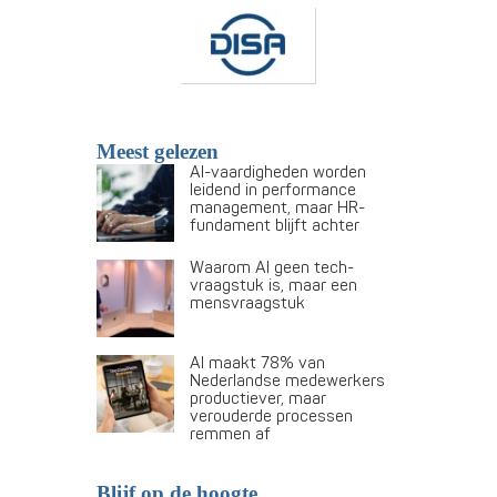
Meest gelezen
AI-vaardigheden worden
leidend in performance
management, maar HR-
fundament blijft achter
Waarom AI geen tech-
vraagstuk is, maar een
mensvraagstuk
AI maakt 78% van
Nederlandse medewerkers
productiever, maar
verouderde processen
remmen af
Blijf op de hoogte