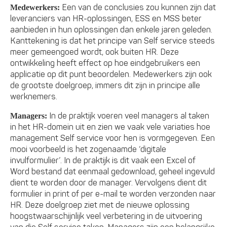
Een van de conclusies zou kunnen zijn dat
Medewerkers:
leveranciers van HR-oplossingen, ESS en MSS beter
aanbieden in hun oplossingen dan enkele jaren geleden.
Kanttekening is dat het principe van Self service steeds
meer gemeengoed wordt, ook buiten HR. Deze
ontwikkeling heeft effect op hoe eindgebruikers een
applicatie op dit punt beoordelen. Medewerkers zijn ook
de grootste doelgroep, immers dit zijn in principe alle
werknemers.
In de praktijk voeren veel managers al taken
Managers:
in het HR-domein uit en zien we vaak vele variaties hoe
management Self service voor hen is vormgegeven. Een
mooi voorbeeld is het zogenaamde ‘digitale
invulformulier’. In de praktijk is dit vaak een Excel of
Word bestand dat eenmaal gedownload, geheel ingevuld
dient te worden door de manager. Vervolgens dient dit
formulier in print of per e-mail te worden verzonden naar
HR. Deze doelgroep ziet met de nieuwe oplossing
hoogstwaarschijnlijk veel verbetering in de uitvoering