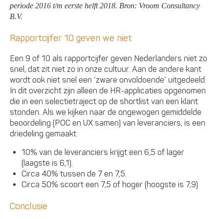
periode 2016 t/m eerste helft 2018. Bron: Vroom Consultancy
B.V.
Rapportcijfer 10 geven we niet
Een 9 of 10 als rapportcijfer geven Nederlanders niet zo
snel, dat zit niet zo in onze cultuur. Aan de andere kant
wordt ook niet snel een ‘zware onvoldoende’ uitgedeeld.
In dit overzicht zijn alleen de HR-applicaties opgenomen
die in een selectietraject op de shortlist van een klant
stonden. Als we kijken naar de ongewogen gemiddelde
beoordeling (POC en UX samen) van leveranciers, is een
driedeling gemaakt:
10% van de leveranciers krijgt een 6,5 of lager
(laagste is 6,1).
Circa 40% tussen de 7 en 7,5.
Circa 50% scoort een 7,5 of hoger (hoogste is 7,9)
Conclusie