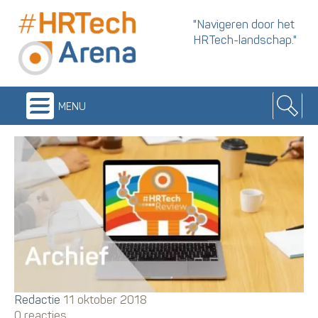
"Navigeren door het
HRTech-landschap."
menu
Redactie
11 oktober 2018
0 reacties