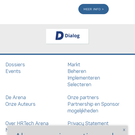
meer info
Dossiers
Markt
Events
Beheren
Implementeren
Selecteren
De Arena
Onze partners
Onze Auteurs
Partnership en Sponsor
mogelijkheden
Over HRTech Arena
Privacy Statement
Nieuwsbrief
Gedragscode artikelen en