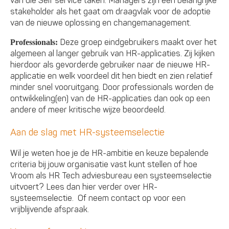
van die Self service taken. Managers zijn een belangrijke
stakeholder als het gaat om draagvlak voor de adoptie
van de nieuwe oplossing en changemanagement.
Deze groep eindgebruikers maakt over het
Professionals:
algemeen al langer gebruik van HR-applicaties. Zij kijken
hierdoor als gevorderde gebruiker naar de nieuwe HR-
applicatie en welk voordeel dit hen biedt en zien relatief
minder snel vooruitgang. Door professionals worden de
ontwikkeling(en) van de HR-applicaties dan ook op een
andere of meer kritische wijze beoordeeld.
Aan de slag met HR-systeemselectie
Wil je weten hoe je de HR-ambitie en keuze bepalende
criteria bij jouw organisatie vast kunt stellen of hoe
Vroom als HR Tech adviesbureau een systeemselectie
uitvoert? Lees dan hier verder over HR-
systeemselectie. Of neem contact op voor een
vrijblijvende afspraak.