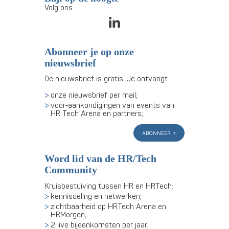
Volg ons
Abonneer je op onze
nieuwsbrief
De nieuwsbrief is gratis. Je ontvangt:
onze nieuwsbrief per mail;
voor-aankondigingen van events van
HR Tech Arena en partners;
abonneer
Word lid van de HR/Tech
Community
Kruisbestuiving tussen HR en HRTech:
kennisdeling en netwerken;
zichtbaarheid op HRTech Arena en
HRMorgen;
2 live bijeenkomsten per jaar;