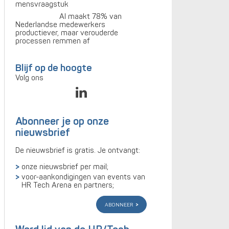
mensvraagstuk
AI maakt 78% van
Nederlandse medewerkers
productiever, maar verouderde
processen remmen af
Blijf op de hoogte
Volg ons
Abonneer je op onze
nieuwsbrief
De nieuwsbrief is gratis. Je ontvangt:
onze nieuwsbrief per mail;
voor-aankondigingen van events van
HR Tech Arena en partners;
abonneer