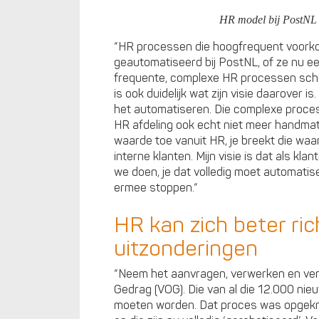
HR model bij PostNL 
“HR processen die hoogfrequent voorkom
geautomatiseerd bij PostNL, of ze nu een
frequente, complexe HR processen schuu
is ook duidelijk wat zijn visie daarover 
het automatiseren. Die complexe proces
HR afdeling ook echt niet meer handmat
waarde toe vanuit HR, je breekt die waarde 
interne klanten. Mijn visie is dat als kla
we doen, je dat volledig moet automatis
ermee stoppen.“
HR kan zich beter ri
uitzonderingen
“Neem het aanvragen, verwerken en ver
Gedrag (VOG). Die van al die 12.000 ni
moeten worden. Dat proces was opgeknip