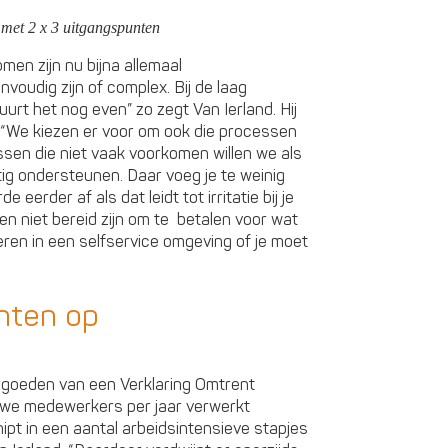
met 2 x 3 uitgangspunten
en zijn nu bijna allemaal
voudig zijn of complex. Bij de laag
rt het nog even” zo zegt Van Ierland. Hij
is. “We kiezen er voor om ook die processen
sen die niet vaak voorkomen willen we als
ig ondersteunen. Daar voeg je te weinig
eerder af als dat leidt tot irritatie bij je
nten niet bereid zijn om te betalen voor wat
eren in een selfservice omgeving of je moet
chten op
goeden van een Verklaring Omtrent
euwe medewerkers per jaar verwerkt
t in een aantal arbeidsintensieve stapjes