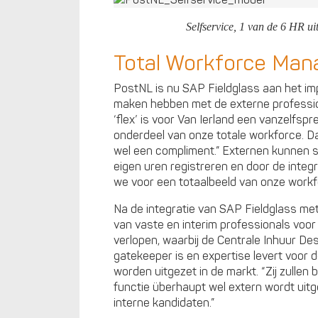
Selfservice, 1 van de 6 HR ui
Total Workforce Ma
PostNL is nu SAP Fieldglass aan het im
maken hebben met de externe profession
‘flex’ is voor Van Ierland een vanzelfsp
onderdeel van onze totale workforce. Dat
wel een compliment.” Externen kunnen s
eigen uren registreren en door de inte
we voor een totaalbeeld van onze workf
Na de integratie van SAP Fieldglass m
van vaste en interim professionals voo
verlopen, waarbij de Centrale Inhuur De
gatekeeper is en expertise levert voor 
worden uitgezet in de markt. “Zij zullen
functie überhaupt wel extern wordt uitge
interne kandidaten.”