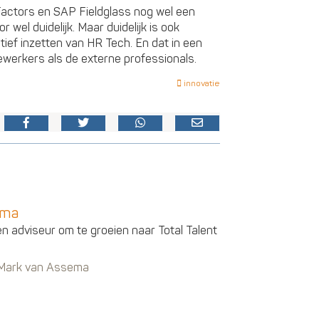
actors en SAP Fieldglass nog wel een
r wel duidelijk. Maar duidelijk is ook
tief inzetten van HR Tech. En dat in een
werkers als de externe professionals.
innovatie
ema
en adviseur om te groeien naar Total Talent
n Mark van Assema