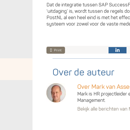
Dat de integratie tussen SAP SuccessF
‘uitdaging’ is, wordt tussen de regels doo
PostNL al een heel eind is met het effec
systeem voor zowel voor de vaste mede
Print
Over de auteur
Over Mark van Ass
Mark is HR projectleider 
Management.
Bekijk alle berichten va