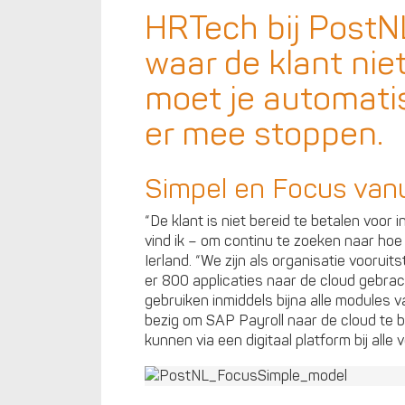
HRTech bij PostN
waar de klant niet
moet je automatis
er mee stoppen.
Simpel en Focus vanu
“De klant is niet bereid te betalen voor i
vind ik – om continu te zoeken naar hoe 
Ierland. “We zijn als organisatie vooruit
er 800 applicaties naar de cloud gebra
gebruiken inmiddels bijna alle modules
bezig om SAP Payroll naar de cloud te b
kunnen via een digitaal platform bij alle