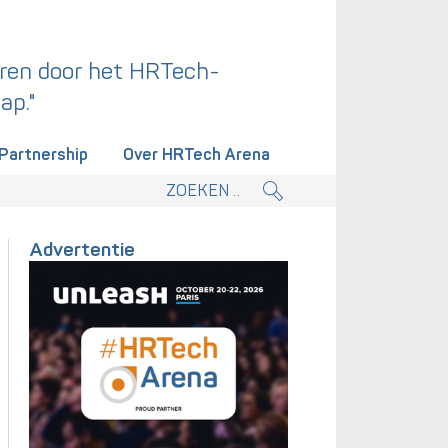
ren door het HRTech-
ap."
Partnership
Over HRTech Arena
tieplan.
Advertentie