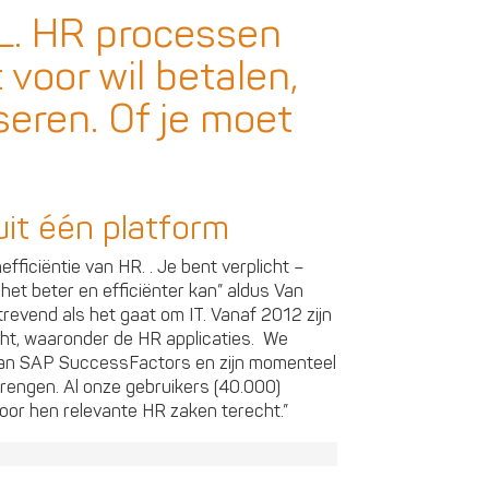
L. HR processen
 voor wil betalen,
eren. Of je moet
it één platform
nefficiëntie van HR. . Je bent verplicht –
het beter en efficiënter kan” aldus Van
strevend als het gaat om IT. Vanaf 2012 zijn
cht, waaronder de HR applicaties. We
 van SAP SuccessFactors en zijn momenteel
rengen. Al onze gebruikers (40.000)
 voor hen relevante HR zaken terecht.”