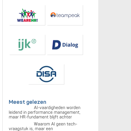
Meest gelezen
AI-vaardigheden worden
leidend in performance management,
maar HR-fundament blijft achter
Waarom AI geen tech-
vraagstuk is, maar een