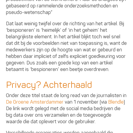
gebaseerd op rammelende onderzoeksmethoden en
pseudo-wetenschap”
Dat laat weinig twijfel over de richting van het artikel. Bij
‘bespioneren’ is ‘heimelijk’ of ‘in het geheim’ het
belangrijkste element. In het artikel blijkt toch wel snel
dat dit bij de voorbeelden niet van toepassing is, want de
medewerkers zijn op de hoogte van wat er gebeurd en
hebben daar impliciet of zelfs expliciet goedkeuring voor
gegeven. Dus zoals een goede kop van een artikel
betaamt is ‘bespioneren’ een beetje overdreven.
Privacy? Achterhaald
Onder deze titel staat de long read van de journalisten in
De Groene Amsterdammer
van 1 november (via
Blendle
)
De link wordt gelegd met de social media bedrijven die
big data over ons verzamelen en de toegevoegde
waarde die dat oplevert voor de gebruiker.