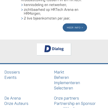
Kruisbestuiving tussen HR en HRTech:
kennisdeling en netwerken;
zichtbaarheid op HRTech Arena en
HRMorgen;
2 live bijeenkomsten per jaar;
meer info
Dossiers
Markt
Events
Beheren
Implementeren
Selecteren
De Arena
Onze partners
Onze Auteurs
Partnership en Sponsor