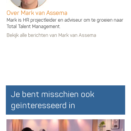
Over Mark van Assema
Mark is HR projectleider en adviseur om te groeien naar
Total Talent Management.
Bekijk alle berichten van Mark van Assema
Je bent misschien ook
geïnteresseerd in