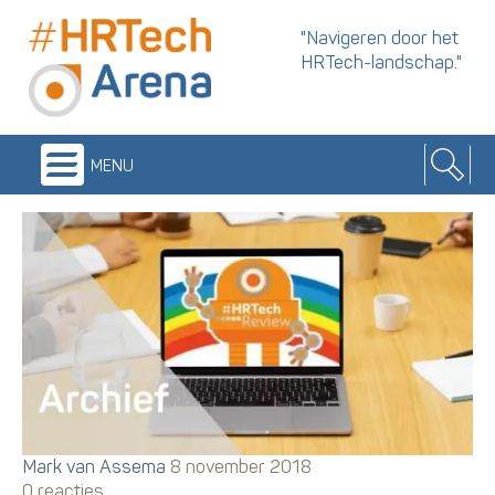
"Navigeren door het
HRTech-landschap."
menu
Mark van Assema
8 november 2018
0 reacties