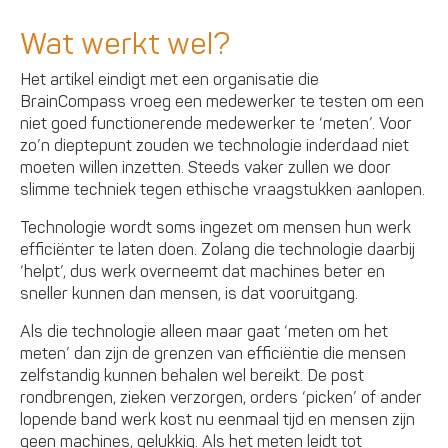
Wat werkt wel?
Het artikel eindigt met een organisatie die
BrainCompass vroeg een medewerker te testen om een
niet goed functionerende medewerker te ‘meten’. Voor
zo’n dieptepunt zouden we technologie inderdaad niet
moeten willen inzetten. Steeds vaker zullen we door
slimme techniek tegen ethische vraagstukken aanlopen.
Technologie wordt soms ingezet om mensen hun werk
efficiënter te laten doen. Zolang die technologie daarbij
‘helpt’, dus werk overneemt dat machines beter en
sneller kunnen dan mensen, is dat vooruitgang.
Als die technologie alleen maar gaat ‘meten om het
meten’ dan zijn de grenzen van efficiëntie die mensen
zelfstandig kunnen behalen wel bereikt. De post
rondbrengen, zieken verzorgen, orders ‘picken’ of ander
lopende band werk kost nu eenmaal tijd en mensen zijn
geen machines, gelukkig. Als het meten leidt tot