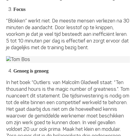
Focus
“Blokken” werkt niet. De meeste mensen verliezen na 30
minuten de aandacht. Door lesstof op te knippen,
voorkom je dat je veel tijd besteedt aan inefficiënt leren.
5 tot 10 minuten per dag is effectief en zorgt ervoor dat
je dagelijks met de training bezig bent.
Genoeg is genoeg
In het boek “Outliers: van Malcolm Gladwell staat: “Ten
thousand hours is the magic number of greatness.”. Tom
nuanceert dit statement. Die tijdsinvestering is nodig om
tot de elite binnen een competitief werkveld te behoren.
Het gaat daarbij dus niet om de hoeveelheid kennis
waarover de gemiddelde werknemer moet beschikken
om zijn werk goed te kunnen doen. In veel gevallen
voldoet 20 uur ook prima. Maak het klein en modulair.
Zorg ervoor dat je de belangrijkste drie onderwerpen