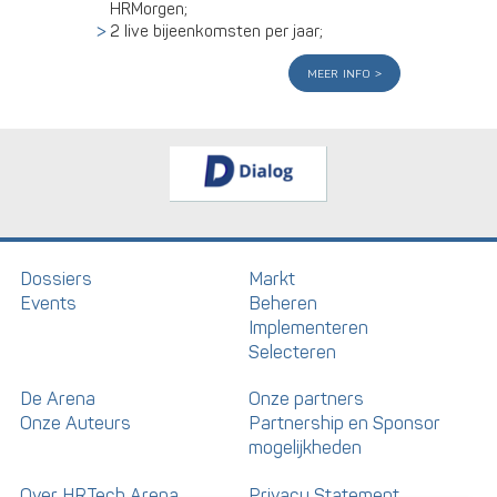
HRMorgen;
2 live bijeenkomsten per jaar;
meer info
Dossiers
Markt
Events
Beheren
Implementeren
Selecteren
De Arena
Onze partners
Onze Auteurs
Partnership en Sponsor
mogelijkheden
Over HRTech Arena
Privacy Statement