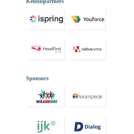
Kennispartners
Sponsors