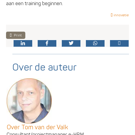
aan een training beginnen.
innovatie
Print
Over de auteur
Over Tom van der Valk
Consultant/projectmanager e-HRM.