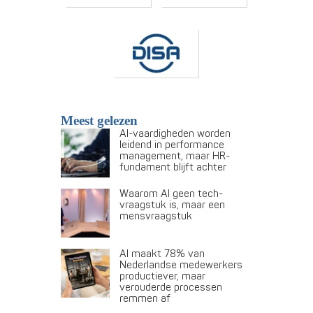
Meest gelezen
AI-vaardigheden worden
leidend in performance
management, maar HR-
fundament blijft achter
Waarom AI geen tech-
vraagstuk is, maar een
mensvraagstuk
AI maakt 78% van
Nederlandse medewerkers
productiever, maar
verouderde processen
remmen af