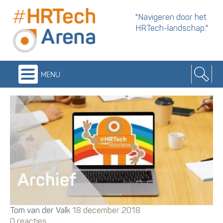
"Navigeren door het
HRTech-landschap."
menu
Tom van der Valk
18 december 2018
0 reacties