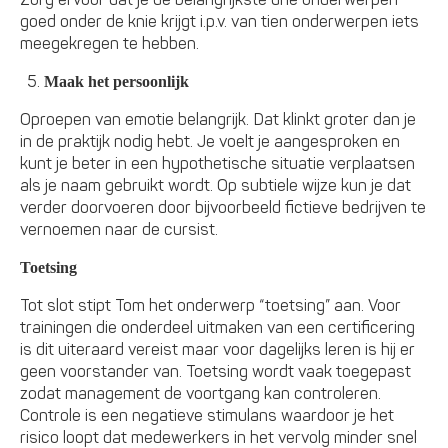
goed onder de knie krijgt i.p.v. van tien onderwerpen iets
meegekregen te hebben.
Maak het persoonlijk
Oproepen van emotie belangrijk. Dat klinkt groter dan je
in de praktijk nodig hebt. Je voelt je aangesproken en
kunt je beter in een hypothetische situatie verplaatsen
als je naam gebruikt wordt. Op subtiele wijze kun je dat
verder doorvoeren door bijvoorbeeld fictieve bedrijven te
vernoemen naar de cursist.
Toetsing
Tot slot stipt Tom het onderwerp “toetsing” aan. Voor
trainingen die onderdeel uitmaken van een certificering
is dit uiteraard vereist maar voor dagelijks leren is hij er
geen voorstander van. Toetsing wordt vaak toegepast
zodat management de voortgang kan controleren.
Controle is een negatieve stimulans waardoor je het
risico loopt dat medewerkers in het vervolg minder snel