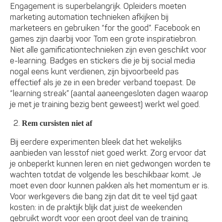
Engagement is superbelangrijk. Opleiders moeten
marketing automation technieken afkijken bij
marketeers en gebruiken “for the good”. Facebook en
games zijn daarbij voor Tom een grote inspiratiebron.
Niet alle gamificationtechnieken zijn even geschikt voor
e-learning. Badges en stickers die je bij social media
nogal eens kunt verdienen, zijn bijvoorbeeld pas
effectief als je ze in een breder verband toepast. De
“learning streak” (aantal aaneengesloten dagen waarop
je met je training bezig bent geweest) werkt wel goed.
Rem cursisten niet af
Bij eerdere experimenten bleek dat het wekelijks
aanbieden van lesstof niet goed werkt. Zorg ervoor dat
je onbeperkt kunnen leren en niet gedwongen worden te
wachten totdat de volgende les beschikbaar komt. Je
moet even door kunnen pakken als het momentum er is.
Voor werkgevers die bang zijn dat dit te veel tijd gaat
kosten: in de praktijk blijk dat juist de weekenden
gebruikt wordt voor een groot deel van de training.