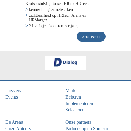
Kruisbestuiving tussen HR en HRTech:
kennisdeling en netwerken;
zichtbaarheid op HRTech Arena en
HRMorgen;
2 live bijeenkomsten per jaar;
meer info
Dossiers
Markt
Events
Beheren
Implementeren
Selecteren
De Arena
Onze partners
Onze Auteurs
Partnership en Sponsor