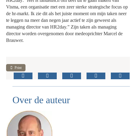
HR2day: “Het is fantastisch om deel uit te gaan maken van
Visma, een organisatie met een zeer sterke strategische focus op
de hr-markt. Ik zie dit als het juiste moment om mijn taken neer
te leggen na meer dan negen jaar actief te zijn geweest als
managing director van HR2day.” Zijn taken als managing
director worden overgenomen door medeoprichter Marcel de
Brauwer.
Print
Over de auteur