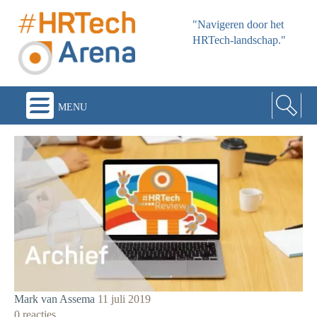
"Navigeren door het
HRTech-landschap."
menu
Mark van Assema
11 juli 2019
0 reacties