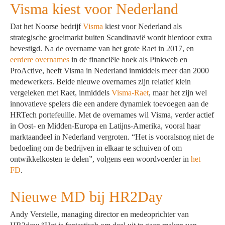
Visma kiest voor Nederland
Dat het Noorse bedrijf
Visma
kiest voor Nederland als
strategische groeimarkt buiten Scandinavië wordt hierdoor extra
bevestigd. Na de overname van het grote Raet in 2017, en
eerdere overnames
in de financiële hoek als Pinkweb en
ProActive, heeft Visma in Nederland inmiddels meer dan 2000
medewerkers. Beide nieuwe overnames zijn relatief klein
vergeleken met Raet, inmiddels
Visma-Raet
, maar het zijn wel
innovatieve spelers die een andere dynamiek toevoegen aan de
HRTech portefeuille. Met de overnames wil Visma, verder actief
in Oost- en Midden-Europa en Latijns-Amerika, vooral haar
marktaandeel in Nederland vergroten. “Het is vooralsnog niet de
bedoeling om de bedrijven in elkaar te schuiven of om
ontwikkelkosten te delen”, volgens een woordvoerder in
het
FD
.
Nieuwe MD bij HR2Day
Andy Verstelle, managing director en medeoprichter van