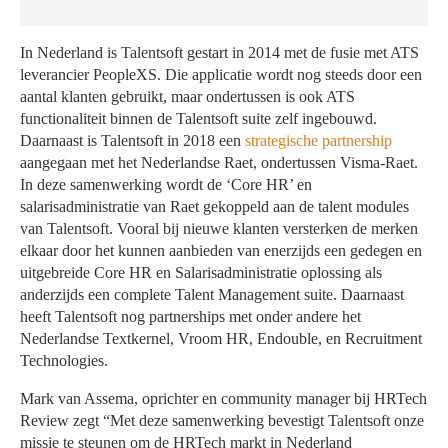
In Nederland is Talentsoft gestart in 2014 met de fusie met ATS
leverancier PeopleXS. Die applicatie wordt nog steeds door een
aantal klanten gebruikt, maar ondertussen is ook ATS
functionaliteit binnen de Talentsoft suite zelf ingebouwd.
Daarnaast is Talentsoft in 2018 een
strategische partnership
aangegaan met het Nederlandse Raet, ondertussen Visma-Raet.
In deze samenwerking wordt de ‘Core HR’ en
salarisadministratie van Raet gekoppeld aan de talent modules
van Talentsoft. Vooral bij nieuwe klanten versterken de merken
elkaar door het kunnen aanbieden van enerzijds een gedegen en
uitgebreide Core HR en Salarisadministratie oplossing als
anderzijds een complete Talent Management suite. Daarnaast
heeft Talentsoft nog partnerships met onder andere het
Nederlandse Textkernel, Vroom HR, Endouble, en Recruitment
Technologies.
Mark van Assema, oprichter en community manager bij HRTech
Review zegt “Met deze samenwerking bevestigt Talentsoft onze
missie te steunen om de HRTech markt in Nederland