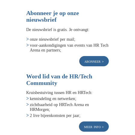
Abonneer je op onze
nieuwsbrief
De nieuwsbrief is gratis. Je ontvangt:
onze nieuwsbrief per mail;
voor-aankondigingen van events van HR Tech
Arena en partners;
abonneer
Word lid van de HR/Tech
Community
Kruisbestuiving tussen HR en HRTech:
kennisdeling en netwerken;
zichtbaarheid op HRTech Arena en
HRMorgen;
2 live bijeenkomsten per jaar;
meer info