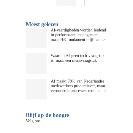
Meest gelezen
AI-vaardigheden worden leidend
in performance management,
maar HR-fundament blijft achter
Waarom AI geen tech-vraagstuk
is, maar een mensvraagstuk
AI maakt 78% van Nederlandse
medewerkers productiever, maar
verouderde processen remmen af
Blijf op de hoogte
Volg ons