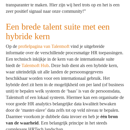
transparanter te maken. Hier zijn wij heel trots op en het is een
zeer positief signaal naar onze community!”
Een brede talent suite met een
hybride kern
Op de
profielpagina van Talentsoft
vind je uitgebreide
informatie over de verschillende procesmatige HR toepassingen.
Een technisch inkijkje in de kern van de internationale suite
biedt de
Talentsoft Hub
. Deze hub dient als een hybride kern,
waar uiteindelijk uit alle landen de persoonsgegevens
beschikbaar worden voor een internationaal gebruik. Het
hybride deel zit hem in de mogelijkheid om per land (of business
unit) te bepalen welk systeem de ‘baas’ is van de persoonsdata,
Talentsoft of een lokaal systeem. Hiermee kan een organisatie de
voor goede HR analytics belangrijke data kwaliteit bewaken
door de ‘master-slave’ data zelfs tot op veld niveau te bepalen.
Daarmee voorkom je dubbele data invoer en heb je
één bron
van de waarheid
. Een belangrijk principe in het steeds
complexere HRTech landschap.