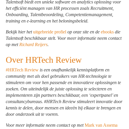
Talentsoft biedt een unieke software en analytics oplossing voor
het efficiënt managen van HR processen zoals Recruitment,
Onboarding, Talentbeoordeling, Competentiemanagement,
training en e-learning en het beloningsbeleid.
Bekijk hier het
uitgebreide profiel
op onze site en de
ebooks
die
Talentsoft beschikbaar stelt. Voor meer informatie neem contact
op met
Richard Reijers
.
Over HRTech Review
#HRTech Review
is een onafhankelijk kennisplatform en
community met als doel gebruikers van HR-technologie te
stimuleren om voor hen passende en innovatieve oplossingen te
zoeken. Om uiteindelijk de juiste oplossing te selecteren en
implementeren zijn partners beschikbaar, een ‘expertpanel’ en
consultancybureaus. #HRTech Review stimuleert innovatie door
kennis te delen, door mensen en ideeën bij elkaar te brengen en
door onderzoek uit te voeren.
Voor meer informatie neem contact op met
Mark van Assema