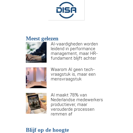
Meest gelezen
AI-vaardigheden worden
leidend in performance
management, maar HR-
fundament blijft achter
Waarom AI geen tech-
vraagstuk is, maar een
mensvraagstuk
AI maakt 78% van
Nederlandse medewerkers
productiever, maar
verouderde processen
remmen af
Blijf op de hoogte