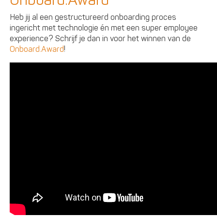
Onboard.Award
Heb jij al een gestructureerd onboarding proces
ingericht met technologie én met een super employee
experience? Schrijf je dan in voor het winnen van de
Onboard.Award
!