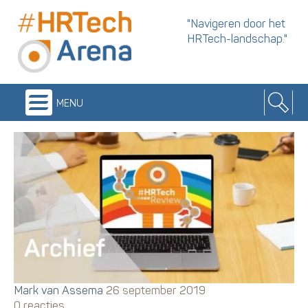
"Navigeren door het
HRTech-landschap."
menu
Mark van Assema
26 september 2019
0 reacties