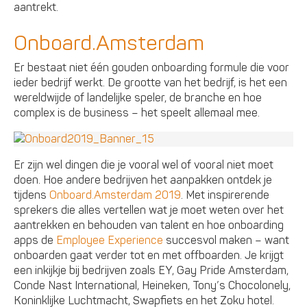
aantrekt.
Onboard.Amsterdam
Er bestaat niet één gouden onboarding formule die voor
ieder bedrijf werkt. De grootte van het bedrijf, is het een
wereldwijde of landelijke speler, de branche en hoe
complex is de business – het speelt allemaal mee.
Er zijn wel dingen die je vooral wel of vooral niet moet
doen. Hoe andere bedrijven het aanpakken ontdek je
tijdens
Onboard.Amsterdam 2019
. Met inspirerende
sprekers die alles vertellen wat je moet weten over het
aantrekken en behouden van talent en hoe onboarding
apps de
Employee Experience
succesvol maken – want
onboarden gaat verder tot en met offboarden. Je krijgt
een inkijkje bij bedrijven zoals EY, Gay Pride Amsterdam,
Conde Nast International, Heineken, Tony’s Chocolonely,
Koninklijke Luchtmacht, Swapfiets en het Zoku hotel.