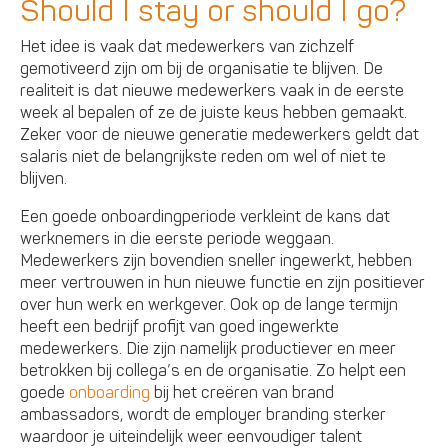
Should I stay or should I go?
Het idee is vaak dat medewerkers van zichzelf
gemotiveerd zijn om bij de organisatie te blijven. De
realiteit is dat nieuwe medewerkers vaak in de eerste
week al bepalen of ze de juiste keus hebben gemaakt.
Zeker voor de nieuwe generatie medewerkers geldt dat
salaris niet de belangrijkste reden om wel of niet te
blijven.
Een goede onboardingperiode verkleint de kans dat
werknemers in die eerste periode weggaan.
Medewerkers zijn bovendien sneller ingewerkt, hebben
meer vertrouwen in hun nieuwe functie en zijn positiever
over hun werk en werkgever. Ook op de lange termijn
heeft een bedrijf profijt van goed ingewerkte
medewerkers. Die zijn namelijk productiever en meer
betrokken bij collega’s en de organisatie. Zo helpt een
goede
onboarding
bij het creëren van brand
ambassadors, wordt de employer branding sterker
waardoor je uiteindelijk weer eenvoudiger talent