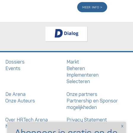
meer info
Dossiers
Markt
Events
Beheren
Implementeren
Selecteren
De Arena
Onze partners
Onze Auteurs
Partnership en Sponsor
mogelijkheden
Over HRTech Arena
Privacy Statement
Nieuwsbrief
Gedragscode artikelen en