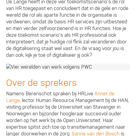
De Lange heeft in deze vier toekomstscenario’s de rol
van HR toegepast en concludeert dat in de gele en rode
wereld die rol als aparte functie in de organisatie is
verdwenen, omdat de basis HR services zijn uitbesteed
en men verder zelfvoorzienend is in HR functies. Hoe je
deze toekomst scenario’s als HR professional ook
interpreteert, dat je huidige rol flink zal veranderen door
de digitalisering staat wel vast. En de vraag voor jou is
dan ook, kijk je toe of digitaliseer jij ook?
Over de sprekers
Namens Berenschot spraken bij HRLive
Annet de
Lange
, lector Human Resource Management bij de HAN,
visiting professor bij de Universiteit van Stavanger in
Noorwegen en bijzonder hoogleraar succesvol ouder
worden op het werk bij de Open Universiteit. Haar
expertise spitst zich toe op transitiemanagement naar
langer doorwerken in de zorg.
Sanne van den Bosch
is