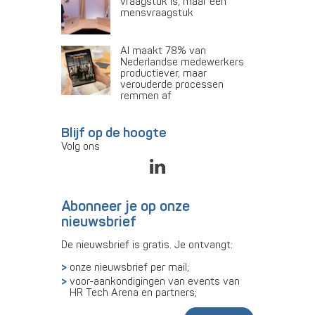
vraagstuk is, maar een
mensvraagstuk
AI maakt 78% van
Nederlandse medewerkers
productiever, maar
verouderde processen
remmen af
Blijf op de hoogte
Volg ons
Abonneer je op onze
nieuwsbrief
De nieuwsbrief is gratis. Je ontvangt:
onze nieuwsbrief per mail;
voor-aankondigingen van events van
HR Tech Arena en partners;