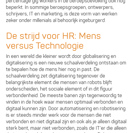
percentage gig workers in de beroepsbevolking ook nog
beperkt. In sommige beroepsgroepen, ontwerpers,
schrijvers, IT en marketing, is deze vorm van werken
zeker onder millenials al behoorlijk ingeburgerd.
De strijd voor HR: Mens
versus Technologie
In een wereld die kleiner wordt door globalisering en
digitalisering is een nieuwe schaalverdeling ontstaan om
te bepalen hoe de mens hier nog in past. De
schaalverdeling zet digitalisering tegenover de
belangrijkste element die mensen van robots blijft
onderscheiden, het sociale element of in dit figuur
verbondenheid. De meeste banen zijn tegenwoordig te
vinden in de hoek waar mensen optimaal verbonden en
digitaal kunnen zijn. Door automatisering en robotisering
is er steeds minder werk voor de mensen die niet
verbonden en niet digitaal zijn en ook als je alleen digitaal
sterk bent, maar niet verbonden, zoals de IT’er die alleen