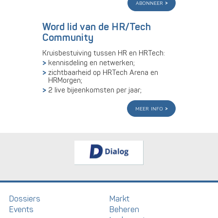
abonneer
Word lid van de HR/Tech
Community
Kruisbestuiving tussen HR en HRTech:
kennisdeling en netwerken;
zichtbaarheid op HRTech Arena en
HRMorgen;
2 live bijeenkomsten per jaar;
meer info
Dossiers
Markt
Events
Beheren