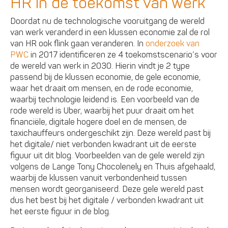
HR in de toekomst van werk
Doordat nu de technologische vooruitgang de wereld
van werk veranderd in een klussen economie zal de rol
van HR ook flink gaan veranderen. In
onderzoek van
PWC
in 2017 identificeren ze 4 toekomstscenario’s voor
de wereld van werk in 2030. Hierin vindt je 2 type
passend bij de klussen economie, de gele economie,
waar het draait om mensen, en de rode economie,
waarbij technologie leidend is. Een voorbeeld van de
rode wereld is Uber, waarbij het puur draait om het
financiële, digitale hogere doel en de mensen, de
taxichauffeurs ondergeschikt zijn. Deze wereld past bij
het digitale/ niet verbonden kwadrant uit de eerste
figuur uit dit blog. Voorbeelden van de gele wereld zijn
volgens de Lange Tony Chocolenely en Thuis afgehaald,
waarbij de klussen vanuit verbondenheid tussen
mensen wordt georganiseerd. Deze gele wereld past
dus het best bij het digitale / verbonden kwadrant uit
het eerste figuur in de blog.