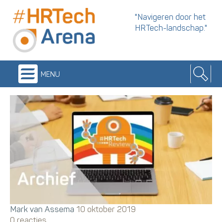
"Navigeren door het
HRTech-landschap."
menu
Mark van Assema
10 oktober 2019
0 reacties