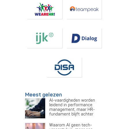
Meest gelezen
AI-vaardigheden worden
leidend in performance
management, maar HR-
fundament blijft achter
Waarom AI geen tech-