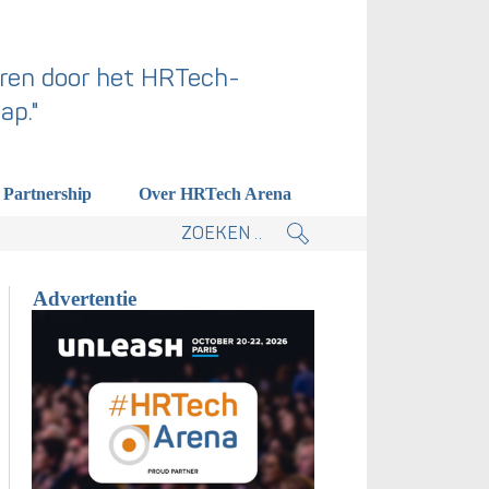
ren door het HRTech-
ap."
Partnership
Over HRTech Arena
tieplan.
Advertentie