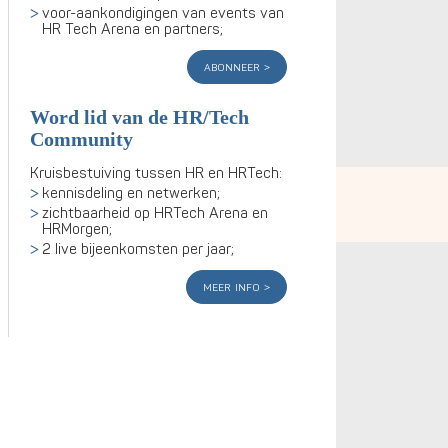
voor-aankondigingen van events van
HR Tech Arena en partners;
abonneer
Word lid van de HR/Tech
Community
Kruisbestuiving tussen HR en HRTech:
kennisdeling en netwerken;
zichtbaarheid op HRTech Arena en
HRMorgen;
2 live bijeenkomsten per jaar;
meer info