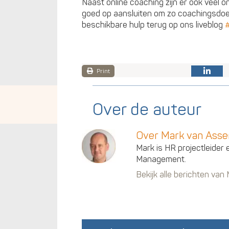
Naast online coaching zijn er ook veel o
goed op aansluiten om zo coachingsdoels
beschikbare hulp terug op ons liveblog
Print
Over de auteur
Over Mark van Ass
Mark is HR projectleider 
Management.
Bekijk alle berichten va