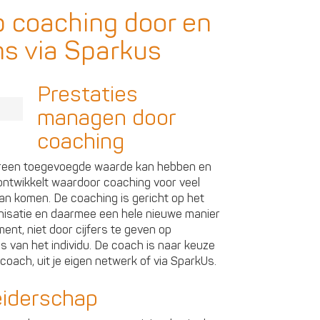
p coaching door en
ms via Sparkus
Prestaties
managen door
coaching
dereen toegevoegde waarde kan hebben en
ntwikkelt waardoor coaching voor veel
an komen. De coaching is gericht op het
anisatie en daarmee een hele nieuwe manier
nt, niet door cijfers te geven op
es van het individu. De coach is naar keuze
coach, uit je eigen netwerk of via SparkUs.
eiderschap