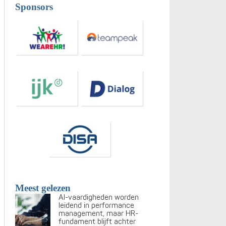
Sponsors
Meest gelezen
AI-vaardigheden worden
leidend in performance
management, maar HR-
fundament blijft achter