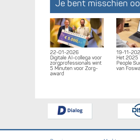
Je bent misschien oo
22-01-2026
19-11-20
Digitale AI-collega voor
Het 2025 
zorgprofessionals wint
People Su
5 Minuten voor Zorg-
van Fosw
award