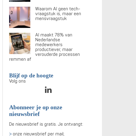
Waarom AI geen tech-
vraagstuk is, maar een
mensvraagstuk
AI maakt 78% van
Nederlandse
medewerkers
productiever, maar
verouderde processen
remmen af
Blijf op de hoogte
Volg ons
Abonneer je op onze
nieuwsbrief
De nieuwsbrief is gratis. Je ontvangt:
onze nieuwsbrief per mail;