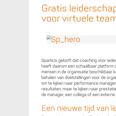
Gratis leiderscha
voor virtuele tea
SparkUs gelooft dat coaching voor ie
heeft daarom een schaalbaar platform o
mensen in de organisatie beschikbaar k
behalen van doelstellingen voor de org
om te kijken naar performance manageme
resultaten, maar te kijken naar prestati
de manager, een collega of een externe 
Een nieuwe tijd van l