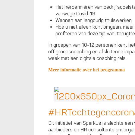
Het herdefiniëren van bedrijfsdoelste
vanwege Covid-19
Wennen aan langdurig thuiswerken
Hoe u niet alleen kunt omgaan, maar
profiteren van deze tijd van ’terugtr
In groepen van 10-12 personen kent he
off groepscoaching en afsluitende impa
week met een digitale coaching reis.
Meer informatie over het programma
#HRTechtegencoron
Dit initiatief van SparkUs is slechts ee
aanbieders en HR consultants om organis