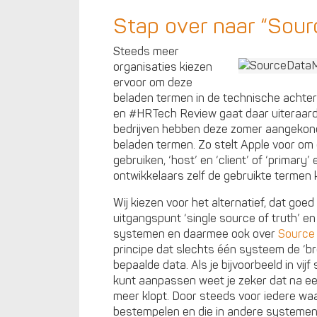
Stap over naar “Sour
Steeds meer
organisaties kiezen
ervoor om deze
beladen termen in de technische achte
en #HRTech Review gaat daar uiteraard
bedrijven hebben deze zomer aangekondi
beladen termen. Zo stelt Apple voor om
gebruiken, ‘host’ en ‘client’ of ‘primary
ontwikkelaars zelf de gebruikte termen 
Wij kiezen voor het alternatief, dat goe
uitgangspunt ‘single source of truth’ e
systemen en daarmee ook over
Source
principe dat slechts één systeem de ‘bro
bepaalde data. Als je bijvoorbeeld in v
kunt aanpassen weet je zeker dat na een
meer klopt. Door steeds voor iedere wa
bestempelen en die in andere systemen 