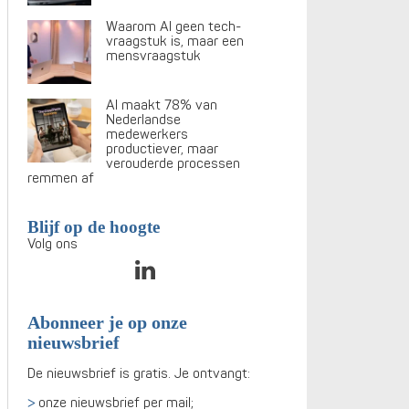
Waarom AI geen tech-
vraagstuk is, maar een
mensvraagstuk
AI maakt 78% van
Nederlandse
medewerkers
productiever, maar
verouderde processen
remmen af
Blijf op de hoogte
Volg ons
Abonneer je op onze
nieuwsbrief
De nieuwsbrief is gratis. Je ontvangt:
onze nieuwsbrief per mail;