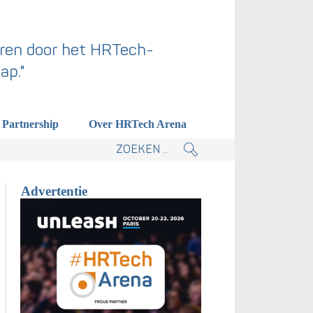
ren door het HRTech-
ap."
Partnership
Over HRTech Arena
tieplan.
Advertentie