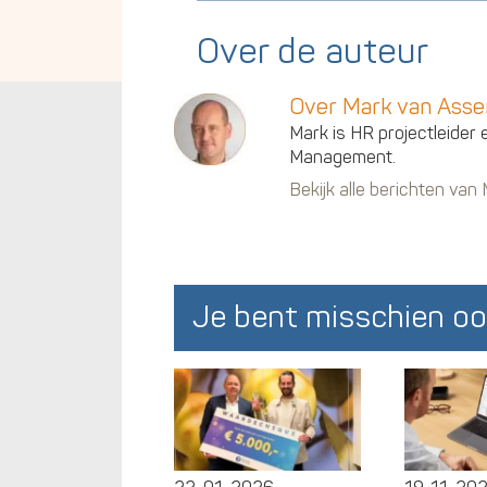
Over de auteur
Over Mark van Ass
Mark is HR projectleider 
Management.
Bekijk alle berichten va
Je bent misschien oo