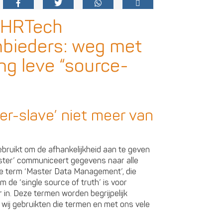
#HRTech
nbieders: weg met
ang leve “source-
er-slave’ niet meer van
bruikt om de afhankelijkheid aan te geven
ster’ communiceert gegevens naar alle
 de term ‘Master Data Management’, die
de ‘single source of truth’ is voor
 in. Deze termen worden begrijpelijk
wij gebruikten die termen en met ons vele