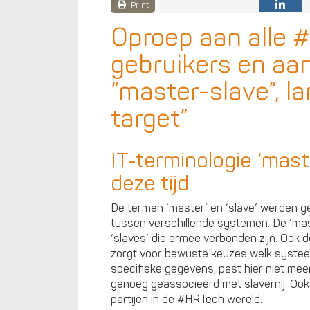
Print
Oproep aan alle 
gebruikers en aa
“master-slave”, l
target”
IT-terminologie ‘mast
deze tijd
De termen ‘master’ en ‘slave’ werden ge
tussen verschillende systemen. De ‘ma
‘slaves’ die ermee verbonden zijn. Ook
zorgt voor bewuste keuzes welk systeem 
specifieke gegevens, past hier niet meer
genoeg geassocieerd met slavernij. Ook 
partijen in de #HRTech wereld.