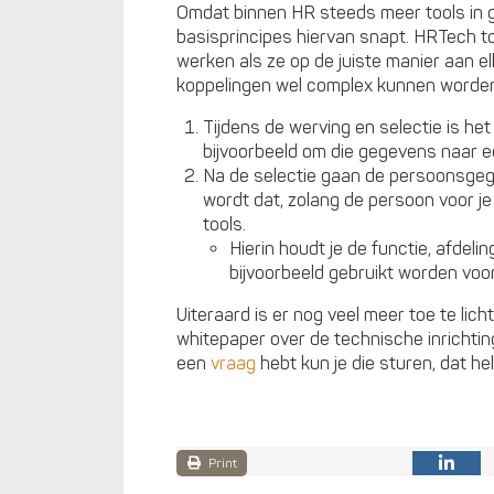
Omdat binnen HR steeds meer tools in geb
basisprincipes hiervan snapt. HRTech to
werken als ze op de juiste manier aan e
koppelingen wel complex kunnen worden z
Tijdens de werving en selectie is he
bijvoorbeeld om die gegevens naar 
Na de selectie gaan de persoonsge
wordt dat, zolang de persoon voor je
tools.
Hierin houdt je de functie, afdeli
bijvoorbeeld gebruikt worden voo
Uiteraard is er nog veel meer toe te li
whitepaper over de technische inrichting
een
vraag
hebt kun je die sturen, dat h
Print