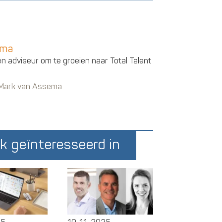
ema
en adviseur om te groeien naar Total Talent
n Mark van Assema
k geïnteresseerd in