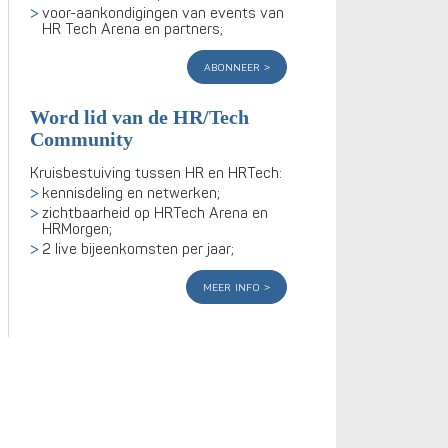
voor-aankondigingen van events van
HR Tech Arena en partners;
abonneer
Word lid van de HR/Tech
Community
Kruisbestuiving tussen HR en HRTech:
kennisdeling en netwerken;
zichtbaarheid op HRTech Arena en
HRMorgen;
2 live bijeenkomsten per jaar;
meer info