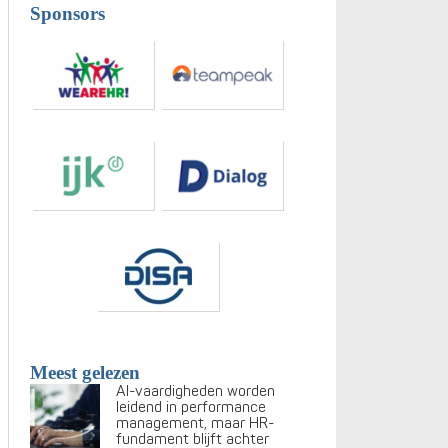
Sponsors
Meest gelezen
AI-vaardigheden worden
leidend in performance
management, maar HR-
fundament blijft achter