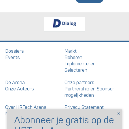
Dossiers
Markt
Events
Beheren
Implementeren
Selecteren
De Arena
Onze partners
Onze Auteurs
Partnership en Sponsor
mogelijkheden
Over HRTech Arena
Privacy Statement
Nieuwsbrief
Gedragscode artikelen en
reacties