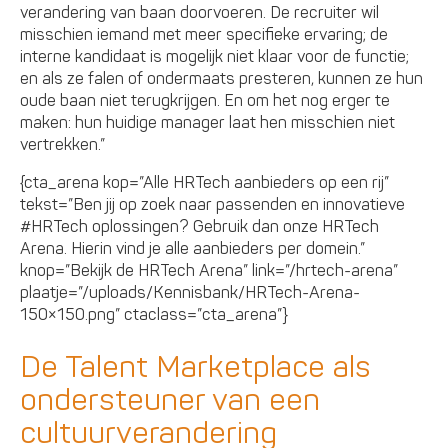
verandering van baan doorvoeren. De recruiter wil
misschien iemand met meer specifieke ervaring; de
interne kandidaat is mogelijk niet klaar voor de functie;
en als ze falen of ondermaats presteren, kunnen ze hun
oude baan niet terugkrijgen. En om het nog erger te
maken: hun huidige manager laat hen misschien niet
vertrekken.”
{cta_arena kop=”Alle HRTech aanbieders op een rij”
tekst=”Ben jij op zoek naar passenden en innovatieve
#HRTech oplossingen? Gebruik dan onze HRTech
Arena. Hierin vind je alle aanbieders per domein.”
knop=”Bekijk de HRTech Arena” link=”/hrtech-arena”
plaatje=”/uploads/Kennisbank/HRTech-Arena-
150×150.png” ctaclass=”cta_arena”}
De Talent Marketplace als
ondersteuner van een
cultuurverandering