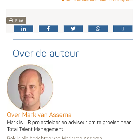
Print
Over de auteur
Over Mark van Assema
Mark is HR projectleider en adviseur om te groeien naar
Total Talent Management.
Bekijk alle berichten van Mark van Assema