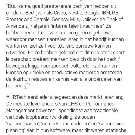
“Duurzame, goed presterende bedrijven hebben dit
ontdekt. Bedrijven als Cisco, Nestle, Google, IBM, GE,
Procter and Gamble, General Mills, Unilever en Bank of
America zijn al jaren “interne talentmachines”. Ze
hebben een cultuur van interne groei opgebouwd,
waardoor mensen tientallen jaren in het bedrijf kunnen
werken en zichzelf voortdurend opnieuw kunnen
uitvinden. En ze hebben geleerd dat dit een sterk soort
leiderschap creëert: mensen die zich door het bedrijf
bewegen, krijgen perspectief, culturele inzichten en
kunnen op unieke en productieve manieren presteren
dankzij hun relaties en kennis van alle onderdelen van
het bedrijf.”
#HRTech aanbieders negeerden deze markt jarenlang.
De meeste leveranciers van LMS en Performance
Management bewezen lippendienst aan traditionele,
verticale loopbaanontwikkeling. Ze boden
‘carrièrepaden’, ‘competentiemodellen’ en ‘succession
planning’ aan in hun software, maar dit waren statische,