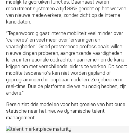
moeilijk te gebruiken functies. Daarnaast waren
recruitment systemen altijd 99% gericht op het werven
van nieuwe medewerkers, zonder zicht op de interne
kandidaten.
“Tegenwoordig gaat interne mobiliteit veel minder over
‘carrières’ en veel meer over ‘ervaringen en
vaardigheden’. Goed presterende professionals willen
nieuwe dingen proberen, aangrenzende vaardigheden
leren, internationale opdrachten aannemen en de kans
krijgen om met verschillende leiders te werken. Dit soort
mobiliteitsscenario’s kan niet worden gepland of
geprogrammeerd in loopbaanmodellen. Ze gebeuren in
real-time. Dus de platforms die we nu nodig hebben, zijn
anders.”
Bersin ziet drie modellen voor het groeien van het oude
statische naar het nieuwe dynamische talent
management: