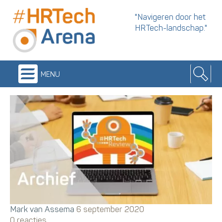
"Navigeren door het
HRTech-landschap."
menu
Mark van Assema
6 september 2020
0 reacties