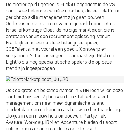
De pionier op dit gebied is Fuel50, opgericht in de VS
door twee bekende carrière coaches, die een platform
gericht op skills management zijn gaan bouwen.
Ondertussen zijn zij in omvang ingehaald door het uit
Israel afkomstige Gloat, de huidige marktleider, die is
ontstaan vanuit een recruitment oplossing. Vanuit
Frankrijk komt een andere belangrijke speler,
365Talents, met vooral een goed UX ontwerp en
vergaande AI toepassingen. Daarnaast zijn Hitch en
Eightfold.ai nog specialistische spelers die op deze
trend zijn ingesprongen.
Ook de grote en bekende namen in #HRTech willen deze
boot niet missen. Zij bouwen hun statische talent
management om naar meer dynamische talent
marketplaatsen en kunnen als het ware bestaande lego
blokjes in een nieuw huis ombouwen. Partijen als
Avature, Workday, IBM en Accenture bieden dit soort
oplossingen al aan en andere als Talentsoft,