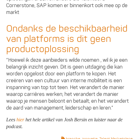
Cornerstone, SAP komen er binnenkort ook mee op de
markt
Ondanks de beschikbaarheid
van platforms is dit geen
productoplossing
“Hoewel ik deze aanbieders wilde noemen , wil ik je een
belangrijk inzicht geven. Dit is geen uitdaging die kan
worden opgelost door een platform te kopen. Het
creëren van een cultuur van interne mobiliteit is een
inspanning van top tot teen. Het verandert de manier
waarop carrières werken; het verandert de manier
waarop je mensen beloont en betaalt; en het verandert
de aard van management, leiderschap en leren.”
Lees
hier
het hele artikel van Josh Bersin en luister naar de
podcast.
branche
,
innovatie
,
Talent Marketplace