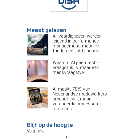
Meest gelezen
AI-vaardigheden worden
leidend in performance
management, maar HR-
fundament blijft achter
Waarom AI geen tech-
vraagstuk is, maar een
mensvraagstuk
AI maakt 78% van
Nederlandse medewerkers
productiever, maar
verouderde processen
remmen af
Blijf op de hoogte
Volg ons